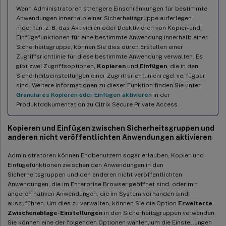
Wenn Administratoren strengere Einschränkungen für bestimmte
Anwendungen innerhalb einer Sicherheitsgruppe auferlegen
möchten, z. B. das Aktivieren oder Deaktivieren von Kopier- und
Einfügefunktionen für eine bestimmte Anwendung innerhalb einer
Sicherheitsgruppe, können Sie dies durch Erstellen einer
Zugriffsrichtlinie für diese bestimmte Anwendung verwalten. Es
gibt zwei Zugriffsoptionen,
Kopieren
und
Einfügen
, die in den
Sicherheitseinstellungen einer Zugriffsrichtlinienregel verfügbar
sind. Weitere Informationen zu dieser Funktion finden Sie unter
Granulares Kopieren oder Einfügen aktivieren
in der
Produktdokumentation zu Citrix Secure Private Access.
Kopieren und Einfügen zwischen Sicherheitsgruppen und
anderen nicht veröffentlichten Anwendungen aktivieren
Administratoren können Endbenutzern sogar erlauben, Kopier- und
Einfügefunktionen zwischen den Anwendungen in den
Sicherheitsgruppen und den anderen nicht veröffentlichten
Anwendungen, die im Enterprise Browser geöffnet sind, oder mit
anderen nativen Anwendungen, die im System vorhanden sind,
auszuführen. Um dies zu verwalten, können Sie die Option
Erweiterte
Zwischenablage-Einstellungen
in den Sicherheitsgruppen verwenden.
Sie können eine der folgenden Optionen wählen, um die Einstellungen