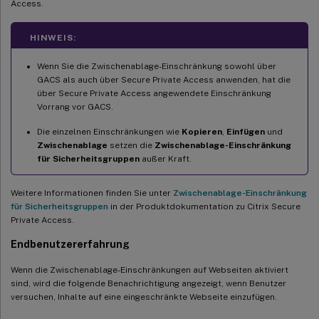
Access.
HINWEIS:
Wenn Sie die Zwischenablage-Einschränkung sowohl über
GACS als auch über Secure Private Access anwenden, hat die
über Secure Private Access angewendete Einschränkung
Vorrang vor GACS.
Die einzelnen Einschränkungen wie
Kopieren
,
Einfügen
und
Zwischenablage
setzen die
Zwischenablage-Einschränkung
für Sicherheitsgruppen
außer Kraft.
Weitere Informationen finden Sie unter
Zwischenablage-Einschränkung
für Sicherheitsgruppen
in der Produktdokumentation zu Citrix Secure
Private Access.
Endbenutzererfahrung
Wenn die Zwischenablage-Einschränkungen auf Webseiten aktiviert
sind, wird die folgende Benachrichtigung angezeigt, wenn Benutzer
versuchen, Inhalte auf eine eingeschränkte Webseite einzufügen.