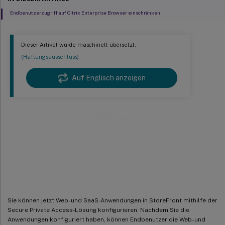
Endbenutzerzugriff auf Citrix Enterprise Browser einschränken
Dieser Artikel wurde maschinell übersetzt.
(Haftungsausschluss)
Auf Englisch anzeigen
Browserbeschränkungen durch
Secure Private Access für
™
StoreFront
Sie können jetzt Web- und SaaS-Anwendungen in StoreFront mithilfe der
Secure Private Access-Lösung konfigurieren. Nachdem Sie die
Anwendungen konfiguriert haben, können Endbenutzer die Web- und