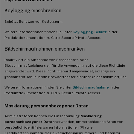
Keylogging einschränken
Schützt Benutzer vor Keyloggern.
Weitere Informationen finden Sie unter
Keylogging-Schutz
in der
Produktdokumentation zu Citrix Secure Private Access.
Bildschirmaufnahmen einschränken
Deaktiviert die Aufnahme von Screenshots oder
Bildschirmaufzeichnungen für die Anwendung, auf die diese Richtlinie
angewendet wird. Diese Richtlinie wird angewendet, solange ein
geschützter Tab in Ihrem Browserfenster sichtbar (nicht minimiert) ist.
Weitere Informationen finden Sie unter
Bildschirmaufnahme
in der
Produktdokumentation zu Citrix Secure Private Access.
Maskierung personenbezogener Daten
Administratoren können die Einschränkung
Maskierung
personenbezogener Daten
verwenden, um verschiedene Arten von
persönlich identifizierbaren Informationen (PII) wie
Kreditkartennummern, Sozialversicherungsnummern und Daten zu