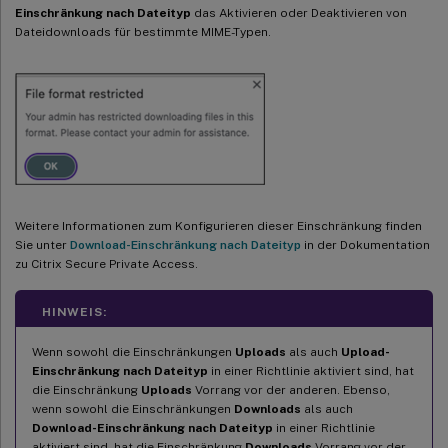
Einschränkung nach Dateityp
das Aktivieren oder Deaktivieren von
Dateidownloads für bestimmte MIME-Typen.
Weitere Informationen zum Konfigurieren dieser Einschränkung finden
Sie unter
Download-Einschränkung nach Dateityp
in der Dokumentation
zu Citrix Secure Private Access.
HINWEIS:
Wenn sowohl die Einschränkungen
Uploads
als auch
Upload-
Einschränkung nach Dateityp
in einer Richtlinie aktiviert sind, hat
die Einschränkung
Uploads
Vorrang vor der anderen. Ebenso,
wenn sowohl die Einschränkungen
Downloads
als auch
Download-Einschränkung nach Dateityp
in einer Richtlinie
aktiviert sind, hat die Einschränkung
Downloads
Vorrang vor der