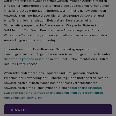
Citrix Enterprise Browser geöffnet werden, müssen Administratoren
eine Sicherheitsgruppe erstellen und diese spezifischen Anwendungen
hinzufügen. Dies ermöglicht Endbenutzern, Inhalte nur zwischen den
Anwendungen innerhalb dieser Sicherheitsgruppe zu kopieren und
einzufügen. Nehmen wir zum Beispiel an, Sie erstellen eine
Sicherheitsgruppe, die die Anwendungen Wikipedia, Pinterest und
Dribble hinzufügt. Wenn Benutzer diese Anwendungen von Citrix
™
Workspace
aus öffnen, können sie Inhalte nur zwischen diesen drei
Anwendungen kopieren und einfügen.
Informationen zum Erstellen einer Sicherheitsgruppe und zum
Hinzufügen einer beliebigen Gruppe von Anwendungen finden Sie unter
Sicherheitsgruppen erstellen
in der Produktdokumentation zu Citrix
Secure Private Access.
Wenn Administratoren das Kopieren und Einfügen von Inhalten
zwischen der Anwendung der Sicherheitsgruppe und anderen lokalen
Anwendungen auf ihren Maschinen oder nicht veröffentlichten
Anwendungen ermöglichen müssen, siehe
Kopieren und Einfügen
zwischen Sicherheitsgruppen und anderen nicht veröffentlichten
Anwendungen aktivieren
.
HINWEIS: