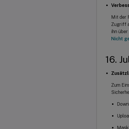
Verbess
Mit der 
Zugriff
ihn über
Nicht g
16. J
Zusätzl
Zum Ein
Sicherhe
Downl
Uploa
Maski