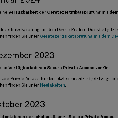
ine Verfügbarkeit der Gerätezertifikatsprüfung mit dem
tezertifikatsprüfung mit dem Device Posture-Dienst ist jetzt 
iten finden Sie unter
Gerätezertifikatsprüfung mit dem De
Dezember 2023
ine Verfügbarkeit von Secure Private Access vor Ort
ecure Private Access für den lokalen Einsatz ist jetzt allgeme
iten finden Sie unter
Neuigkeiten
.
ktober 2023
ufunktionen der lokalen Lösung „Secure Private Access“