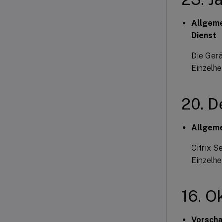
Allgeme
Dienst
Die Gerä
Einzelhe
20. 
Allgeme
Citrix S
Einzelhe
16. O
Vorscha