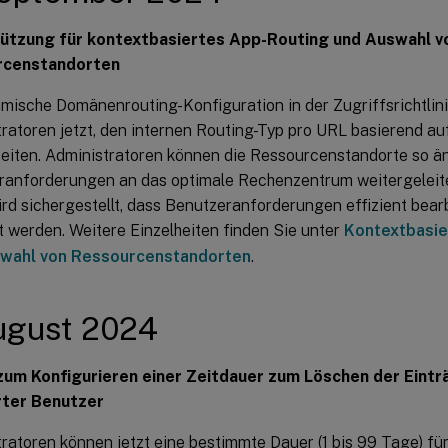
ützung für kontextbasiertes App-Routing und Auswahl v
rcenstandorten
mische Domänenrouting-Konfiguration in der Zugriffsrichtlin
ratoren jetzt, den internen Routing-Typ pro URL basierend a
eiten. Administratoren können die Ressourcenstandorte so än
ranforderungen an das optimale Rechenzentrum weitergeleite
rd sichergestellt, dass Benutzeranforderungen effizient bear
t werden. Weitere Einzelheiten finden Sie unter
Kontextbasie
wahl von Ressourcenstandorten
.
ugust 2024
zum Konfigurieren einer Zeitdauer zum Löschen der Einträ
rter Benutzer
ratoren können jetzt eine bestimmte Dauer (1 bis 99 Tage) fü