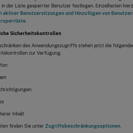
 in der Liste gesperrter Benutzer festlegen. Einzelheiten hier
 aktiver Benutzersitzungen und Hinzufügen von Benutzer
rsperrliste
.
iche Sicherheitskontrollen
chränken des Anwendungszugriffs stehen jetzt die folgende
itskontrollen zur Verfügung.
fon
am
hrichtigungen
ps
herer Inhalt
iten finden Sie unter
Zugriffsbeschränkungsoptionen
.