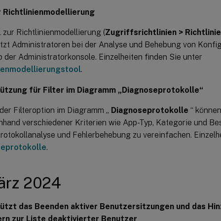
r Richtlinienmodellierung
 zur Richtlinienmodellierung (
Zugriffsrichtlinien > Richtlin
tzt Administratoren bei der Analyse und Behebung von Konfi
b der Administratorkonsole. Einzelheiten finden Sie unter
nienmodellierungstool
.
ützung für Filter im Diagramm „Diagnoseprotokolle“
 der Filteroption im Diagramm „
Diagnoseprotokolle
“ können
hand verschiedener Kriterien wie App-Typ, Kategorie und Be
rotokollanalyse und Fehlerbehebung zu vereinfachen. Einzelhe
eprotokolle
.
ärz 2024
ützt das Beenden aktiver Benutzersitzungen und das Hi
rn zur Liste deaktivierter Benutzer