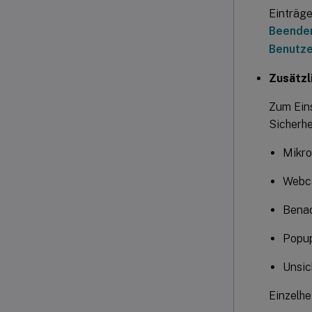
Einträge
Beenden
Benutze
Zusätzl
Zum Eins
Sicherhe
Mikro
Webc
Benac
Popu
Unsic
Einzelhe