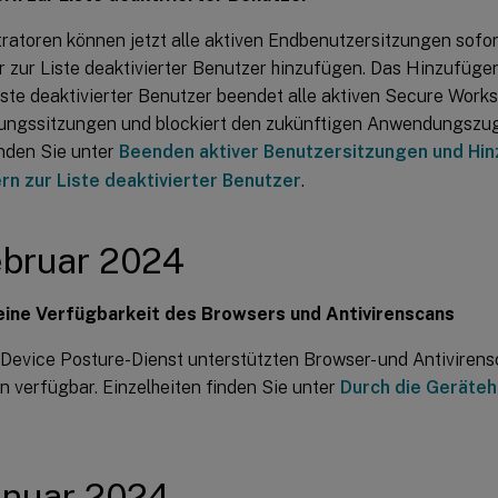
ratoren können jetzt alle aktiven Endbenutzersitzungen sofo
 zur Liste deaktivierter Benutzer hinzufügen. Das Hinzufüge
iste deaktivierter Benutzer beendet alle aktiven Secure Work
ngssitzungen und blockiert den zukünftigen Anwendungszugri
inden Sie unter
Beenden aktiver Benutzersitzungen und Hi
rn zur Liste deaktivierter Benutzer
.
ebruar 2024
ine Verfügbarkeit des Browsers und Antivirenscans
Device Posture-Dienst unterstützten Browser- und Antivirensc
n verfügbar. Einzelheiten finden Sie unter
Durch die Geräteh
anuar 2024