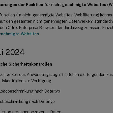
erungen der Funktion für nicht genehmigte Websites (W
Funktion für nicht genehmigte Websites (Webfilterung) könne
 auf den gesamten nicht genehmigten Datenverkehr standardm
 den Citrix Enterprise Browser standardmäßig zulassen. Einzel
enehmigte Websites
.
uli 2024
iche Sicherheitskontrollen
schränken des Anwendungszugriffs stehen die folgenden zus
itskontrollen zur Verfügung.
oadbeschränkung nach Dateityp
dbeschränkung nach Dateityp
erung personenbezogener Daten