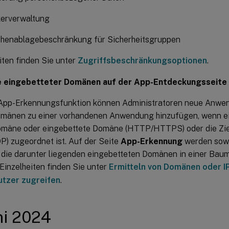
erverwaltung
henablagebeschränkung für Sicherheitsgruppen
iten finden Sie unter
Zugriffsbeschränkungsoptionen
.
 eingebetteter Domänen auf der App-Entdeckungsseite
 App-Erkennungsfunktion können Administratoren neue Anwen
omänen zu einer vorhandenen Anwendung hinzufügen, wenn e
mäne oder eingebettete Domäne (HTTP/HTTPS) oder die Zie
) zugeordnet ist. Auf der Seite
App-Erkennung
werden sow
 die darunter liegenden eingebetteten Domänen in einer Baum
Einzelheiten finden Sie unter
Ermitteln von Domänen oder I
tzer zugreifen
.
uni 2024