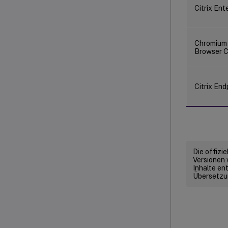
Citrix Ent
Chromium
Browser C
Citrix End
Die offizi
Versionen 
Inhalte en
Übersetzun