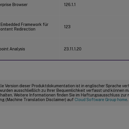
erprise Browser
126.1.1
 Embedded Framework für
123
ontent Redirection
point Analysis
23.11.1.20
elle Version dieser Produktdokumentation ist in englischer Sprache ver
wurden ausschließlich zu Ihrer Bequemlichkeit verfasst und können m
thalten. Weitere Informationen finden Sie im Haftungsausschluss zur
g (Machine Translation Disclaimer) auf
Cloud Software Group home
.