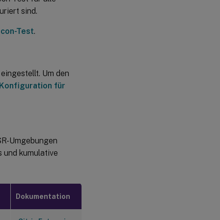
riert sind.
con-Test
.
eingestellt. Um den
Konfiguration für
LTSR-Umgebungen
us und kumulative
Dokumentation