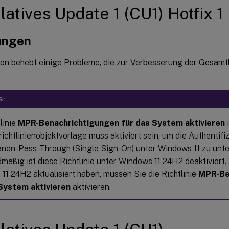
atives Update 1 (CU1) Hotfix 1
ungen
ion behebt einige Probleme, die zur Verbesserung der Gesamtl
S:
linie
MPR-Benachrichtigungen für das System aktivieren
i
ichtlinienobjektvorlage muss aktiviert sein, um die Authentifi
nen-Pass-Through (Single Sign-On) unter Windows 11 zu unte
mäßig ist diese Richtlinie unter Windows 11 24H2 deaktiviert.
11 24H2 aktualisiert haben, müssen Sie die Richtlinie
MPR-Be
System aktivieren
aktivieren.