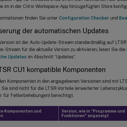
e im in der Citrix Workspace-App hinzugefügten Store konfigu
formationen finden Sie unter
Configuration Checker
und
Bea
serung der automatischen Updates
 Version ist der Auto-Update-Stream standardmäßig auf LTSR 
-Stream für die aktuelle Version zu aktivieren, lesen Sie die
che Updates
im Abschnitt “Updates”.
TSR CU1 kompatible Komponenten
den Komponenten in den angegebenen Versionen sind mit 
 Sie sind nicht für die LTSR-Vorteile (erweiterter Lebenszykl
r für Fehlerbehebungen) berechtigt.
le Komponenten und
Version, wie in “Programme und
en
Funktionen” angezeigt