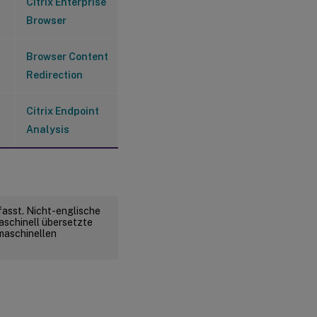
Citrix Enterprise
Browser
Browser Content
Redirection
Citrix Endpoint
Analysis
fasst. Nicht-englische
aschinell übersetzte
 maschinellen