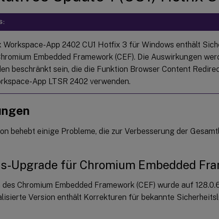
S:
ix Workspace-App 2402 CU1 Hotfix 3 für Windows enthält Sich
Chromium Embedded Framework (CEF). Die Auswirkungen werd
en beschränkt sein, die die Funktion Browser Content Redirec
orkspace-App LTSR 2402 verwenden.
ungen
ion behebt einige Probleme, die zur Verbesserung der Gesamtl
ns-Upgrade für Chromium Embedded Fr
n des Chromium Embedded Framework (CEF) wurde auf 128.0.66
lisierte Version enthält Korrekturen für bekannte Sicherheits