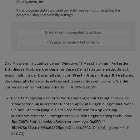
Das Problem tritt zeitweise auf Windows 11-Maschinen auf. Außerdem
tritt dieses Problem bei keiner anderen Deinstallationsmethode auf,
einschließlich der Deinstallation von
Start
>
Apps
>
Apps & Features
.
Die Deinstallation wurde erfolgreich abgeschlossen, obwohl Sie die
vorherige Fehlermeldung erhalten. [RFWIN-32669]
Der Startvorgang der Citrix Workspace-App wird möglicherweise
standardmäßig in veröffentlichten App-Sitzungen ausgeführt. Wenn
Sie den Startvorgang in einer veröffentlichten App-Sitzung
ausführen möchten, konfigurieren Sie den Registrierungsschlüssel
RunCWAInPublishedAppSession
vom Typ
DWORD
in
HKLM/Software/Wow6432Node/Citrix/ICA Client
. [CVADHELP-
24070]