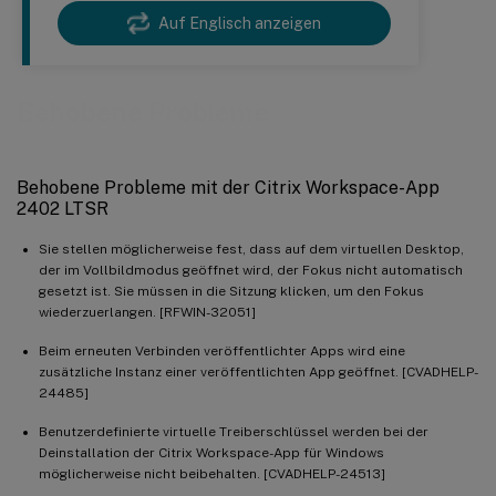
Auf Englisch anzeigen
Behobene Probleme
Behobene Probleme mit der Citrix Workspace-App
2402 LTSR
Sie stellen möglicherweise fest, dass auf dem virtuellen Desktop,
der im Vollbildmodus geöffnet wird, der Fokus nicht automatisch
gesetzt ist. Sie müssen in die Sitzung klicken, um den Fokus
wiederzuerlangen. [RFWIN-32051]
Beim erneuten Verbinden veröffentlichter Apps wird eine
zusätzliche Instanz einer veröffentlichten App geöffnet. [CVADHELP-
24485]
Benutzerdefinierte virtuelle Treiberschlüssel werden bei der
Deinstallation der Citrix Workspace-App für Windows
möglicherweise nicht beibehalten. [CVADHELP-24513]