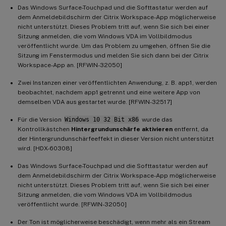
Das Windows Surface-Touchpad und die Softtastatur werden auf
dem Anmeldebildschirm der Citrix Workspace-App möglicherweise
nicht unterstützt. Dieses Problem tritt auf, wenn Sie sich bei einer
Sitzung anmelden, die vom Windows VDA im Vollbildmodus
veröffentlicht wurde. Um das Problem zu umgehen, öffnen Sie die
Sitzung im Fenstermodus und melden Sie sich dann bei der Citrix
Workspace-App an. [RFWIN-32050]
Zwei Instanzen einer veröffentlichten Anwendung, z. B. app1, werden
beobachtet, nachdem app1 getrennt und eine weitere App von
demselben VDA aus gestartet wurde. [RFWIN-32517]
Für die Version
Windows 10 32 Bit x86
wurde das
Kontrollkästchen
Hintergrundunschärfe aktivieren
entfernt, da
der Hintergrundunschärfeeffekt in dieser Version nicht unterstützt
wird. [HDX-60308]
Das Windows Surface-Touchpad und die Softtastatur werden auf
dem Anmeldebildschirm der Citrix Workspace-App möglicherweise
nicht unterstützt. Dieses Problem tritt auf, wenn Sie sich bei einer
Sitzung anmelden, die vom Windows VDA im Vollbildmodus
veröffentlicht wurde. [RFWIN-32050]
Der Ton ist möglicherweise beschädigt, wenn mehr als ein Stream