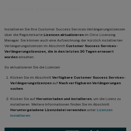
Lizenzen aktualisieren
Installieren Sie Ihre Customer Success Services-Verlängerungslizenzen
über die Registerkarte
Lizenzen aktualisieren
im Citrix Licensing
Manager. Sie können auch eine Aufzeichnung der kürzlich installierten
Verlängerungslizenzen im Abschnitt
Customer Success Services-
Verlängerungslizenzen, die in den letzten 30 Tagen erneuert
wurden
einsehen.
So aktualisieren Sie die Lizenzen
Klicken Sie im Abschnitt
Verfügbare Customer Success Services-
Verlängerungslizenzen
auf
Nach verfügbaren Verlängerungen
suchen
.
Klicken Sie auf
Herunterladen und installieren
, um die Lizenz zu
installieren. Weitere Informationen finden Sie im Abschnitt
Heruntergeladene Lizenzdatei verwenden
unter
Lizenzen
installieren
.