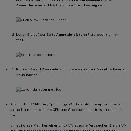
Anmeldedauer
auf
Historischen Trend anzeigen
.
Legen Sie auf der Seite
Anmeldeleistung
Filterbedingungen
fest.
Klicken Sie auf
Anwenden
, um die Metriken zur Anmeldedauer zu
visualisieren.
Anzahl der CPU-Kerne, Speichergröße, Festplattenkapazität sowie
aktuelle und historische CPU- und Speicherauslastung einer Linux-
VM
Um auf diese Metriken einer Linux-VM zuzugreifen, suchen Sie die VM
in Citrix Director oder
Monitor
und überprüfen Sie den Bereich