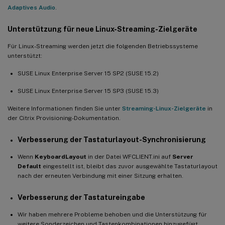
Adaptives Audio
.
Unterstützung für neue Linux-Streaming-Zielgeräte
Für Linux-Streaming werden jetzt die folgenden Betriebssysteme
unterstützt:
SUSE Linux Enterprise Server 15 SP2 (SUSE 15.2)
SUSE Linux Enterprise Server 15 SP3 (SUSE 15.3)
Weitere Informationen finden Sie unter
Streaming-Linux-Zielgeräte
in
der Citrix Provisioning-Dokumentation.
Verbesserung der Tastaturlayout-Synchronisierung
Wenn
KeyboardLayout
in der Datei WFCLIENT.ini auf
Server
Default
eingestellt ist, bleibt das zuvor ausgewählte Tastaturlayout
nach der erneuten Verbindung mit einer Sitzung erhalten.
Verbesserung der Tastatureingabe
Wir haben mehrere Probleme behoben und die Unterstützung für
weitere Sonderzeichen und Tastenkombinationen hinzugefügt.