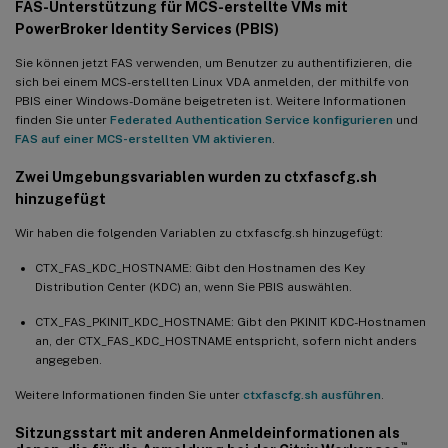
FAS-Unterstützung für MCS-erstellte VMs mit
PowerBroker Identity Services (PBIS)
Sie können jetzt FAS verwenden, um Benutzer zu authentifizieren, die
sich bei einem MCS-erstellten Linux VDA anmelden, der mithilfe von
PBIS einer Windows-Domäne beigetreten ist. Weitere Informationen
finden Sie unter
Federated Authentication Service konfigurieren
und
FAS auf einer MCS-erstellten VM aktivieren
.
Zwei Umgebungsvariablen wurden zu ctxfascfg.sh
hinzugefügt
Wir haben die folgenden Variablen zu ctxfascfg.sh hinzugefügt:
CTX_FAS_KDC_HOSTNAME: Gibt den Hostnamen des Key
Distribution Center (KDC) an, wenn Sie PBIS auswählen.
CTX_FAS_PKINIT_KDC_HOSTNAME: Gibt den PKINIT KDC-Hostnamen
an, der CTX_FAS_KDC_HOSTNAME entspricht, sofern nicht anders
angegeben.
Weitere Informationen finden Sie unter
ctxfascfg.sh ausführen
.
Sitzungsstart mit anderen Anmeldeinformationen als
™