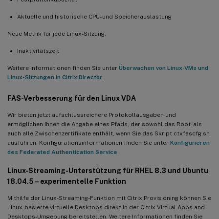
Aktuelle und historische CPU- und Speicherauslastung
Neue Metrik für jede Linux-Sitzung:
Inaktivitätszeit
Weitere Informationen finden Sie unter
Überwachen von Linux-VMs und
Linux-Sitzungen in Citrix Director
.
FAS-Verbesserung für den Linux VDA
Wir bieten jetzt aufschlussreichere Protokollausgaben und
ermöglichen Ihnen die Angabe eines Pfads, der sowohl das Root- als
auch alle Zwischenzertifikate enthält, wenn Sie das Skript ctxfascfg.sh
ausführen. Konfigurationsinformationen finden Sie unter
Konfigurieren
des Federated Authentication Service
.
Linux-Streaming-Unterstützung für RHEL 8.3 und Ubuntu
18.04.5 – experimentelle Funktion
Mithilfe der Linux-Streaming-Funktion mit Citrix Provisioning können Sie
Linux-basierte virtuelle Desktops direkt in der Citrix Virtual Apps and
Desktops-Umgebung bereitstellen. Weitere Informationen finden Sie