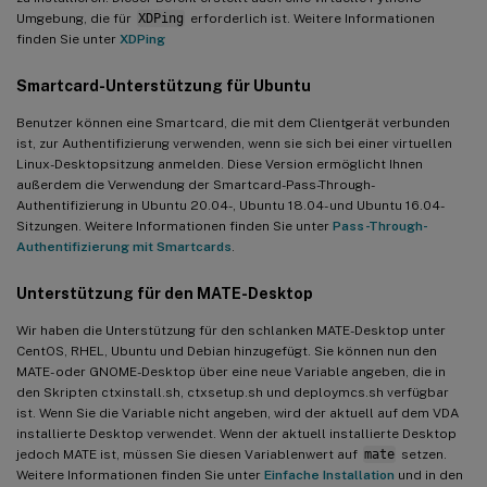
Umgebung, die für
XDPing
erforderlich ist. Weitere Informationen
finden Sie unter
XDPing
Smartcard-Unterstützung für Ubuntu
Benutzer können eine Smartcard, die mit dem Clientgerät verbunden
ist, zur Authentifizierung verwenden, wenn sie sich bei einer virtuellen
Linux-Desktopsitzung anmelden. Diese Version ermöglicht Ihnen
außerdem die Verwendung der Smartcard-Pass-Through-
Authentifizierung in Ubuntu 20.04-, Ubuntu 18.04- und Ubuntu 16.04-
Sitzungen. Weitere Informationen finden Sie unter
Pass-Through-
Authentifizierung mit Smartcards
.
Unterstützung für den MATE-Desktop
Wir haben die Unterstützung für den schlanken MATE-Desktop unter
CentOS, RHEL, Ubuntu und Debian hinzugefügt. Sie können nun den
MATE- oder GNOME-Desktop über eine neue Variable angeben, die in
den Skripten ctxinstall.sh, ctxsetup.sh und deploymcs.sh verfügbar
ist. Wenn Sie die Variable nicht angeben, wird der aktuell auf dem VDA
installierte Desktop verwendet. Wenn der aktuell installierte Desktop
jedoch MATE ist, müssen Sie diesen Variablenwert auf
mate
setzen.
Weitere Informationen finden Sie unter
Einfache Installation
und in den