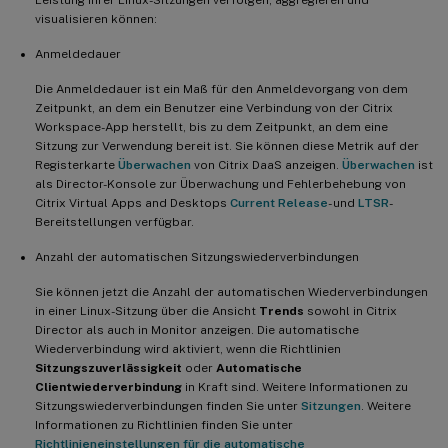
visualisieren können:
Anmeldedauer
Die Anmeldedauer ist ein Maß für den Anmeldevorgang von dem
Zeitpunkt, an dem ein Benutzer eine Verbindung von der Citrix
Workspace-App herstellt, bis zu dem Zeitpunkt, an dem eine
Sitzung zur Verwendung bereit ist. Sie können diese Metrik auf der
Registerkarte
Überwachen
von Citrix DaaS anzeigen.
Überwachen
ist
als Director-Konsole zur Überwachung und Fehlerbehebung von
Citrix Virtual Apps and Desktops
Current Release
- und
LTSR
-
Bereitstellungen verfügbar.
Anzahl der automatischen Sitzungswiederverbindungen
Sie können jetzt die Anzahl der automatischen Wiederverbindungen
in einer Linux-Sitzung über die Ansicht
Trends
sowohl in Citrix
Director als auch in Monitor anzeigen. Die automatische
Wiederverbindung wird aktiviert, wenn die Richtlinien
Sitzungszuverlässigkeit
oder
Automatische
Clientwiederverbindung
in Kraft sind. Weitere Informationen zu
Sitzungswiederverbindungen finden Sie unter
Sitzungen
. Weitere
Informationen zu Richtlinien finden Sie unter
Richtlinieneinstellungen für die automatische