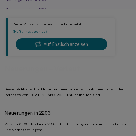
Neuerungen in Version 2107
Neuerungen in 2106
Dieser Artikel wurde maschinell übersetzt.
Neuerungen in 2104
(Haftungsausschluss)
Neuerungen in Version 2103
Auf Englisch anzeigen
Neuerungen in Version 2012
Neuerungen in Version 2009
Neuerungen in 2006
Neuerungen – Verlauf
Neuerungen in 2003
Dieser Artikel enthält Informationen zu neuen Funktionen, die in den
Releases von 1912 LTSR bis 2203 LTSR enthalten sind.
Neuerungen in 2203
Version 2203 des Linux VDA enthält die folgenden neuen Funktionen
und Verbesserungen: