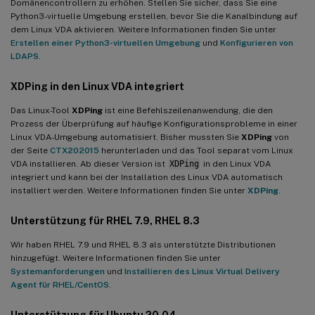
Domänencontrollern zu erhöhen. Stellen Sie sicher, dass Sie eine
Python3-virtuelle Umgebung erstellen, bevor Sie die Kanalbindung auf
dem Linux VDA aktivieren. Weitere Informationen finden Sie unter
Erstellen einer Python3-virtuellen Umgebung
und
Konfigurieren von
LDAPS
.
XDPing
in den Linux VDA integriert
Das Linux-Tool
XDPing
ist eine Befehlszeilenanwendung, die den
Prozess der Überprüfung auf häufige Konfigurationsprobleme in einer
Linux VDA-Umgebung automatisiert. Bisher mussten Sie
XDPing
von
der Seite
CTX202015
herunterladen und das Tool separat vom Linux
VDA installieren. Ab dieser Version ist
XDPing
in den Linux VDA
integriert und kann bei der Installation des Linux VDA automatisch
installiert werden. Weitere Informationen finden Sie unter
XDPing
.
Unterstützung für RHEL 7.9, RHEL 8.3
Wir haben RHEL 7.9 und RHEL 8.3 als unterstützte Distributionen
hinzugefügt. Weitere Informationen finden Sie unter
Systemanforderungen
und
Installieren des Linux Virtual Delivery
Agent für RHEL/CentOS
.
Unterstützung für Ubuntu 20.04