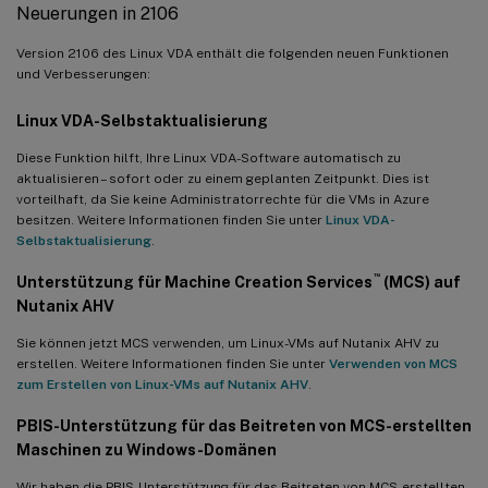
Neuerungen in 2106
Version 2106 des Linux VDA enthält die folgenden neuen Funktionen
und Verbesserungen:
Linux VDA-Selbstaktualisierung
Diese Funktion hilft, Ihre Linux VDA-Software automatisch zu
aktualisieren – sofort oder zu einem geplanten Zeitpunkt. Dies ist
vorteilhaft, da Sie keine Administratorrechte für die VMs in Azure
besitzen. Weitere Informationen finden Sie unter
Linux VDA-
Selbstaktualisierung
.
™
Unterstützung für Machine Creation Services
(MCS) auf
Nutanix AHV
Sie können jetzt MCS verwenden, um Linux-VMs auf Nutanix AHV zu
erstellen. Weitere Informationen finden Sie unter
Verwenden von MCS
zum Erstellen von Linux-VMs auf Nutanix AHV
.
PBIS-Unterstützung für das Beitreten von MCS-erstellten
Maschinen zu Windows-Domänen
Wir haben die PBIS-Unterstützung für das Beitreten von MCS-erstellten