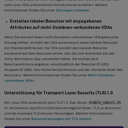
vom Linux VDA unterstützten Distributionen erweitert. Weitere
Informationen finden Sie unter
Sitzungen schatten
.
Erstellen lokaler Benutzer mit angegebenen
Attributen auf nicht-Domänen-verbundenen VDAs
Wenn Sie eine auf einem nicht-Domänen-verbundenen VDA gehostete
Sitzung öffnen, erstellt der VDA automatisch einen lokalen Benutzer
mit Standardattributen. Der VDA erstellt den lokalen Benutzer
basierend auf dem Benutzernamen, den Sie zum Anmelden bei der
Citrix Workspace-App verwendet haben. Sie können jetzt
Benutzerattribute angeben, einschließlich der Benutzer-ID (UID),
Gruppen-ID (GID), des Home-Verzeichnisses und der Anmelde-Shell des
Benutzers. Weitere Informationen finden Sie unter
Nicht-Domänen-
verbundene VDAs
.
Unterstützung für Transport Layer Security (TLS) 1.3
Der Linux VDA unterstützt jetzt TLS 1.3. Das Skript
enable_vdassl.sh
im Verzeichnis /opt/Citrix/VDA/sbin ermöglicht Ihnen, TLS zu aktivieren
und die minimale TLS-Version festzulegen. Weitere Informationen
finden Sie unter
Benutzersitzungen mit TLS sichern
.