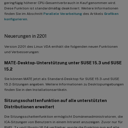
geringfügig höherer CPU-Gesamtverbrauch in Kauf genommen wird.
Diese Funktion ist standardmäßig deaktiviert. Weitere Informationen
finden Sie im Abschnitt
Parallele Verarbeitung
des Artikels
Grafiken
konfigurieren
.
Neuerungen in 2201
Version 2201 des Linux VDA enthält die folgenden neuen Funktionen
und Verbesserungen:
MATE-Desktop-Unterstützung unter SUSE 15.3 und SUSE
15.2
Sie können MATE jetzt als Standard-Desktop für SUSE 15.3- und SUSE
15.2-Sitzungen angeben. Weitere Informationen zu Desktopumgebungen
finden Sie in den Installationsartikeln.
Sitzungsschattenfunktion auf alle unterstützten
Distributionen erweitert
Die Sitzungsschattenfunktion ermöglicht Domänenadministratoren, die
ICA-Sitzungen von Benutzern in einem Intranet anzuzeigen. Zuvor nur für
RHEL 7.x und Ubuntu 16.04 verfügbar, wurde die Funktion nun auf alle