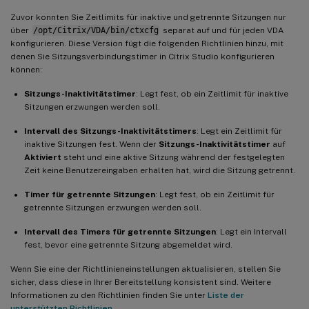
Zuvor konnten Sie Zeitlimits für inaktive und getrennte Sitzungen nur
über
/opt/Citrix/VDA/bin/ctxcfg
separat auf und für jeden VDA
konfigurieren. Diese Version fügt die folgenden Richtlinien hinzu, mit
denen Sie Sitzungsverbindungstimer in Citrix Studio konfigurieren
können:
Sitzungs-Inaktivitätstimer
: Legt fest, ob ein Zeitlimit für inaktive
Sitzungen erzwungen werden soll.
Intervall des Sitzungs-Inaktivitätstimers
: Legt ein Zeitlimit für
inaktive Sitzungen fest. Wenn der
Sitzungs-Inaktivitätstimer
auf
Aktiviert
steht und eine aktive Sitzung während der festgelegten
Zeit keine Benutzereingaben erhalten hat, wird die Sitzung getrennt.
Timer für getrennte Sitzungen
: Legt fest, ob ein Zeitlimit für
getrennte Sitzungen erzwungen werden soll.
Intervall des Timers für getrennte Sitzungen
: Legt ein Intervall
fest, bevor eine getrennte Sitzung abgemeldet wird.
Wenn Sie eine der Richtlinieneinstellungen aktualisieren, stellen Sie
sicher, dass diese in Ihrer Bereitstellung konsistent sind. Weitere
Informationen zu den Richtlinien finden Sie unter
Liste der
unterstützten Richtlinien
.