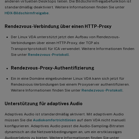
anderen virtuellen Desktops teilen. Die Bildschirmfreigabefunktion ist
standardmäßig deaktiviert. Weitere Informationen finden Sie unter
HDX-Bildschirmfreigabe
.
Rendezvous-Verbindung über einen HTTP-Proxy
Der Linux VDA unterstützt jetzt den Aufbau von Rendezvous-
Verbindungen über einen HTTP-Proxy, der TCP als
Transportprotokoll für ICA verwendet. Weitere Informationen finden
Sie unter
Rendezvous-Protokoll
.
Rendezvous-Proxy-Authentifizierung
Ein in eine Domäne eingebundener Linux VDA kann sich jetzt für
Rendezvous-Verbindungen bei einem Proxyserver authentifizieren.
Weitere Informationen finden Sie unter
Rendezvous-Protokoll
.
Unterstützung für adaptives Audio
Adaptives Audio ist standardmäßig aktiviert. Mit adaptivem Audio
müssen Sie die
Audiokomfortrichtlinien
auf dem VDA nicht manuell
konfigurieren. Adaptives Audio passt die Audio-Sampling-Bitraten
dynamisch an die Netzwerkbedingungen an, um ein erstklassiges
Audioerlebnis zu bieten. Weitere Informationen finden Sie unter