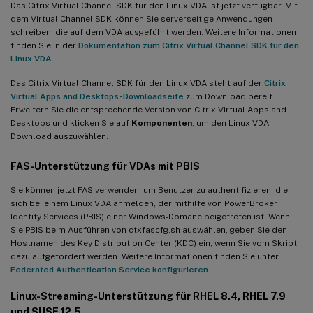
Das Citrix Virtual Channel SDK für den Linux VDA ist jetzt verfügbar. Mit
dem Virtual Channel SDK können Sie serverseitige Anwendungen
schreiben, die auf dem VDA ausgeführt werden. Weitere Informationen
finden Sie in der
Dokumentation zum Citrix Virtual Channel SDK für den
Linux VDA
.
Das Citrix Virtual Channel SDK für den Linux VDA steht auf der
Citrix
Virtual Apps and Desktops-Downloadseite
zum Download bereit.
Erweitern Sie die entsprechende Version von Citrix Virtual Apps and
Desktops und klicken Sie auf
Komponenten
, um den Linux VDA-
Download auszuwählen.
FAS-Unterstützung für VDAs mit PBIS
Sie können jetzt FAS verwenden, um Benutzer zu authentifizieren, die
sich bei einem Linux VDA anmelden, der mithilfe von PowerBroker
Identity Services (PBIS) einer Windows-Domäne beigetreten ist. Wenn
Sie PBIS beim Ausführen von ctxfascfg.sh auswählen, geben Sie den
Hostnamen des Key Distribution Center (KDC) ein, wenn Sie vom Skript
dazu aufgefordert werden. Weitere Informationen finden Sie unter
Federated Authentication Service konfigurieren
.
Linux-Streaming-Unterstützung für RHEL 8.4, RHEL 7.9
und SUSE 12.5