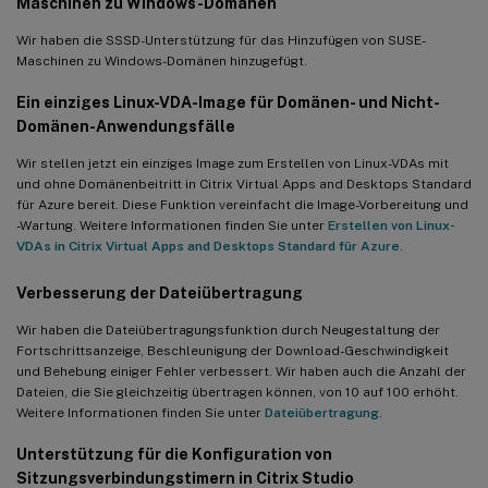
Maschinen zu Windows-Domänen
Wir haben die SSSD-Unterstützung für das Hinzufügen von SUSE-
Maschinen zu Windows-Domänen hinzugefügt.
Ein einziges Linux-VDA-Image für Domänen- und Nicht-
Domänen-Anwendungsfälle
Wir stellen jetzt ein einziges Image zum Erstellen von Linux-VDAs mit
und ohne Domänenbeitritt in Citrix Virtual Apps and Desktops Standard
für Azure bereit. Diese Funktion vereinfacht die Image-Vorbereitung und
-Wartung. Weitere Informationen finden Sie unter
Erstellen von Linux-
VDAs in Citrix Virtual Apps and Desktops Standard für Azure
.
Verbesserung der Dateiübertragung
Wir haben die Dateiübertragungsfunktion durch Neugestaltung der
Fortschrittsanzeige, Beschleunigung der Download-Geschwindigkeit
und Behebung einiger Fehler verbessert. Wir haben auch die Anzahl der
Dateien, die Sie gleichzeitig übertragen können, von 10 auf 100 erhöht.
Weitere Informationen finden Sie unter
Dateiübertragung
.
Unterstützung für die Konfiguration von
Sitzungsverbindungstimern in Citrix Studio