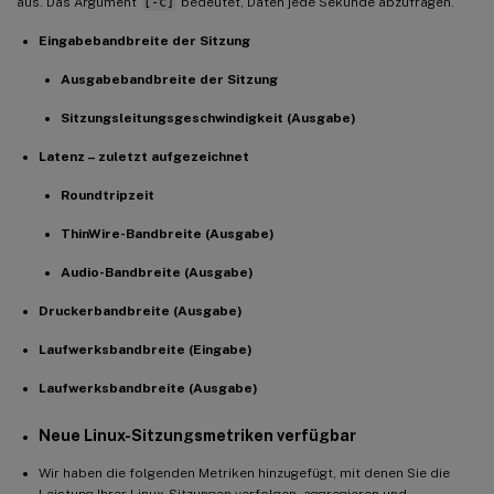
aus. Das Argument
[-c]
bedeutet, Daten jede Sekunde abzufragen.
Eingabebandbreite der Sitzung
Ausgabebandbreite der Sitzung
Sitzungsleitungsgeschwindigkeit (Ausgabe)
Latenz – zuletzt aufgezeichnet
Roundtripzeit
ThinWire-Bandbreite (Ausgabe)
Audio-Bandbreite (Ausgabe)
Druckerbandbreite (Ausgabe)
Laufwerksbandbreite (Eingabe)
Laufwerksbandbreite (Ausgabe)
Neue Linux-Sitzungsmetriken verfügbar
Wir haben die folgenden Metriken hinzugefügt, mit denen Sie die
Leistung Ihrer Linux-Sitzungen verfolgen, aggregieren und