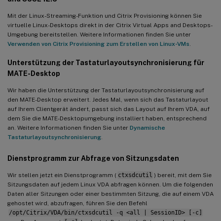
Mit der Linux-Streaming-Funktion und Citrix Provisioning können Sie
virtuelle Linux-Desktops direkt in der Citrix Virtual Apps and Desktops-
Umgebung bereitstellen. Weitere Informationen finden Sie unter
Verwenden von Citrix Provisioning zum Erstellen von Linux-VMs
.
Unterstützung der Tastaturlayoutsynchronisierung für
MATE-Desktop
Wir haben die Unterstützung der Tastaturlayoutsynchronisierung auf
den MATE-Desktop erweitert. Jedes Mal, wenn sich das Tastaturlayout
auf Ihrem Clientgerät ändert, passt sich das Layout auf Ihrem VDA, auf
dem Sie die MATE-Desktopumgebung installiert haben, entsprechend
an. Weitere Informationen finden Sie unter
Dynamische
Tastaturlayoutsynchronisierung
.
Dienstprogramm zur Abfrage von Sitzungsdaten
Wir stellen jetzt ein Dienstprogramm (
ctxsdcutil
) bereit, mit dem Sie
Sitzungsdaten auf jedem Linux VDA abfragen können. Um die folgenden
Daten aller Sitzungen oder einer bestimmten Sitzung, die auf einem VDA
gehostet wird, abzufragen, führen Sie den Befehl
/opt/Citrix/VDA/bin/ctxsdcutil -q <all | SessionID> [-c]