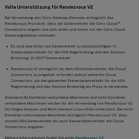
Volle Unterstützung für Rendezvous V2
Bei Verwendung des Citrix Gateway-Dienstes ermöglicht das
™
Rendezvous-Protokoll, dass der Datenverkehr die Citrix Cloud
Connectors umgeht und sich direkt und sicher mit der Citrix Cloud-
Steuerungsebene verbindet.
Es sind zwei Arten von Datenverkehr zu berücksichtigen: 1)
Steuerdatenverkehr für die VDA-Registrierung und das Session
™
Brokering; 2) HDX
-Datenverkehr.
Rendezvous V1 ermöglicht es dem HDX-Datenverkehr, die Cloud
Connectors zu umgehen, erfordert jedoch weiterhin Cloud
Connectors, um den gesamten Steuerdatenverkehr für die VDA-
Registrierung und das Session Brokering als Proxy zu verwenden.
Standard-AD-Domänen-verbundene Maschinen und nicht-Domänen-
verbundene Maschinen werden für die Verwendung von Rendezvous V2
mit Single-Session- und Multi-Session-Linux-VDAs unterstützt. Bei nicht-
Domänen-verbundenen Maschinen ermöglicht Rendezvous V2, dass
sowohl HDX-Datenverkehr als auch Steuerdatenverkehr die Cloud
Connectors umgehen.
Weitere Informationen finden Sie unter
Rendezvous V2
.