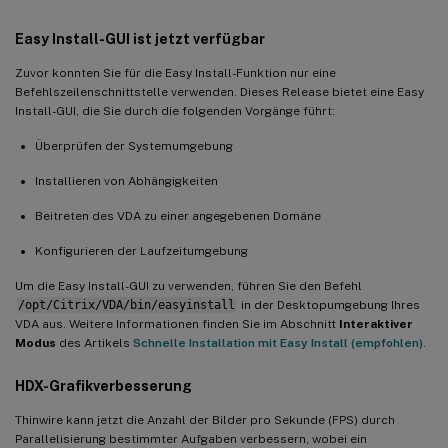
Easy Install-GUI ist jetzt verfügbar
Zuvor konnten Sie für die Easy Install-Funktion nur eine
Befehlszeilenschnittstelle verwenden. Dieses Release bietet eine Easy
Install-GUI, die Sie durch die folgenden Vorgänge führt:
Überprüfen der Systemumgebung
Installieren von Abhängigkeiten
Beitreten des VDA zu einer angegebenen Domäne
Konfigurieren der Laufzeitumgebung
Um die Easy Install-GUI zu verwenden, führen Sie den Befehl
/opt/Citrix/VDA/bin/easyinstall
in der Desktopumgebung Ihres
VDA aus. Weitere Informationen finden Sie im Abschnitt
Interaktiver
Modus
des Artikels
Schnelle Installation mit Easy Install (empfohlen)
.
HDX-Grafikverbesserung
Thinwire kann jetzt die Anzahl der Bilder pro Sekunde (FPS) durch
Parallelisierung bestimmter Aufgaben verbessern, wobei ein