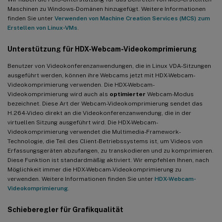
Maschinen zu Windows-Domänen hinzugefügt. Weitere Informationen
finden Sie unter
Verwenden von Machine Creation Services (MCS) zum
Erstellen von Linux-VMs
.
Unterstützung für HDX-Webcam-Videokomprimierung
Benutzer von Videokonferenzanwendungen, die in Linux VDA-Sitzungen
ausgeführt werden, können ihre Webcams jetzt mit HDX-Webcam-
Videokomprimierung verwenden. Die HDX-Webcam-
Videokomprimierung wird auch als
optimierter
Webcam-Modus
bezeichnet. Diese Art der Webcam-Videokomprimierung sendet das
H.264-Video direkt an die Videokonferenzanwendung, die in der
virtuellen Sitzung ausgeführt wird. Die HDX-Webcam-
Videokomprimierung verwendet die Multimedia-Framework-
Technologie, die Teil des Client-Betriebssystems ist, um Videos von
Erfassungsgeräten abzufangen, zu transkodieren und zu komprimieren.
Diese Funktion ist standardmäßig aktiviert. Wir empfehlen Ihnen, nach
Möglichkeit immer die HDX-Webcam-Videokomprimierung zu
verwenden. Weitere Informationen finden Sie unter
HDX-Webcam-
Videokomprimierung
.
Schieberegler für Grafikqualität