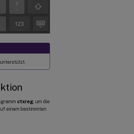
unterstützt.
ktion
programm
ctxreg
, um die
 auf einem bestimmten