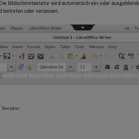
Die Bildschirmtastatur wird automatisch ein- oder ausgeblend
d betreten oder verlassen.