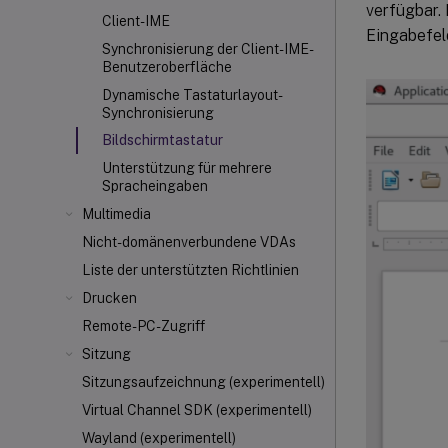
verfügbar. 
Client-IME
Eingabefel
Synchronisierung der Client-IME-
Benutzeroberfläche
Dynamische Tastaturlayout-
Synchronisierung
Bildschirmtastatur
Unterstützung für mehrere
Spracheingaben
Multimedia
Nicht-domänenverbundene VDAs
Liste der unterstützten Richtlinien
Drucken
Remote-PC-Zugriff
Sitzung
Sitzungsaufzeichnung (experimentell)
Virtual Channel SDK (experimentell)
Wayland (experimentell)