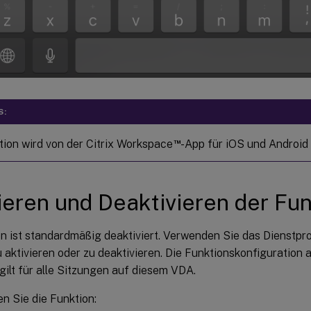
S:
™
tion wird von der Citrix Workspace
-App für iOS und Android 
ieren und Deaktivieren der Fun
on ist standardmäßig deaktiviert. Verwenden Sie das Dienst
 aktivieren oder zu deaktivieren. Die Funktionskonfiguration
ilt für alle Sitzungen auf diesem VDA.
en Sie die Funktion: