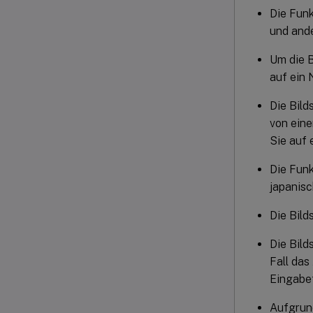
Die Funk
und and
Um die B
auf ein 
Die Bild
von eine
Sie auf 
Die Funk
japanisc
Die Bild
Die Bild
Fall das
Eingabef
Aufgrun