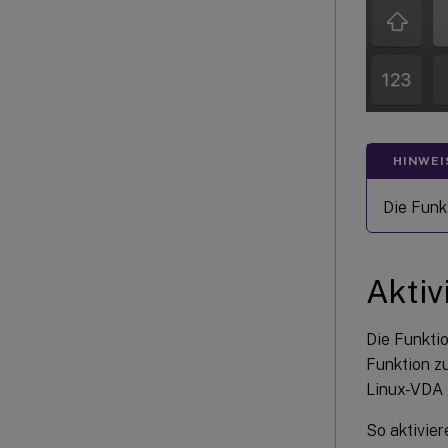
HINWEI
Die Funk
Aktiv
Die Funkti
Funktion zu
Linux-VDA g
So aktivier