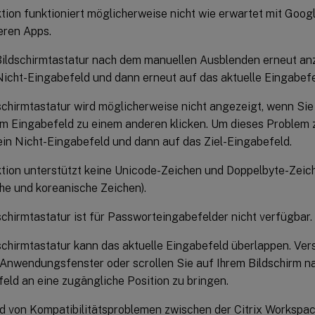
tion funktioniert möglicherweise nicht wie erwartet mit Goog
eren Apps.
ildschirmtastatur nach dem manuellen Ausblenden erneut anz
Nicht-Eingabefeld und dann erneut auf das aktuelle Eingabefe
schirmtastatur wird möglicherweise nicht angezeigt, wenn Si
m Eingabefeld zu einem anderen klicken. Um dieses Problem 
ein Nicht-Eingabefeld und dann auf das Ziel-Eingabefeld.
tion unterstützt keine Unicode-Zeichen und Doppelbyte-Zeich
he und koreanische Zeichen).
schirmtastatur ist für Passworteingabefelder nicht verfügbar.
schirmtastatur kann das aktuelle Eingabefeld überlappen. Ver
 Anwendungsfenster oder scrollen Sie auf Ihrem Bildschirm n
eld an eine zugängliche Position zu bringen.
d von Kompatibilitätsproblemen zwischen der Citrix Worksp