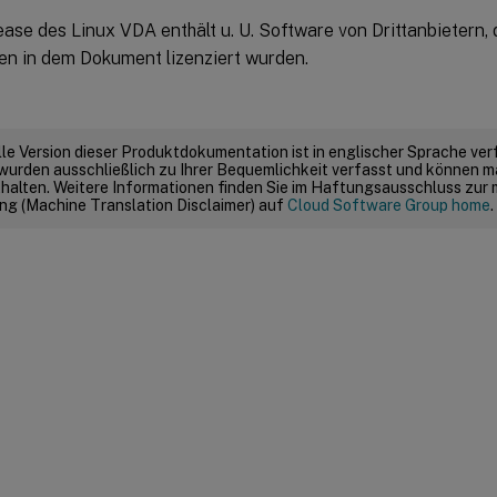
ase des Linux VDA enthält u. U. Software von Drittanbietern,
n in dem Dokument lizenziert wurden.
elle Version dieser Produktdokumentation ist in englischer Sprache ver
wurden ausschließlich zu Ihrer Bequemlichkeit verfasst und können m
thalten. Weitere Informationen finden Sie im Haftungsausschluss zur
g (Machine Translation Disclaimer) auf
Cloud Software Group home
.