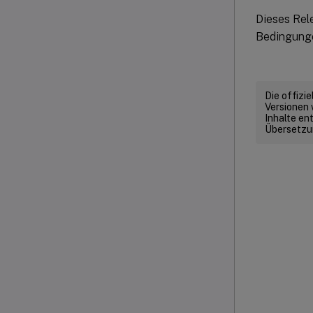
Dieses Rele
Bedingunge
Die offizi
Versionen 
Inhalte en
Übersetzun