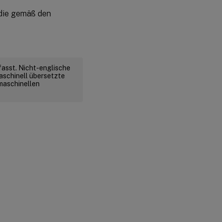
 die gemäß den
fasst. Nicht-englische
aschinell übersetzte
 maschinellen