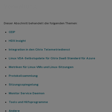
Verwaltung
Dieser Abschnitt behandelt die folgenden Themen:
CEIP
HDX Insight
Integration in den Citrix Telemetriedienst
Linux VDA-Selbstupdate für Citrix DaaS Standard für Azure
Metriken für Linux-VMs und Linux-Sitzungen
Protokollsammlung
Sitzungsspiegelung
Monitor Service Daemon
Tools und Hilfsprogramme
Andere