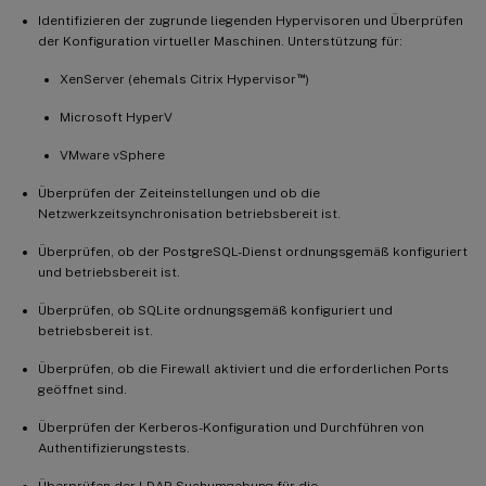
Identifizieren der zugrunde liegenden Hypervisoren und Überprüfen
der Konfiguration virtueller Maschinen. Unterstützung für:
™
XenServer (ehemals Citrix Hypervisor
)
Microsoft HyperV
VMware vSphere
Überprüfen der Zeiteinstellungen und ob die
Netzwerkzeitsynchronisation betriebsbereit ist.
Überprüfen, ob der PostgreSQL-Dienst ordnungsgemäß konfiguriert
und betriebsbereit ist.
Überprüfen, ob SQLite ordnungsgemäß konfiguriert und
betriebsbereit ist.
Überprüfen, ob die Firewall aktiviert und die erforderlichen Ports
geöffnet sind.
Überprüfen der Kerberos-Konfiguration und Durchführen von
Authentifizierungstests.
Überprüfen der LDAP-Suchumgebung für die