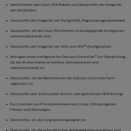
Identifizieren des Linux VDA-Pakets und Überprüfen der Integrität
der Installation.
Überprüfen der Integrität der PostgreSQL-Registrierungsdatenbank.
Überprüfen, ob die Linux VDA-Dienste ordnungsgemäß konfiguriert
und betriebsbereit sind.
™
Überprüfen der Integrität der VDA- und HDX
-Konfiguration.
™
Abfragen jedes konfigurierten Delivery Controller
zur Überprüfung,
ob der Broker-Dienst erreichbar, betriebsbereit und
reaktionsschnell ist.
Überprüfen, ob die Maschine bei der Delivery Controller-Farm
registriert ist.
Überprüfen des Status jeder aktiven oder getrennten HDX-Sitzung.
Durchsuchen von Protokolldateien nach Linux VDA-bezogenen
Fehlern und Warnungen.
Überprüfen, ob die Xorg-Version geeignet ist.
Überprüfen, ob die erforderlichen Abhängigkeiten installiert sind.