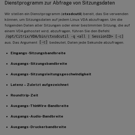
Dienstprogramm zur Abfrage von Sitzungsdaten
Wir stellen ein Dienstprogramm (
ctxsdcutil
) bereit, das Sie verwenden
können, um Sitzungsdaten auf jedem Linux VDA abzufragen. Um die
folgenden Daten aller Sitzungen oder einer bestimmten Sitzung, die auf
einem VDA gehostet wird, abzufragen, führen Sie den Befehl
/opt/Citrix/VDA/bin/ctxsdcutil -q <all | SessionID> [-c]
aus. Das Argument
[-c]
bedeutet, Daten jede Sekunde abzufragen.
Eingangs-Sitzungsbandbreite
Ausgangs-Sitzungsbandbreite
Ausgangs-Sitzungsleitungsgeschwindigkeit
Latenz – Zuletzt aufgezeichnet
Roundtrip-Zeit
Ausgangs-ThinWire-Bandbreite
Ausgangs-Audio-Bandbreite
Ausgangs-Druckerbandbreite