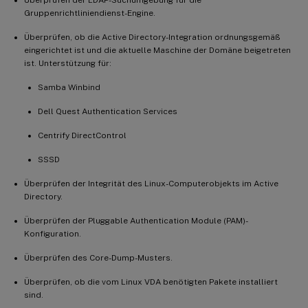
Gruppenrichtliniendienst-Engine.
Überprüfen, ob die Active Directory-Integration ordnungsgemäß
eingerichtet ist und die aktuelle Maschine der Domäne beigetreten
ist. Unterstützung für:
Samba Winbind
Dell Quest Authentication Services
Centrify DirectControl
SSSD
Überprüfen der Integrität des Linux-Computerobjekts im Active
Directory.
Überprüfen der Pluggable Authentication Module (PAM)-
Konfiguration.
Überprüfen des Core-Dump-Musters.
Überprüfen, ob die vom Linux VDA benötigten Pakete installiert
sind.