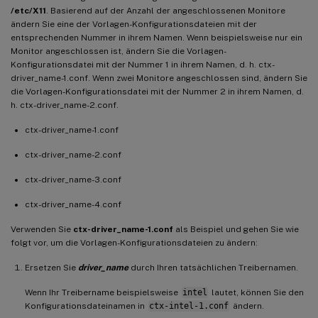
/etc/X11
. Basierend auf der Anzahl der angeschlossenen Monitore
ändern Sie eine der Vorlagen-Konfigurationsdateien mit der
entsprechenden Nummer in ihrem Namen. Wenn beispielsweise nur ein
Monitor angeschlossen ist, ändern Sie die Vorlagen-
Konfigurationsdatei mit der Nummer 1 in ihrem Namen, d. h. ctx-
driver_name-1.conf. Wenn zwei Monitore angeschlossen sind, ändern Sie
die Vorlagen-Konfigurationsdatei mit der Nummer 2 in ihrem Namen, d.
h. ctx-driver_name-2.conf.
ctx-driver_name-1.conf
ctx-driver_name-2.conf
ctx-driver_name-3.conf
ctx-driver_name-4.conf
Verwenden Sie
ctx-driver_name-1.conf
als Beispiel und gehen Sie wie
folgt vor, um die Vorlagen-Konfigurationsdateien zu ändern:
Ersetzen Sie
driver_name
durch Ihren tatsächlichen Treibernamen.
Wenn Ihr Treibername beispielsweise
intel
lautet, können Sie den
Konfigurationsdateinamen in
ctx-intel-1.conf
ändern.