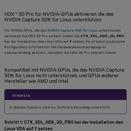
™
HDX
3D Pro für NVIDIA-GPUs aktivieren, die das
NVIDIA Capture SDK für Linux unterstützen
Für NVIDIA-GPUs, die das
NVIDIA Capture SDK für Linux
unterstützen,
aktivieren Sie HDX 3D Pro einfach, indem Sie
CTX_XDL_HDX_3D_PRO
bei der Installation des Linux VDA auf
Y
setzen. Es ist keine zusätzliche
Konfiguration erforderlich. Die Hardwarebeschleunigung ist
standardmäßig aktiviert, nachdem Sie HDX 3D Pro aktiviert haben.
Kompatibel mit NVIDIA-GPUs, die das NVIDIA Capture
SDK für Linux nicht unterstützen, und GPUs anderer
Hersteller wie AMD und Intel
HINWEIS:
In diesem Szenario wird nur Software-Encoding unterstützt.
Schritt 1: CTX_XDL_HDX_3D_PRO bei der Installation des
Linux VDA auf Y setzen