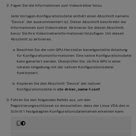
Fügen Sie die Informationen zum Videotreiber hinzu.
Jede Vorlagen-Konfigurationsdatei enthält einen Abschnitt namens
“Device”, der auskommentiert ist. Dieser Abschnitt beschreibt die
Informationen zum Videotreiber. Aktivieren Sie diesen Abschnitt,
bevor Sie Ihre Videotreiberinformationen hinzufügen. Um diesen
Abschnitt zu aktivieren:
Beachten Sie die vom GPU-Hersteller bereitgestellte Anleitung
für Konfigurationsinformationen. Eine native Konfigurationsdatei
kann generiert werden. Überprüfen Sie, ob Ihre GPU in einer
lokalen Umgebung mit der nativen Konfigurationsdatei
funktioniert.
Kopieren Sie den Abschnitt “Device” der nativen
Konfigurationsdatei in
ctx-driver_name-1.conf
.
Führen Sie den folgenden Befehl aus, um den
Registrierungsschlüssel so einzustellen, dass der Linux VDA den in
Schritt 1 festgelegten Konfigurationsdateinamen erkennen kann.