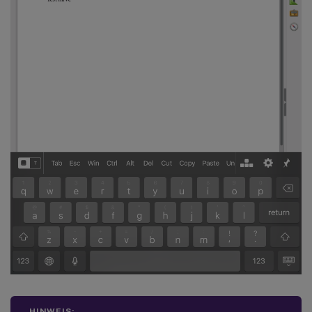
HINWEIS: