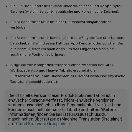
Die Funktion unterstützt keine Unicode-Zeichen und Doppelbyte-
Zeichen (wie chinesische, japanische und koreanische Zeichen).
Die Bildschirmtastatur ist nicht für Passworteingabefelder
verfügbar.
Die Bildschirmtastatur kann das aktuelle Eingabefeld überlappen.
Verschieben Sie in diesem Fall das App-Fenster oder scrollen Sie
auf Ihrem Bildschirm nach oben, um das Eingabefeld an eine
zugängliche Position zu bringen.
Aufgrund von Kompatibilitätsproblemen zwischen der Citrix
Workspace-App und Huawei-Tablets erscheint die
Bildschirmtastatur auf Huawei-Tablets, selbst wenn eine physische
Tastatur angeschlossen ist.
Die offizielle Version dieser Produktdokumentation ist in
englischer Sprache verfasst. Nicht-englische Versionen
wurden ausschließlich zu Ihrer Bequemlichkeit verfasst und
können maschinell übersetzte Inhalte enthalten. Weitere
Informationen finden Sie im Haftungsausschluss zur
maschinellen Übersetzung (Machine Translation Disclaimer)
auf
Cloud Software Group home
.