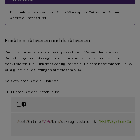
™
Die Funktion wird von der Citrix Workspace
-App für iOS und
Android unterstützt.
Funktion aktivieren und deaktivieren
Die Funktion ist standardmäßig deaktiviert. Verwenden Sie das
Dienstprogramm
ctxreg
, um die Funktion zu aktivieren oder zu
deaktivieren. Die Funktionskonfiguration auf einem bestimmten Linux-
VDA gilt für alle Sitzungen auf diesem VDA.
So aktivieren Sie die Funktion:
Führen Sie den Befehl aus:
/
opt
/
Citrix
/
VDA
/
bin
/
ctxreg update 
-
k 
"HKLM\System\Curren