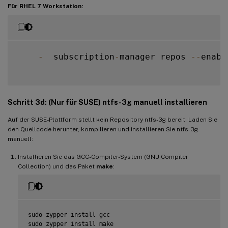
Für RHEL 7 Workstation:
-
  subscription
-
manager repos 
--
enabl
Schritt 3d: (Nur für SUSE) ntfs-3g manuell installieren
Auf der SUSE-Plattform stellt kein Repository ntfs-3g bereit. Laden Sie
den Quellcode herunter, kompilieren und installieren Sie ntfs-3g
manuell:
Installieren Sie das GCC-Compiler-System (GNU Compiler
Collection) und das Paket
make
:
sudo zypper install gcc

sudo zypper install make
