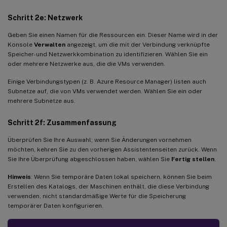
Schritt 2e: Netzwerk
Geben Sie einen Namen für die Ressourcen ein. Dieser Name wird in der
Konsole
Verwalten
angezeigt, um die mit der Verbindung verknüpfte
Speicher- und Netzwerkkombination zu identifizieren. Wählen Sie ein
oder mehrere Netzwerke aus, die die VMs verwenden.
Einige Verbindungstypen (z. B. Azure Resource Manager) listen auch
Subnetze auf, die von VMs verwendet werden. Wählen Sie ein oder
mehrere Subnetze aus.
Schritt 2f: Zusammenfassung
Überprüfen Sie Ihre Auswahl; wenn Sie Änderungen vornehmen
möchten, kehren Sie zu den vorherigen Assistentenseiten zurück. Wenn
Sie Ihre Überprüfung abgeschlossen haben, wählen Sie
Fertig stellen
.
Hinweis
: Wenn Sie temporäre Daten lokal speichern, können Sie beim
Erstellen des Katalogs, der Maschinen enthält, die diese Verbindung
verwenden, nicht standardmäßige Werte für die Speicherung
temporärer Daten konfigurieren.