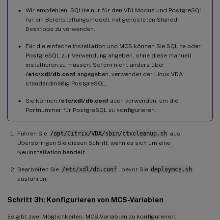
Wir empfehlen, SQLite nur für den VDI-Modus und PostgreSQL
für ein Bereitstellungsmodell mit gehosteten Shared
Desktops zu verwenden.
Für die einfache Installation und MCS können Sie SQLite oder
PostgreSQL zur Verwendung angeben, ohne diese manuell
installieren zu müssen. Sofern nicht anders über
/etc/xdl/db.conf
angegeben, verwendet der Linux VDA
standardmäßig PostgreSQL.
Sie können
/etc/xdl/db.conf
auch verwenden, um die
Portnummer für PostgreSQL zu konfigurieren.
Führen Sie
/opt/Citrix/VDA/sbin/ctxcleanup.sh
aus.
Überspringen Sie diesen Schritt, wenn es sich um eine
Neuinstallation handelt.
Bearbeiten Sie
/etc/xdl/db.conf
, bevor Sie
deploymcs.sh
ausführen.
Schritt 3h: Konfigurieren von MCS-Variablen
Es gibt zwei Möglichkeiten, MCS-Variablen zu konfigurieren: