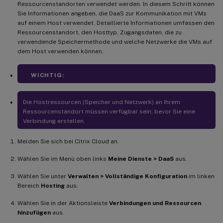
Ressourcenstandorten verwendet werden. In diesem Schritt können
Sie Informationen angeben, die DaaS zur Kommunikation mit VMs
auf einem Host verwendet. Detaillierte Informationen umfassen den
Ressourcenstandort, den Hosttyp, Zugangsdaten, die zu
verwendende Speichermethode und welche Netzwerke die VMs auf
dem Host verwenden können.
WICHTIG:
Die Hostressourcen (Speicher und Netzwerk) an Ihrem
Ressourcenstandort müssen verfügbar sein, bevor Sie eine
Verbindung erstellen.
Melden Sie sich bei Citrix Cloud an.
Wählen Sie im Menü oben links
Meine Dienste > DaaS
aus.
Wählen Sie unter
Verwalten > Vollständige Konfiguration
im linken
Bereich
Hosting
aus.
Wählen Sie in der Aktionsleiste
Verbindungen und Ressourcen
hinzufügen
aus.