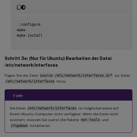
.
/
configure

make

make install

Schritt 3e: (Nur für Ubuntu) Bearbeiten der Datei
/etc/network/interfaces
Fügen Sie die Zeile
source /etc/network/interfaces.d/*
zur Datei
/etc/network/interfaces
hinzu.
TIPP:
Die Datei
/etc/network/interfaces
ist möglicherweise auf
Ihrem Ubuntu-Computer nicht verfügbar. Wenn die Datei nicht
existiert, müssen Sie zuerst die Pakete
net-tools
und
ifupdown
installieren.