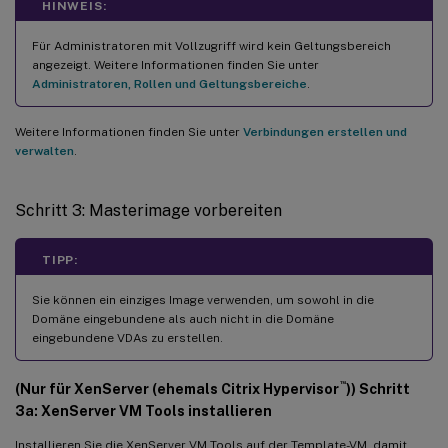
HINWEIS:
Für Administratoren mit Vollzugriff wird kein Geltungsbereich
angezeigt. Weitere Informationen finden Sie unter
Administratoren, Rollen und Geltungsbereiche
.
Weitere Informationen finden Sie unter
Verbindungen erstellen und
verwalten
.
Schritt 3: Masterimage vorbereiten
TIPP:
Sie können ein einziges Image verwenden, um sowohl in die
Domäne eingebundene als auch nicht in die Domäne
eingebundene VDAs zu erstellen.
™
(Nur für XenServer (ehemals Citrix Hypervisor
)) Schritt
3a: XenServer VM Tools installieren
Installieren Sie die XenServer VM Tools auf der Template-VM, damit