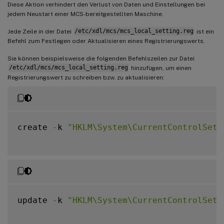
Diese Aktion verhindert den Verlust von Daten und Einstellungen bei
jedem Neustart einer MCS-bereitgestellten Maschine.
Jede Zeile in der Datei
/etc/xdl/mcs/mcs_local_setting.reg
ist ein
Befehl zum Festlegen oder Aktualisieren eines Registrierungswerts.
Sie können beispielsweise die folgenden Befehlszeilen zur Datei
/etc/xdl/mcs/mcs_local_setting.reg
hinzufügen, um einen
Registrierungswert zu schreiben bzw. zu aktualisieren:
create 
-
k 
"HKLM\System\CurrentControlSet\
update 
-
k 
"HKLM\System\CurrentControlSet\