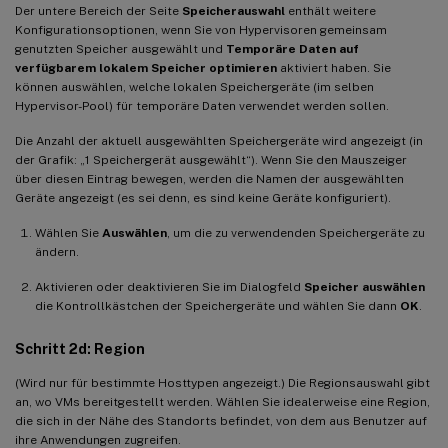
Der untere Bereich der Seite
Speicherauswahl
enthält weitere
Konfigurationsoptionen, wenn Sie von Hypervisoren gemeinsam
genutzten Speicher ausgewählt und
Temporäre Daten auf
verfügbarem lokalem Speicher optimieren
aktiviert haben. Sie
können auswählen, welche lokalen Speichergeräte (im selben
Hypervisor-Pool) für temporäre Daten verwendet werden sollen.
Die Anzahl der aktuell ausgewählten Speichergeräte wird angezeigt (in
der Grafik: „1 Speichergerät ausgewählt“). Wenn Sie den Mauszeiger
über diesen Eintrag bewegen, werden die Namen der ausgewählten
Geräte angezeigt (es sei denn, es sind keine Geräte konfiguriert).
Wählen Sie
Auswählen
, um die zu verwendenden Speichergeräte zu
ändern.
Aktivieren oder deaktivieren Sie im Dialogfeld
Speicher auswählen
die Kontrollkästchen der Speichergeräte und wählen Sie dann
OK
.
Schritt 2d: Region
(Wird nur für bestimmte Hosttypen angezeigt.) Die Regionsauswahl gibt
an, wo VMs bereitgestellt werden. Wählen Sie idealerweise eine Region,
die sich in der Nähe des Standorts befindet, von dem aus Benutzer auf
ihre Anwendungen zugreifen.