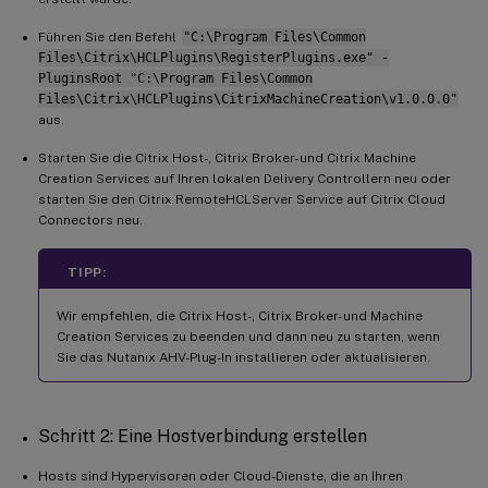
Führen Sie den Befehl
"C:\Program Files\Common
Files\Citrix\HCLPlugins\RegisterPlugins.exe" -
PluginsRoot "C:\Program Files\Common
Files\Citrix\HCLPlugins\CitrixMachineCreation\v1.0.0.0"
aus.
Starten Sie die Citrix Host-, Citrix Broker- und Citrix Machine
Creation Services auf Ihren lokalen Delivery Controllern neu oder
starten Sie den Citrix RemoteHCLServer Service auf Citrix Cloud
Connectors neu.
TIPP:
Wir empfehlen, die Citrix Host-, Citrix Broker- und Machine
Creation Services zu beenden und dann neu zu starten, wenn
Sie das Nutanix AHV-Plug-In installieren oder aktualisieren.
Schritt 2: Eine Hostverbindung erstellen
Hosts sind Hypervisoren oder Cloud-Dienste, die an Ihren