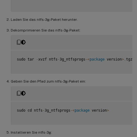
Laden Sie das ntfs-3g-Paket herunter.
Dekomprimieren Sie das ntfs-3g-Paket:
sudo tar 
-
xvzf ntfs
-
3g_ntfsprogs
-
<
package
 version
>
.
tgz

Geben Sie den Pfad zum ntfs-3g-Paket ein:
sudo cd ntfs
-
3g_ntfsprogs
-
<
package
 version
>
Installieren Sie ntfs-3g: