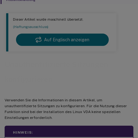
Dieser Artikel wurde maschinell übersetzt.
(Haftungsausschluss)
Auf Englisch anzeigen
Unauthentifizierte Sitzungen
konfigurieren
Verwenden Sie die Informationen in diesem Artikel, um
unauthentifizierte Sitzungen zu konfigurieren. Für die Nutzung dieser
Funktion sind bei der Installation des Linux VDA keine speziellen
Einstellungen erforderlich.
HINWEIS: