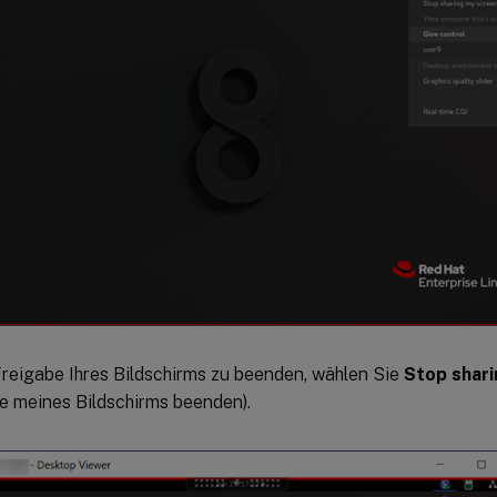
reigabe Ihres Bildschirms zu beenden, wählen Sie
Stop shar
e meines Bildschirms beenden).