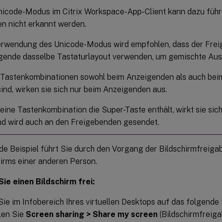
nicode-Modus im Citrix Workspace-App-Client kann dazu führe
en nicht erkannt werden.
erwendung des Unicode-Modus wird empfohlen, dass der Frei
gende dasselbe Tastaturlayout verwenden, um gemischte Aus
Tastenkombinationen sowohl beim Anzeigenden als auch bei
sind, wirken sie sich nur beim Anzeigenden aus.
eine Tastenkombination die Super-Taste enthält, wirkt sie si
nd wird auch an den Freigebenden gesendet.
de Beispiel führt Sie durch den Vorgang der Bildschirmfreig
hirms einer anderen Person.
ie einen Bildschirm frei:
Sie im Infobereich Ihres virtuellen Desktops auf das folgend
len Sie
Screen sharing > Share my screen
(Bildschirmfreig