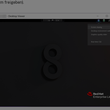
rm freigeben).