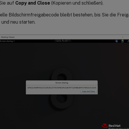
Sie auf
Copy and Close
(Kopieren und schließen).
elle Bildschirmfreigabecode bleibt bestehen, bis Sie die Freig
und neu starten.