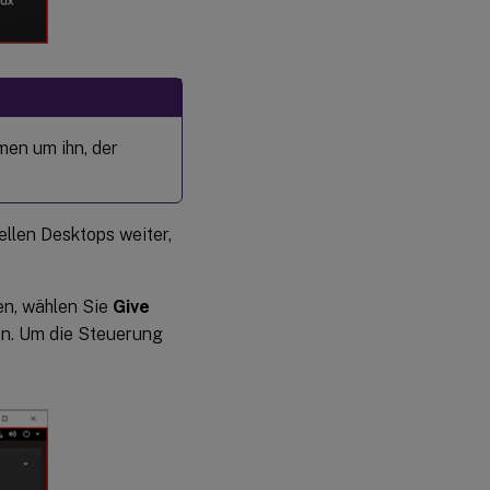
men um ihn, der
llen Desktops weiter,
en, wählen Sie
Give
n. Um die Steuerung