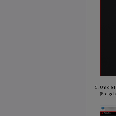
Um die F
(Freigab