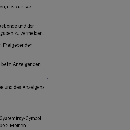
n, dass einige
gebende und der
gaben zu vermeiden.
m Freigebenden
ch beim Anzeigenden
abe und des Anzeigens
e Systemtray-Symbol
abe > Meinen