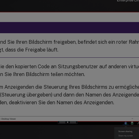
:
d Sie Ihren Bildschirm freigeben, befindet sich ein roter Rah
t, dass die Freigabe läuft.
e den kopierten Code an Sitzungsbenutzer auf anderen virtue
n Sie Ihren Bildschirm teilen möchten.
m Anzeigenden die Steuerung Ihres Bildschirms zu ermöglich
(Steuerung übergeben) und dann den Namen des Anzeigende
den, deaktivieren Sie den Namen des Anzeigenden.