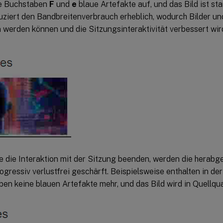
die Buchstaben
F
und
e
blaue Artefakte auf, und das Bild ist st
uziert den Bandbreitenverbrauch erheblich, wodurch Bilder un
werden können und die Sitzungsinteraktivität verbessert wir
 die Interaktion mit der Sitzung beenden, werden die herabge
ogressiv verlustfrei geschärft. Beispielsweise enthalten in de
en keine blauen Artefakte mehr, und das Bild wird in Quellqua