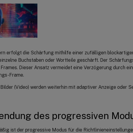
ern erfolgt die Schärfung mithilfe einer zufälligen blockartig
inzelne Buchstaben oder Wortteile geschärft. Der Schärfung
Frames. Dieser Ansatz vermeidet eine Verzögerung durch ei
ngs-Frame.
 Bilder (Video) werden weiterhin mit adaptiver Anzeige oder 
endung des progressiven Mod
ig ist der progressive Modus für die Richtlinieneinstellunge