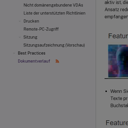
aktiv ist, 
Nicht domänengebundene VDAs
Ansatz red
Liste der unterstützten Richtlinien
empfangen 
Drucken
Remote-PC-Zugriff
Sitzung
Sitzungsaufzeichnung (Vorschau)
Best Practices
Dokumentverlauf
Wenn Sie
Texte pr
Buchstab