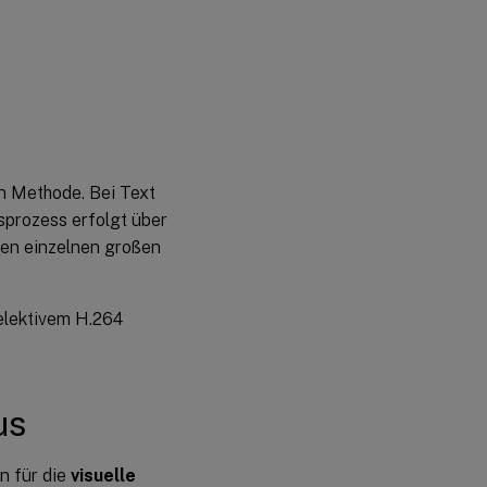
en Methode. Bei Text
sprozess erfolgt über
nen einzelnen großen
Selektivem H.264
us
n für die
visuelle