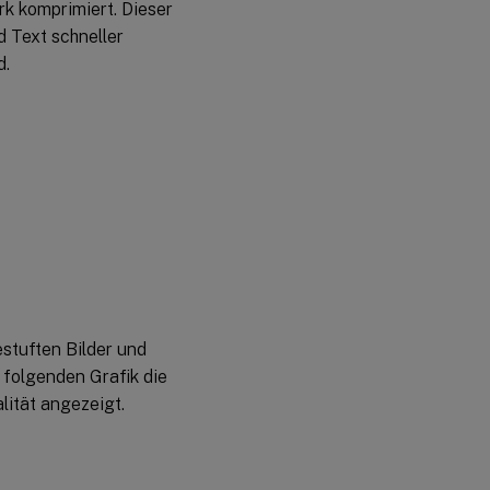
ark komprimiert. Dieser
d Text schneller
d.
stuften Bilder und
r folgenden Grafik die
lität angezeigt.