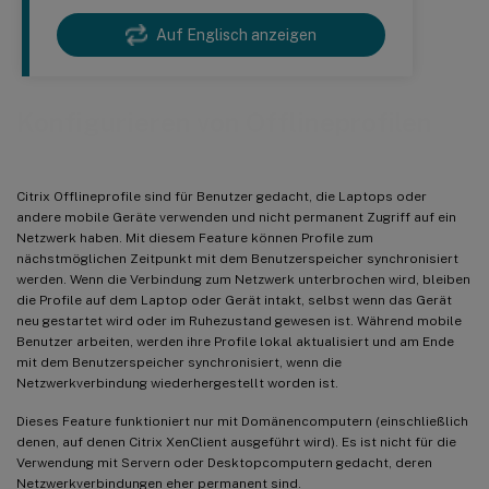
Auf Englisch anzeigen
Konfigurieren von Offlineprofilen
Citrix Offlineprofile sind für Benutzer gedacht, die Laptops oder
andere mobile Geräte verwenden und nicht permanent Zugriff auf ein
Netzwerk haben. Mit diesem Feature können Profile zum
nächstmöglichen Zeitpunkt mit dem Benutzerspeicher synchronisiert
werden. Wenn die Verbindung zum Netzwerk unterbrochen wird, bleiben
die Profile auf dem Laptop oder Gerät intakt, selbst wenn das Gerät
neu gestartet wird oder im Ruhezustand gewesen ist. Während mobile
Benutzer arbeiten, werden ihre Profile lokal aktualisiert und am Ende
mit dem Benutzerspeicher synchronisiert, wenn die
Netzwerkverbindung wiederhergestellt worden ist.
Dieses Feature funktioniert nur mit Domänencomputern (einschließlich
denen, auf denen Citrix XenClient ausgeführt wird). Es ist nicht für die
Verwendung mit Servern oder Desktopcomputern gedacht, deren
Netzwerkverbindungen eher permanent sind.