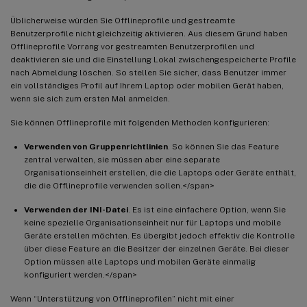
Üblicherweise würden Sie Offlineprofile und gestreamte
Benutzerprofile nicht gleichzeitig aktivieren. Aus diesem Grund haben
Offlineprofile Vorrang vor gestreamten Benutzerprofilen und
deaktivieren sie und die Einstellung Lokal zwischengespeicherte Profile
nach Abmeldung löschen. So stellen Sie sicher, dass Benutzer immer
ein vollständiges Profil auf Ihrem Laptop oder mobilen Gerät haben,
wenn sie sich zum ersten Mal anmelden.
Sie können Offlineprofile mit folgenden Methoden konfigurieren:
Verwenden von Gruppenrichtlinien
. So können Sie das Feature
zentral verwalten, sie müssen aber eine separate
Organisationseinheit erstellen, die die Laptops oder Geräte enthält,
die die Offlineprofile verwenden sollen.</span>
Verwenden der INI-Datei
. Es ist eine einfachere Option, wenn Sie
keine spezielle Organisationseinheit nur für Laptops und mobile
Geräte erstellen möchten. Es übergibt jedoch effektiv die Kontrolle
über diese Feature an die Besitzer der einzelnen Geräte. Bei dieser
Option müssen alle Laptops und mobilen Geräte einmalig
konfiguriert werden.</span>
Wenn “Unterstützung von Offlineprofilen” nicht mit einer