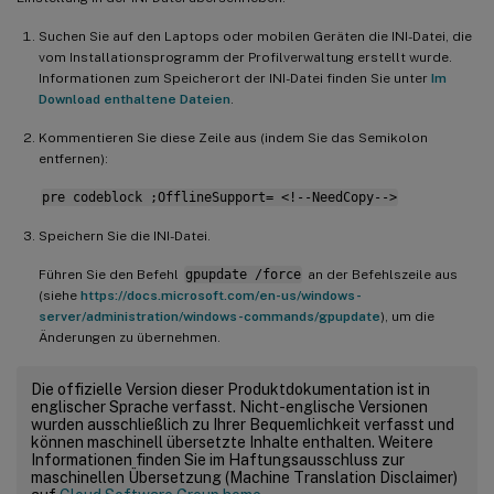
Suchen Sie auf den Laptops oder mobilen Geräten die INI-Datei, die
vom Installationsprogramm der Profilverwaltung erstellt wurde.
Informationen zum Speicherort der INI-Datei finden Sie unter
Im
Download enthaltene Dateien
.
Kommentieren Sie diese Zeile aus (indem Sie das Semikolon
entfernen):
pre codeblock ;OfflineSupport= <!--NeedCopy-->
Speichern Sie die INI-Datei.
Führen Sie den Befehl
gpupdate /force
an der Befehlszeile aus
(siehe
https://docs.microsoft.com/en-us/windows-
server/administration/windows-commands/gpupdate
), um die
Änderungen zu übernehmen.
Die offizielle Version dieser Produktdokumentation ist in
englischer Sprache verfasst. Nicht-englische Versionen
wurden ausschließlich zu Ihrer Bequemlichkeit verfasst und
können maschinell übersetzte Inhalte enthalten. Weitere
Informationen finden Sie im Haftungsausschluss zur
maschinellen Übersetzung (Machine Translation Disclaimer)