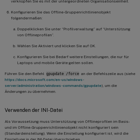
verknüpfen Sie es mit der untergeordneten Organisationseinheit.
Konfigurieren Sie das Offline-Gruppenrichtlinienobjekt
folgendermaßen:
Doppelklicken Sie unter “Profilverwaltung” auf “Unterstützung
von Offlineprofilen”.
Wählen Sie Aktiviert und klicken Sie auf OK.
Konfigurieren Sie bei Bedarf weitere Einstellungen, die nur für
Laptops und mobile Geräte gelten sollen.
Führen Sie den Befehl
gpupdate /force
an der Befehlszeile aus (siehe
https://docs.microsoft.com/en-us/windows-
server/administration/windows-commands/gpupdate
), um die
Änderungen zu übernehmen.
Verwenden der INI-Datei
Als Voraussetzung muss Unterstützung von Offlineprofilen im Basis-
und im Offline-Gruppenrichtlinienobjekt nicht konfiguriert sein
(Standardeinstellung). Wenn die Einstellung konfiguriert ist, wird die
Einstellung in der INI-Datei überschrieben.