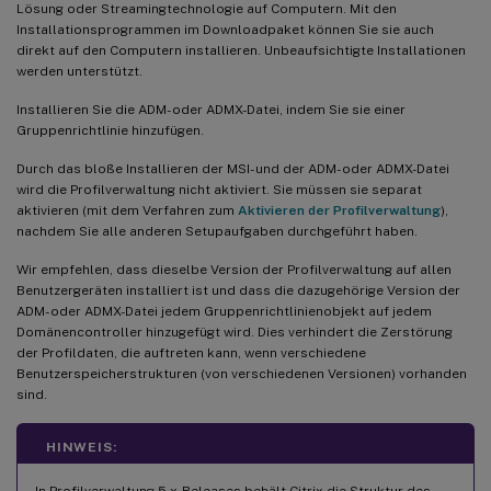
Lösung oder Streamingtechnologie auf Computern. Mit den
Installationsprogrammen im Downloadpaket können Sie sie auch
direkt auf den Computern installieren. Unbeaufsichtigte Installationen
werden unterstützt.
Installieren Sie die ADM- oder ADMX-Datei, indem Sie sie einer
Gruppenrichtlinie hinzufügen.
Durch das bloße Installieren der MSI- und der ADM- oder ADMX-Datei
wird die Profilverwaltung nicht aktiviert. Sie müssen sie separat
aktivieren (mit dem Verfahren zum
Aktivieren der Profilverwaltung
),
nachdem Sie alle anderen Setupaufgaben durchgeführt haben.
Wir empfehlen, dass dieselbe Version der Profilverwaltung auf allen
Benutzergeräten installiert ist und dass die dazugehörige Version der
ADM- oder ADMX-Datei jedem Gruppenrichtlinienobjekt auf jedem
Domänencontroller hinzugefügt wird. Dies verhindert die Zerstörung
der Profildaten, die auftreten kann, wenn verschiedene
Benutzerspeicherstrukturen (von verschiedenen Versionen) vorhanden
sind.
HINWEIS:
In Profilverwaltung 5.x-Releases behält Citrix die Struktur des