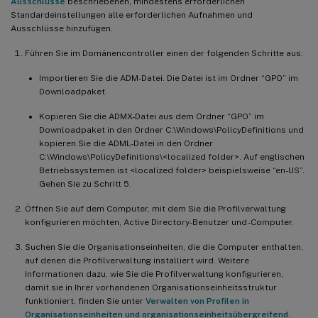
Ausschlüsse
beschriebenen, mindestens erforderlichen
Standardeinstellungen alle erforderlichen Aufnahmen und
Ausschlüsse hinzufügen.
Führen Sie im Domänencontroller einen der folgenden Schritte aus:
Importieren Sie die ADM-Datei. Die Datei ist im Ordner “GPO” im
Downloadpaket.
Kopieren Sie die ADMX-Datei aus dem Ordner “GPO” im
Downloadpaket in den Ordner C:\Windows\PolicyDefinitions und
kopieren Sie die ADML-Datei in den Ordner
C:\Windows\PolicyDefinitions\<localized folder>. Auf englischen
Betriebssystemen ist <localized folder> beispielsweise “en-US”.
Gehen Sie zu Schritt 5.
Öffnen Sie auf dem Computer, mit dem Sie die Profilverwaltung
konfigurieren möchten, Active Directory-Benutzer und -Computer.
Suchen Sie die Organisationseinheiten, die die Computer enthalten,
auf denen die Profilverwaltung installiert wird. Weitere
Informationen dazu, wie Sie die Profilverwaltung konfigurieren,
damit sie in Ihrer vorhandenen Organisationseinheitsstruktur
funktioniert, finden Sie unter
Verwalten von Profilen in
Organisationseinheiten und organisationseinheitsübergreifend
.