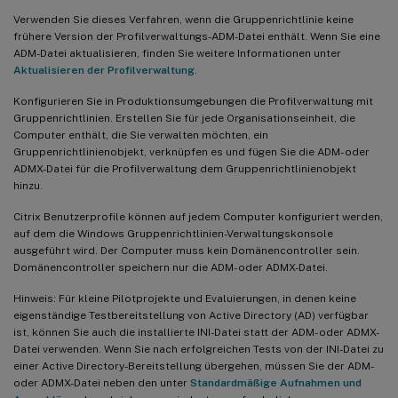
Verwenden Sie dieses Verfahren, wenn die Gruppenrichtlinie keine
frühere Version der Profilverwaltungs-ADM-Datei enthält. Wenn Sie eine
ADM-Datei aktualisieren, finden Sie weitere Informationen unter
Aktualisieren der Profilverwaltung
.
Konfigurieren Sie in Produktionsumgebungen die Profilverwaltung mit
Gruppenrichtlinien. Erstellen Sie für jede Organisationseinheit, die
Computer enthält, die Sie verwalten möchten, ein
Gruppenrichtlinienobjekt, verknüpfen es und fügen Sie die ADM- oder
ADMX-Datei für die Profilverwaltung dem Gruppenrichtlinienobjekt
hinzu.
Citrix Benutzerprofile können auf jedem Computer konfiguriert werden,
auf dem die Windows Gruppenrichtlinien-Verwaltungskonsole
ausgeführt wird. Der Computer muss kein Domänencontroller sein.
Domänencontroller speichern nur die ADM- oder ADMX-Datei.
Hinweis: Für kleine Pilotprojekte und Evaluierungen, in denen keine
eigenständige Testbereitstellung von Active Directory (AD) verfügbar
ist, können Sie auch die installierte INI-Datei statt der ADM- oder ADMX-
Datei verwenden. Wenn Sie nach erfolgreichen Tests von der INI-Datei zu
einer Active Directory-Bereitstellung übergehen, müssen Sie der ADM-
oder ADMX-Datei neben den unter
Standardmäßige Aufnahmen und