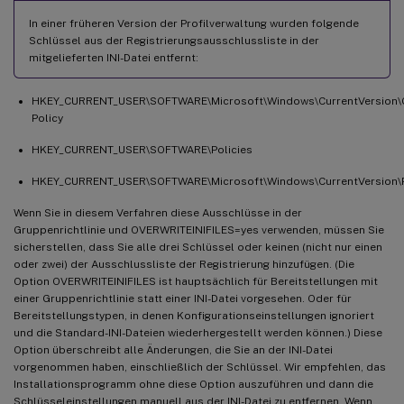
In einer früheren Version der Profilverwaltung wurden folgende
Schlüssel aus der Registrierungsausschlussliste in der
mitgelieferten INI-Datei entfernt:
HKEY_CURRENT_USER\SOFTWARE\Microsoft\Windows\CurrentVersion\
Policy
HKEY_CURRENT_USER\SOFTWARE\Policies
HKEY_CURRENT_USER\SOFTWARE\Microsoft\Windows\CurrentVersion\P
Wenn Sie in diesem Verfahren diese Ausschlüsse in der
Gruppenrichtlinie und OVERWRITEINIFILES=yes verwenden, müssen Sie
sicherstellen, dass Sie alle drei Schlüssel oder keinen (nicht nur einen
oder zwei) der Ausschlussliste der Registrierung hinzufügen. (Die
Option OVERWRITEINIFILES ist hauptsächlich für Bereitstellungen mit
einer Gruppenrichtlinie statt einer INI-Datei vorgesehen. Oder für
Bereitstellungstypen, in denen Konfigurationseinstellungen ignoriert
und die Standard-INI-Dateien wiederhergestellt werden können.) Diese
Option überschreibt alle Änderungen, die Sie an der INI-Datei
vorgenommen haben, einschließlich der Schlüssel. Wir empfehlen, das
Installationsprogramm ohne diese Option auszuführen und dann die
Schlüsseleinstellungen manuell aus der INI-Datei zu entfernen. Wenn