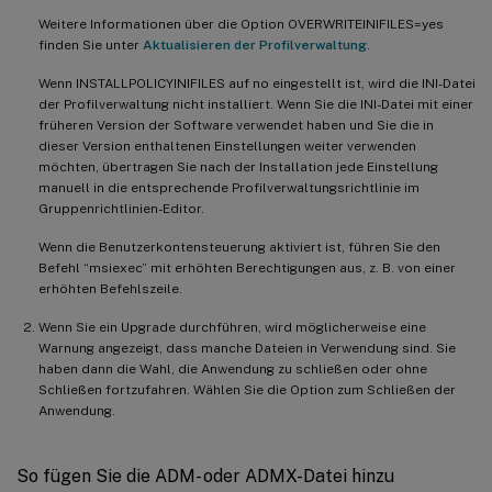
Weitere Informationen über die Option OVERWRITEINIFILES=yes
finden Sie unter
Aktualisieren der Profilverwaltung
.
Wenn INSTALLPOLICYINIFILES auf no eingestellt ist, wird die INI-Datei
der Profilverwaltung nicht installiert. Wenn Sie die INI-Datei mit einer
früheren Version der Software verwendet haben und Sie die in
dieser Version enthaltenen Einstellungen weiter verwenden
möchten, übertragen Sie nach der Installation jede Einstellung
manuell in die entsprechende Profilverwaltungsrichtlinie im
Gruppenrichtlinien-Editor.
Wenn die Benutzerkontensteuerung aktiviert ist, führen Sie den
Befehl “msiexec” mit erhöhten Berechtigungen aus, z. B. von einer
erhöhten Befehlszeile.
Wenn Sie ein Upgrade durchführen, wird möglicherweise eine
Warnung angezeigt, dass manche Dateien in Verwendung sind. Sie
haben dann die Wahl, die Anwendung zu schließen oder ohne
Schließen fortzufahren. Wählen Sie die Option zum Schließen der
Anwendung.
So fügen Sie die ADM- oder ADMX-Datei hinzu