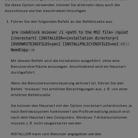
Sie diese Option verwenden, können Sie alternativ dazu auch die
Ausschlüsse wie hier beschrieben hinzufügen.
Führen Sie den folgenden Befehl an der Befehlszeile aus:
pre codeblock msiexec /i <path to the MSI file> /quiet
[/norestart] [INSTALLDIR=<installation directory>]
[OVERWRITEINIFILES=yes] [INSTALLPOLICYINIFILES=no] <!--
NeedCopy-->
Mit diesem Befehl wird die Installation ausgeführt, ohne eine
Benutzeroberfläche anzuzeigen. Anschließend wird ein Neustart
durchgeführt.
Wenn die Benutzerkontensteuerung aktiviert ist, führen Sie den
Befehl “msiexec” mit erhöhten Berechtigungen aus, z. B. von einer
erhöhten Befehlszeile.
Sie können den Neustart mit der Option /norestart unterdrücken; je
nach Betriebssystem funktioniert die Profilverwaltung jedoch erst
nach dem Neustart des Computers. Windows 7-Arbeitsstationen
müssen z. B. nicht neugestartet werden.
INSTALLDIR kann vom Benutzer angegeben werden.