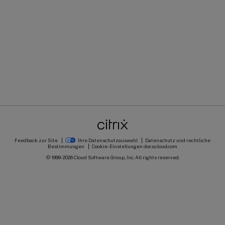
Feedback zur Site
Ihre Datenschutzauswahl
Datenschutz und rechtliche
Bestimmungen
Cookie-Einstellungen
docs.cloud.com
© 1999-
2026
Cloud Software Group, Inc. All rights reserved.