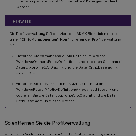
Einstellungen aus der ADM- oder ADMX-Datei gespeichert
werden.
HINWEIS
Die Profilverwaltung 5.5 platziert den ADMX-Richtlinienknoten
unter “Citrix Komponenten”. Konfigurieren der Profilverwaltung
5.5
Entfernen Sie vorhandene ADMX-Dateien im Ordner
[WindowsOrdner]\PolicyDefinitions und kopieren Sie dann die
Datei ctxprofile5.5.0.admx und die Datei CitrixBase.admx in
diesen Ordner.
Entfernen Sie die vorhandene ADML-Datei im Ordner
[WindowsFolder]\PolicyDefinitions\<localized folder> und
kopieren Sie die Datei ctxprofile5.5.0.adml und die Datei
CitrixBase.adml in diesen Ordner.
So entfernen Sie die Profilverwaltung
Mit diesem Verfahren entfernen Sie die Profilverwaltung von einem