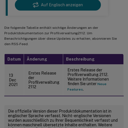
Auf Englisch anzeigen
Die folgende Tabelle enthält wichtige Änderungen an der
Produktdokumentation zur Profilverwaltung2112. Um
Benachrichtigungen über diese Updates zu erhalten, abonnieren Sie
den RSS-Feed.
Datum
Änderung
Beschreibung
Erstes Release der
Erstes Release
Profilverwaltung 2112.
13
der
Weitere Informationen
Dec
Profilverwaltung
finden Sie unter
Neue
2021
2112
.
Features
Die offizielle Version dieser Produktdokumentation ist in
englischer Sprache verfasst. Nicht-englische Versionen
wurden ausschließlich zu Ihrer Bequemlichkeit verfasst und
können maschinell übersetzte Inhalte enthalten. Weitere