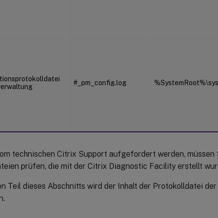
tionsprotokolldatei
#_pm_config.log
%SystemRoot%\syst
lverwaltung
om technischen Citrix Support aufgefordert werden, müssen Si
teien prüfen, die mit der Citrix Diagnostic Facility erstellt wu
en Teil dieses Abschnitts wird der Inhalt der Protokolldatei de
n.