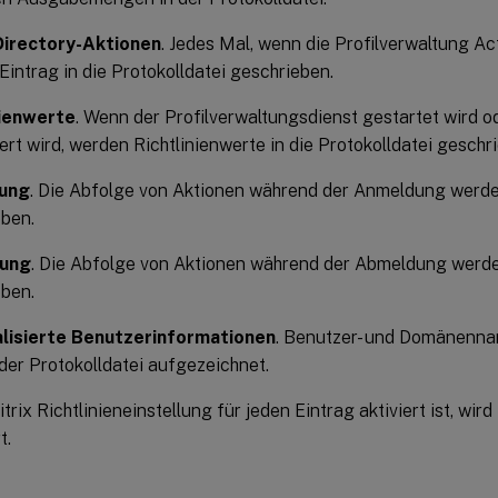
Directory-Aktionen
. Jedes Mal, wenn die Profilverwaltung Ac
 Eintrag in die Protokolldatei geschrieben.
nienwerte
. Wenn der Profilverwaltungsdienst gestartet wird od
iert wird, werden Richtlinienwerte in die Protokolldatei geschr
ung
. Die Abfolge von Aktionen während der Anmeldung werden
ben.
ung
. Die Abfolge von Aktionen während der Abmeldung werden
ben.
lisierte Benutzerinformationen
. Benutzer- und Domänenna
der Protokolldatei aufgezeichnet.
trix Richtlinieneinstellung für jeden Eintrag aktiviert ist, wird
t.