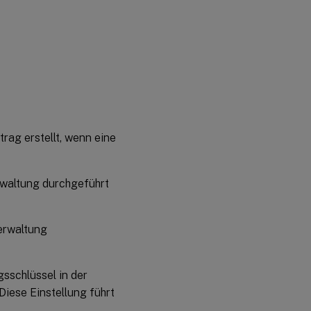
trag erstellt, wenn eine
erwaltung durchgeführt
verwaltung
gsschlüssel in der
iese Einstellung führt