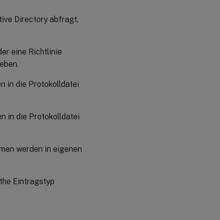
tive Directory abfragt,
er eine Richtlinie
ieben.
 in die Protokolldatei
 in die Protokolldatei
men werden in eigenen
 the Eintragstyp