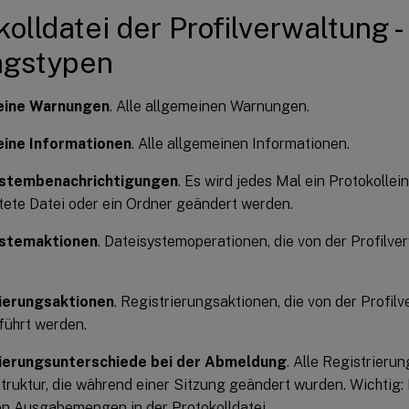
kolldatei der Profilverwaltung -
agstypen
eine Warnungen
. Alle allgemeinen Warnungen.
ine Informationen
. Alle allgemeinen Informationen.
ystembenachrichtigungen
. Es wird jedes Mal ein Protokollein
tete Datei oder ein Ordner geändert werden.
ystemaktionen
. Dateisystemoperationen, die von der Profilv
ierungsaktionen
. Registrierungsaktionen, die von der Profil
führt werden.
ierungsunterschiede bei der Abmeldung
. Alle Registrierun
uktur, die während einer Sitzung geändert wurden. Wichtig: D
n Ausgabemengen in der Protokolldatei.