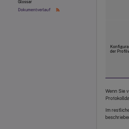
Glossar
Dokumentverlauf
Konfigura
der Profi
Wenn Sie v
Protokollda
Im restlich
beschriebe