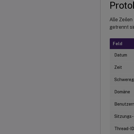
Proto
Alle Zeilen
getrennt si
Feld
Datum
Zeit
Schwereg
Domäne
Benutzer
Sitzungs-
Thread-I