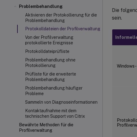
Problembehandlung
Die folgen
Aktivieren der Protokollierung für die
sein.
Problembehandlung
Protokolldateien der Profilverwaltung
Informell
Von der Profilverwaltung
protokollierte Ereignisse
Protokolldateiprüfliste
Problembehandlung ohne
Protokollierung
Windows-E
Prüfliste für die erweiterte
Problembehandlung
Problembehandlung häufiger
Probleme
Sammeln von Diagnoseinformationen
Kontaktaufnahme mit dem
technischen Support von Citrix
Protokolld
Bewährte Methoden für die
Profilver
Profilverwaltung