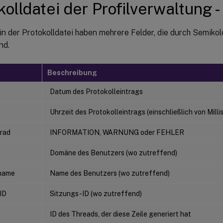
kolldatei der Profilverwaltung 
 in der Protokolldatei haben mehrere Felder, die durch Semiko
nd.
Beschreibung
Datum des Protokolleintrags
Uhrzeit des Protokolleintrags (einschließlich von Mill
rad
INFORMATION, WARNUNG oder FEHLER
Domäne des Benutzers (wo zutreffend)
name
Name des Benutzers (wo zutreffend)
ID
Sitzungs-ID (wo zutreffend)
D
ID des Threads, der diese Zeile generiert hat