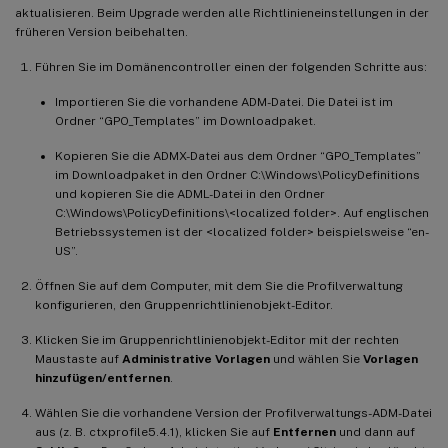
aktualisieren. Beim Upgrade werden alle Richtlinieneinstellungen in der
früheren Version beibehalten.
Führen Sie im Domänencontroller einen der folgenden Schritte aus:
Importieren Sie die vorhandene ADM-Datei. Die Datei ist im
Ordner “GPO_Templates” im Downloadpaket.
Kopieren Sie die ADMX-Datei aus dem Ordner “GPO_Templates”
im Downloadpaket in den Ordner C:\Windows\PolicyDefinitions
und kopieren Sie die ADML-Datei in den Ordner
C:\Windows\PolicyDefinitions\<localized folder>. Auf englischen
Betriebssystemen ist der <localized folder> beispielsweise “en-
US”.
Öffnen Sie auf dem Computer, mit dem Sie die Profilverwaltung
konfigurieren, den Gruppenrichtlinienobjekt-Editor.
Klicken Sie im Gruppenrichtlinienobjekt-Editor mit der rechten
Maustaste auf
Administrative Vorlagen
und wählen Sie
Vorlagen
hinzufügen/entfernen
.
Wählen Sie die vorhandene Version der Profilverwaltungs-ADM-Datei
aus (z. B. ctxprofile5.4.1), klicken Sie auf
Entfernen
und dann auf