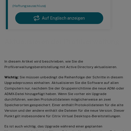
(Haftungsausschluss)
Auf Englisch anzeigen
Aktualisieren der Profilverwaltung
In diesem Artikel wird beschrieben, wie Sie die
Profilverwaltungsbereitstellung mit Active Directory aktualisieren.
Wichtig:
Sie müssen unbedingt die Reihenfolge der Schritte in diesem
Upgradeprozess einhalten. Aktualisieren Sie die Software auf allen
Computern nur, nachdem Sie der Gruppenrichtlinie die neue ADM- oder
ADMX-Datei hinzugefügt haben. Wenn Sie vorher ein Upgrade
durchführen, werden Protokolldateien möglicherweise an zwei
Speicherorten gespeichert. Einer enthält Protokolldateien für die alte
Version und der andere enthält die Dateien für die neue Version. Dieser
Punkt gilt insbesondere für Citrix Virtual Desktops-Bereitstellungen.
Es ist auch wichtig, das Upgrade während einer geplanten