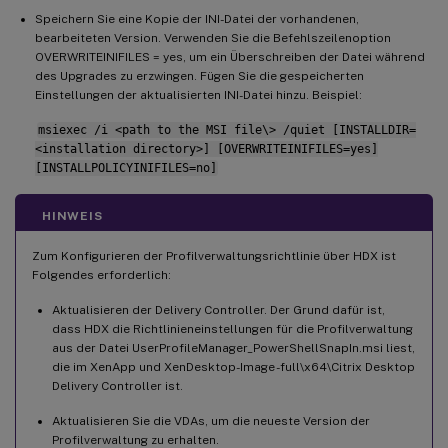
Speichern Sie eine Kopie der INI-Datei der vorhandenen,
bearbeiteten Version. Verwenden Sie die Befehlszeilenoption
OVERWRITEINIFILES = yes, um ein Überschreiben der Datei während
des Upgrades zu erzwingen. Fügen Sie die gespeicherten
Einstellungen der aktualisierten INI-Datei hinzu. Beispiel:
msiexec /i <path to the MSI file\> /quiet [INSTALLDIR=
<installation directory>] [OVERWRITEINIFILES=yes]
[INSTALLPOLICYINIFILES=no]
HINWEIS
Zum Konfigurieren der Profilverwaltungsrichtlinie über HDX ist
Folgendes erforderlich:
Aktualisieren der Delivery Controller. Der Grund dafür ist,
dass HDX die Richtlinieneinstellungen für die Profilverwaltung
aus der Datei UserProfileManager_PowerShellSnapIn.msi liest,
die im XenApp und XenDesktop-Image -full\x64\Citrix Desktop
Delivery Controller ist.
Aktualisieren Sie die VDAs, um die neueste Version der
Profilverwaltung zu erhalten.