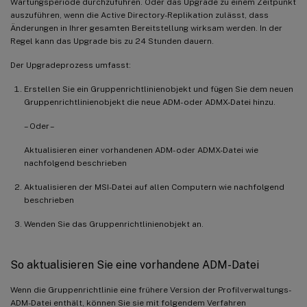
Wartungsperiode durchzuführen. Oder das Upgrade zu einem Zeitpunkt
auszuführen, wenn die Active Directory-Replikation zulässt, dass
Änderungen in Ihrer gesamten Bereitstellung wirksam werden. In der
Regel kann das Upgrade bis zu 24 Stunden dauern.
Der Upgradeprozess umfasst:
Erstellen Sie ein Gruppenrichtlinienobjekt und fügen Sie dem neuen
Gruppenrichtlinienobjekt die neue ADM- oder ADMX-Datei hinzu.
– Oder –
Aktualisieren einer vorhandenen ADM- oder ADMX-Datei wie
nachfolgend beschrieben
Aktualisieren der MSI-Datei auf allen Computern wie nachfolgend
beschrieben
Wenden Sie das Gruppenrichtlinienobjekt an.
So aktualisieren Sie eine vorhandene ADM-Datei
Wenn die Gruppenrichtlinie eine frühere Version der Profilverwaltungs-
ADM-Datei enthält, können Sie sie mit folgendem Verfahren