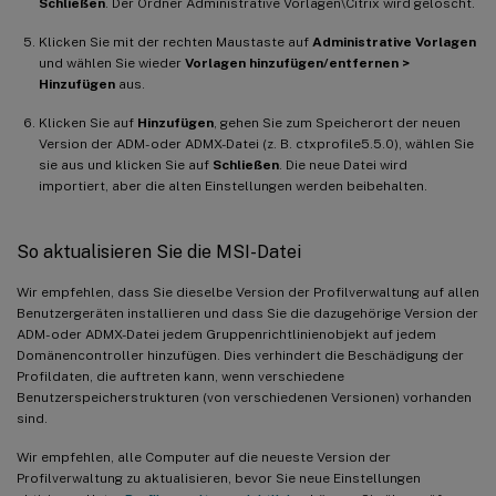
Schließen
. Der Ordner Administrative Vorlagen\Citrix wird gelöscht.
Klicken Sie mit der rechten Maustaste auf
Administrative Vorlagen
und wählen Sie wieder
Vorlagen hinzufügen/entfernen >
Hinzufügen
aus.
Klicken Sie auf
Hinzufügen
, gehen Sie zum Speicherort der neuen
Version der ADM- oder ADMX-Datei (z. B. ctxprofile5.5.0), wählen Sie
sie aus und klicken Sie auf
Schließen
. Die neue Datei wird
importiert, aber die alten Einstellungen werden beibehalten.
So aktualisieren Sie die MSI-Datei
Wir empfehlen, dass Sie dieselbe Version der Profilverwaltung auf allen
Benutzergeräten installieren und dass Sie die dazugehörige Version der
ADM- oder ADMX-Datei jedem Gruppenrichtlinienobjekt auf jedem
Domänencontroller hinzufügen. Dies verhindert die Beschädigung der
Profildaten, die auftreten kann, wenn verschiedene
Benutzerspeicherstrukturen (von verschiedenen Versionen) vorhanden
sind.
Wir empfehlen, alle Computer auf die neueste Version der
Profilverwaltung zu aktualisieren, bevor Sie neue Einstellungen