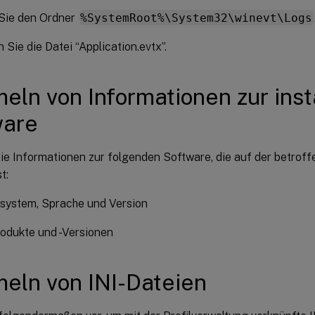
Sie den Ordner
%SystemRoot%\System32\winevt\Logs
Sie die Datei “Application.evtx”.
ln von Informationen zur insta
ware
e Informationen zur folgenden Software, die auf der betrof
st:
ssystem, Sprache und Version
rodukte und -Versionen
ln von INI-Dateien