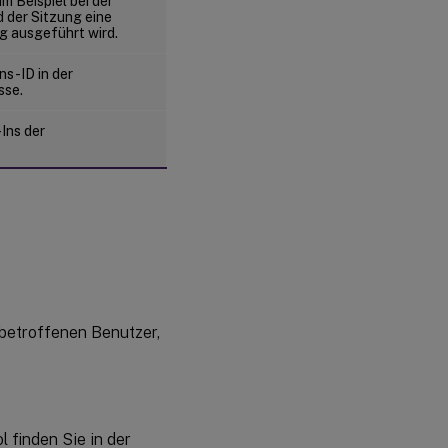
m Beispiel bei der
der Sitzung eine
g ausgeführt wird.
ns-ID in der
sse.
Ins der
 betroffenen Benutzer,
l finden Sie in der