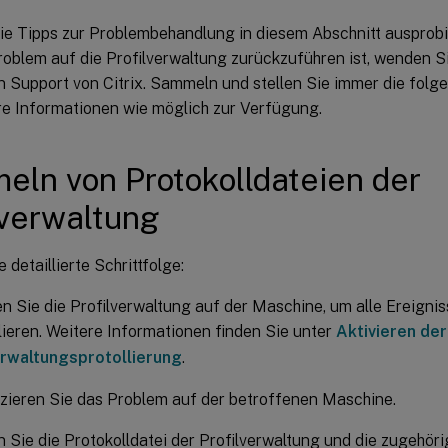
ie Tipps zur Problembehandlung in diesem Abschnitt ausprobi
roblem auf die Profilverwaltung zurückzuführen ist, wenden Si
n Support von Citrix. Sammeln und stellen Sie immer die folg
ere Informationen wie möglich zur Verfügung.
ln von Protokolldateien der
lverwaltung
e detaillierte Schrittfolge:
en Sie die Profilverwaltung auf der Maschine, um alle Ereigni
lieren. Weitere Informationen finden Sie unter
Aktivieren der
erwaltungsprotollierung
.
zieren Sie das Problem auf der betroffenen Maschine.
Sie die Protokolldatei der Profilverwaltung und die zugehör