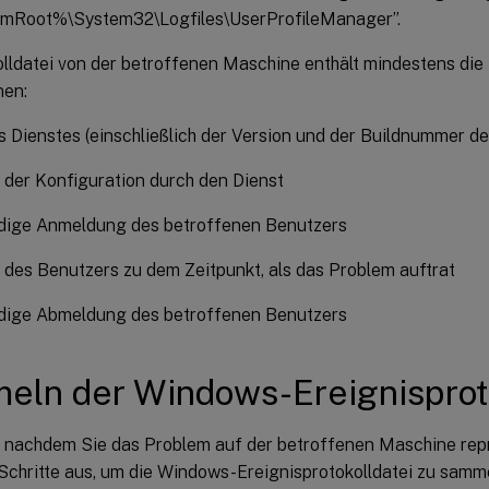
mRoot%\System32\Logfiles\UserProfileManager”.
olldatei von der betroffenen Maschine enthält mindestens die
nen:
s Dienstes (einschließlich der Version und der Buildnummer de
 der Konfiguration durch den Dienst
ndige Anmeldung des betroffenen Benutzers
t des Benutzers zu dem Zeitpunkt, als das Problem auftrat
ndige Abmeldung des betroffenen Benutzers
ln der Windows-Ereignisproto
, nachdem Sie das Problem auf der betroffenen Maschine repr
Schritte aus, um die Windows-Ereignisprotokolldatei zu samm