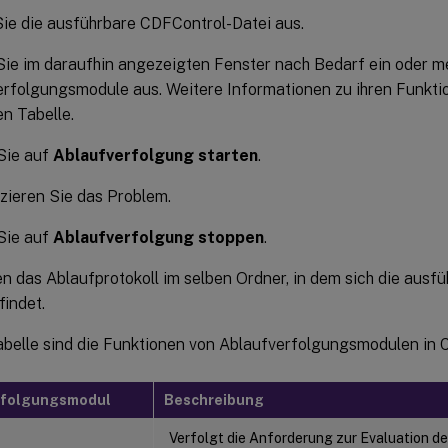
ie die ausführbare CDFControl-Datei aus.
ie im daraufhin angezeigten Fenster nach Bedarf ein oder m
rfolgungsmodule aus. Weitere Informationen zu ihren Funktio
n Tabelle.
Sie auf
Ablaufverfolgung starten
.
zieren Sie das Problem.
Sie auf
Ablaufverfolgung stoppen
.
en das Ablaufprotokoll im selben Ordner, in dem sich die aus
findet.
Tabelle sind die Funktionen von Ablaufverfolgungsmodulen in 
rfolgungsmodul
Beschreibung
Verfolgt die Anforderung zur Evaluation de