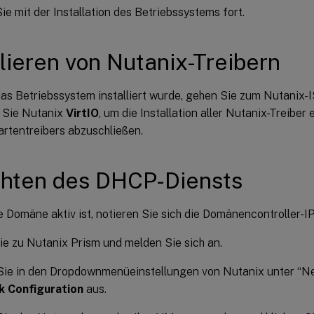
ie mit der Installation des Betriebssystems fort.
llieren von Nutanix-Treibern
s Betriebssystem installiert wurde, gehen Sie zum Nutanix
n Sie Nutanix
VirtIO
, um die Installation aller Nutanix-Treiber 
rtentreibers abzuschließen.
chten des DHCP-Diensts
 Domäne aktiv ist, notieren Sie sich die Domänencontroller-IP
e zu Nutanix Prism und melden Sie sich an.
Sie in den Dropdownmenüeinstellungen von Nutanix unter “Ne
 Configuration
aus.