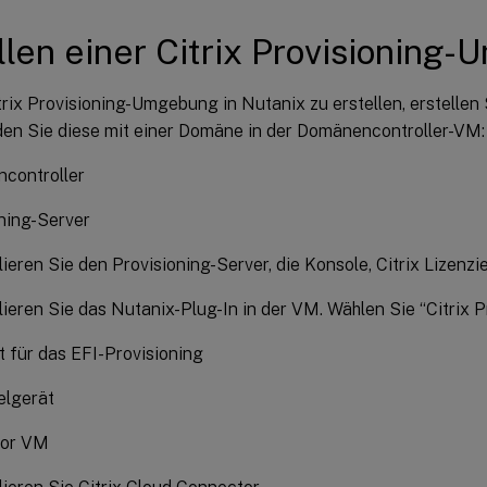
llen einer Citrix Provisioning
trix Provisioning-Umgebung in Nutanix zu erstellen, erstellen
den Sie diese mit einer Domäne in der Domänencontroller-VM:
controller
ning-Server
llieren Sie den Provisioning-Server, die Konsole, Citrix Lizenz
llieren Sie das Nutanix-Plug-In in der VM. Wählen Sie “Citrix P
t für das EFI-Provisioning
elgerät
tor VM