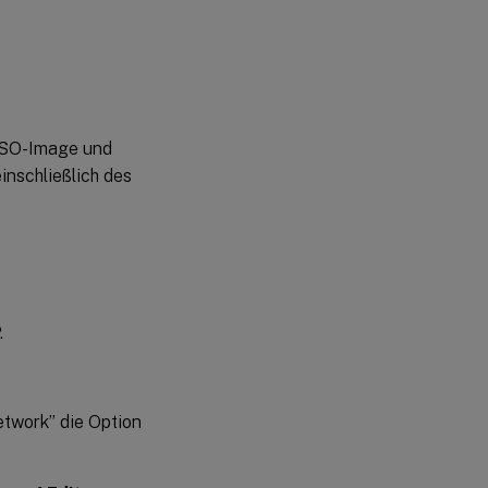
-ISO-Image und
einschließlich des
.
twork” die Option