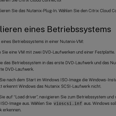
llieren Sie Citrix Cloud Connector
llieren Sie das Nutanix-Plug-In. Wählen Sie den Citrix Cloud C
llieren eines Betriebssystems
n eines Betriebssystems in einer Nutanix-VM:
n Sie eine VM mit zwei DVD-Laufwerken und einer Festplatte.
ie das Betriebssystem in das erste DVD-Laufwerk und das Nu
ite DVD-Laufwerk.
Sie nach dem Start im Windows ISO-Image die Windows-Insta
kt erkennt Windows das Nutanix SCSI-Laufwerk nicht.
Sie auf “Load driver”, navigieren Sie zum Betriebssystem und
-ISO-Image aus. Wählen Sie
vioscsi.inf
aus. Windows soll
k erkennen.