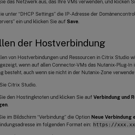
ie das Netzwerk aus, das Ihre VMs verwenden, und klicken S
ie unter “DHCP Settings” die IP-Adresse der Domänencontro
vers” ein und klicken Sie auf
Save
.
llen der Hostverbindung
llen von Hostverbindungen und Ressourcen in Citrix Studio wi
ezeigt, wenn auf allen Connector-VMs das Nutanix-Plug-In ins
g besteht, auch wenn sie nicht in der Nutanix-Zone verwende
Sie Citrix Studio.
ie den Hostingknoten und klicken Sie auf
Verbindung und 
gen
.
ie im Bildschirm “Verbindung” die Option
Neue Verbindung e
bindungsadresse im folgenden Format ein:
https://xxx.x