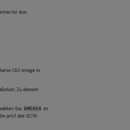
onnector aus.
tanix-ISO-Image in
llation. Zu diesem
 wählen Sie
AMDX64
im
te jetzt das SCSI-