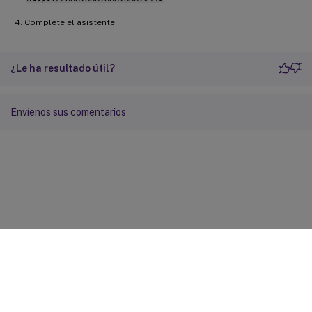
Complete el asistente.
¿Le ha resultado útil?
Envíenos sus comentarios