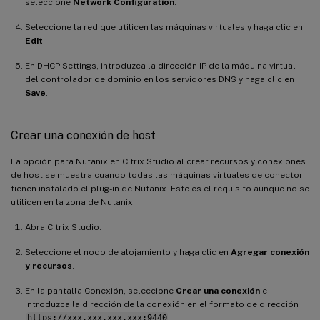
seleccione
Network Configuration
.
Seleccione la red que utilicen las máquinas virtuales y haga clic en
Edit
.
En DHCP Settings, introduzca la dirección IP de la máquina virtual
del controlador de dominio en los servidores DNS y haga clic en
Save
.
Crear una conexión de host
La opción para Nutanix en Citrix Studio al crear recursos y conexiones
de host se muestra cuando todas las máquinas virtuales de conector
tienen instalado el plug-in de Nutanix. Este es el requisito aunque no se
utilicen en la zona de Nutanix.
Abra Citrix Studio.
Seleccione el nodo de alojamiento y haga clic en
Agregar conexión
y recursos
.
En la pantalla Conexión, seleccione
Crear una conexión
e
introduzca la dirección de la conexión en el formato de dirección
https://xxx.xxx.xxx.xxx:9440
.