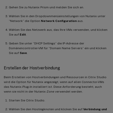
Gehen Sie zu Nutanix Prism und melden Sie sich an.
Wählen Sie in den Dropdownmenüeinstellungen von Nutanix unter
“Network” die Option
Network Configuration
aus.
Wählen Sie das Netzwerk aus, das Ihre VMs verwenden, und klicken
Sie auf
Edit
.
Geben Sie unter “DHCP Settings” die IP-Adresse der
Domänencontroller-VM für “Domain Name Servers” ein und klicken
Sie auf
Save
.
Erstellen der Hostverbindung
Beim Erstellen von Hostverbindungen und Ressourcen in Citrix Studio
wird die Option für Nutanix angezeigt, wenn auf allen Connector-VMs
das Nutanix-Plug-In installiert ist. Diese Anforderung besteht, auch
wenn sie nicht in der Nutanix-Zone verwendet werden.
Starten Sie Citrix Studio.
Wählen Sie den Hostingknoten und klicken Sie auf
Verbindung und