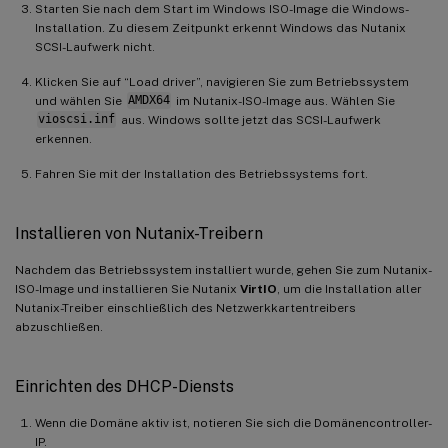
Starten Sie nach dem Start im Windows ISO-Image die Windows-
Installation. Zu diesem Zeitpunkt erkennt Windows das Nutanix
SCSI-Laufwerk nicht.
Klicken Sie auf “Load driver”, navigieren Sie zum Betriebssystem
und wählen Sie
AMDX64
im Nutanix-ISO-Image aus. Wählen Sie
vioscsi.inf
aus. Windows sollte jetzt das SCSI-Laufwerk
erkennen.
Fahren Sie mit der Installation des Betriebssystems fort.
Installieren von Nutanix-Treibern
Nachdem das Betriebssystem installiert wurde, gehen Sie zum Nutanix-
ISO-Image und installieren Sie Nutanix
VirtIO
, um die Installation aller
Nutanix-Treiber einschließlich des Netzwerkkartentreibers
abzuschließen.
Einrichten des DHCP-Diensts
Wenn die Domäne aktiv ist, notieren Sie sich die Domänencontroller-
IP.