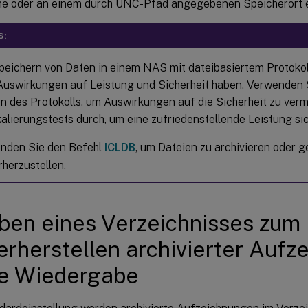
 oder an einem durch UNC-Pfad angegebenen Speicherort er
S:
peichern von Daten in einem NAS mit dateibasiertem Protok
Auswirkungen auf Leistung und Sicherheit haben. Verwenden 
n des Protokolls, um Auswirkungen auf die Sicherheit zu ver
alierungstests durch, um eine zufriedenstellende Leistung sic
nden Sie den Befehl
ICLDB
, um Dateien zu archivieren oder 
herzustellen.
en eines Verzeichnisses zum
rherstellen archivierter Aufz
ie Wiedergabe