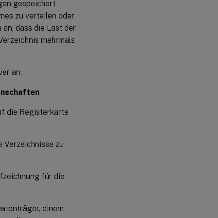
ngen gespeichert
mes zu verteilen oder
 an, dass die Last der
 Verzeichnis mehrmals
er an.
enschaften
.
f die Registerkarte
ie Verzeichnisse zu
fzeichnung für die
Datenträger, einem