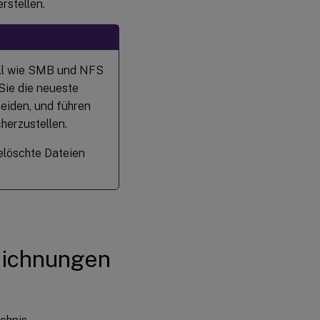
stellen.
oll wie SMB und NFS
Sie die neueste
meiden, und führen
herzustellen.
gelöschte Dateien
eichnungen