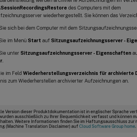
ndardeinstellung werden archivierte Aufzeichnungen im Verze
\SessionRecordingsRestore
des Computers mit dem
fzeichnungsserver wiederhergestellt. Sie können das Verzeic
Sie sich bei dem Computer mit dem Sitzungsaufzeichnungsser
 Sie im Menü
Start
auf
Sitzungsaufzeichnungsserver - Eig
Sie unter
Sitzungsaufzeichnungsserver - Eigenschaften
au
r
.
ie im Feld
Wiederherstellungsverzeichnis für archivierte 
nis zum Wiederherstellen archivierter Aufzeichnungen an.
elle Version dieser Produktdokumentation ist in englischer Sprache ver
wurden ausschließlich zu Ihrer Bequemlichkeit verfasst und können m
thalten. Weitere Informationen finden Sie im Haftungsausschluss zur
g (Machine Translation Disclaimer) auf
Cloud Software Group home
.