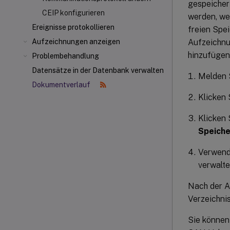
gespeicher
CEIP konfigurieren
werden, we
Ereignisse protokollieren
freien Spei
Aufzeichnu
Aufzeichnungen anzeigen
hinzufügen.
Problembehandlung
Datensätze in der Datenbank verwalten
Melden S
Dokumentverlauf
Klicken
Klicken 
Speiche
Verwend
verwalte
Nach der A
Verzeichnis
Sie können