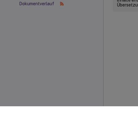
Dokumentverlauf
Übersetzun
PDF ANZEIGEN