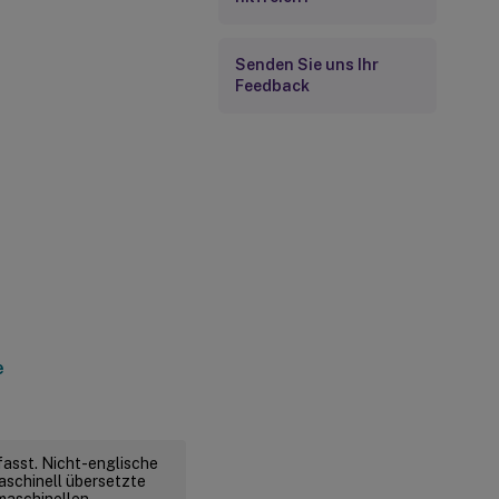
Senden Sie uns Ihr
Feedback
e
fasst. Nicht-englische
aschinell übersetzte
 maschinellen