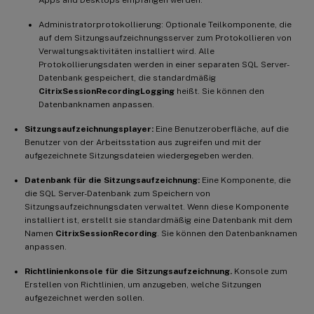
Administratorprotokollierung: Optionale Teilkomponente, die
auf dem Sitzungsaufzeichnungsserver zum Protokollieren von
Verwaltungsaktivitäten installiert wird. Alle
Protokollierungsdaten werden in einer separaten SQL Server-
Datenbank gespeichert, die standardmäßig
CitrixSessionRecordingLogging
heißt. Sie können den
Datenbanknamen anpassen.
Sitzungsaufzeichnungsplayer:
Eine Benutzeroberfläche, auf die
Benutzer von der Arbeitsstation aus zugreifen und mit der
aufgezeichnete Sitzungsdateien wiedergegeben werden.
Datenbank für die Sitzungsaufzeichnung:
Eine Komponente, die
die SQL Server-Datenbank zum Speichern von
Sitzungsaufzeichnungsdaten verwaltet. Wenn diese Komponente
installiert ist, erstellt sie standardmäßig eine Datenbank mit dem
Namen
CitrixSessionRecording
. Sie können den Datenbanknamen
anpassen.
Richtlinienkonsole für die Sitzungsaufzeichnung.
Konsole zum
Erstellen von Richtlinien, um anzugeben, welche Sitzungen
aufgezeichnet werden sollen.