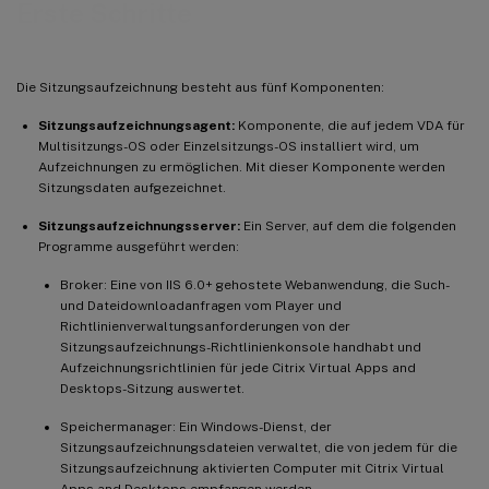
Erste Schritte
Die Sitzungsaufzeichnung besteht aus fünf Komponenten:
Sitzungsaufzeichnungsagent:
Komponente, die auf jedem VDA für
Multisitzungs-OS oder Einzelsitzungs-OS installiert wird, um
Aufzeichnungen zu ermöglichen. Mit dieser Komponente werden
Sitzungsdaten aufgezeichnet.
Sitzungsaufzeichnungsserver:
Ein Server, auf dem die folgenden
Programme ausgeführt werden:
Broker: Eine von IIS 6.0+ gehostete Webanwendung, die Such-
und Dateidownloadanfragen vom Player und
Richtlinienverwaltungsanforderungen von der
Sitzungsaufzeichnungs-Richtlinienkonsole handhabt und
Aufzeichnungsrichtlinien für jede Citrix Virtual Apps and
Desktops-Sitzung auswertet.
Speichermanager: Ein Windows-Dienst, der
Sitzungsaufzeichnungsdateien verwaltet, die von jedem für die
Sitzungsaufzeichnung aktivierten Computer mit Citrix Virtual
Apps and Desktops empfangen werden.