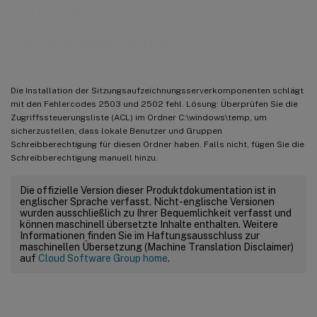
Fehler bei der Installation von
Serverkomponenten
Die Installation der Sitzungsaufzeichnungsserverkomponenten schlägt
mit den Fehlercodes 2503 und 2502 fehl. Lösung: Überprüfen Sie die
Zugriffssteuerungsliste (ACL) im Ordner C:\windows\temp, um
sicherzustellen, dass lokale Benutzer und Gruppen
Schreibberechtigung für diesen Ordner haben. Falls nicht, fügen Sie die
Schreibberechtigung manuell hinzu.
Die offizielle Version dieser Produktdokumentation ist in
englischer Sprache verfasst. Nicht-englische Versionen
wurden ausschließlich zu Ihrer Bequemlichkeit verfasst und
können maschinell übersetzte Inhalte enthalten. Weitere
Informationen finden Sie im Haftungsausschluss zur
maschinellen Übersetzung (Machine Translation Disclaimer)
auf
Cloud Software Group home
.