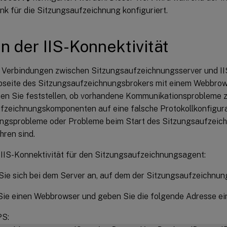
k für die Sitzungsaufzeichnung konfiguriert.
n der IIS-Konnektivität
 Verbindungen zwischen Sitzungsaufzeichnungsserver und IIS
bseite des Sitzungsaufzeichnungsbrokers mit einem Webbrows
en Sie feststellen, ob vorhandene Kommunikationsprobleme 
fzeichnungskomponenten auf eine falsche Protokollkonfigura
rungsprobleme oder Probleme beim Start des Sitzungsaufzeic
hren sind.
 IIS-Konnektivität für den Sitzungsaufzeichnungsagent:
ie sich bei dem Server an, auf dem der Sitzungsaufzeichnungsa
ie einen Webbrowser und geben Sie die folgende Adresse ei
S: