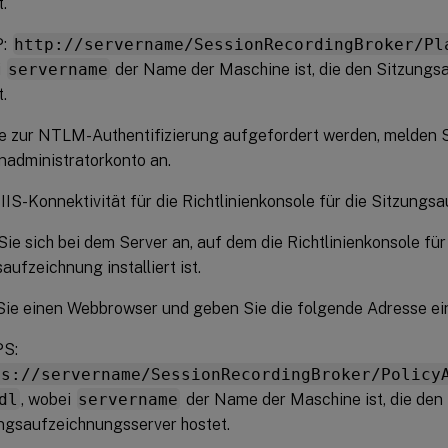
.
P:
http://servername/SessionRecordingBroker/Pl
i
servername
der Name der Maschine ist, die den Sitzungs
.
e zur NTLM-Authentifizierung aufgefordert werden, melden S
administratorkonto an.
IIS-Konnektivität für die Richtlinienkonsole für die Sitzungs
ie sich bei dem Server an, auf dem die Richtlinienkonsole für
aufzeichnung installiert ist.
ie einen Webbrowser und geben Sie die folgende Adresse ei
S:
ps://servername/SessionRecordingBroker/Policy
dl
, wobei
servername
der Name der Maschine ist, die den
ngsaufzeichnungsserver hostet.