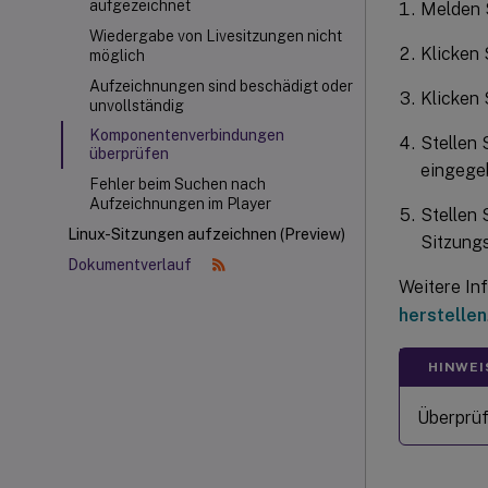
aufgezeichnet
Melden S
Wiedergabe von Livesitzungen nicht
Klicken
möglich
Aufzeichnungen sind beschädigt oder
Klicken 
unvollständig
Komponentenverbindungen
Stellen 
überprüfen
eingege
Fehler beim Suchen nach
Aufzeichnungen im Player
Stellen 
Linux-Sitzungen aufzeichnen (Preview)
Sitzung
Dokumentverlauf
Weitere In
herstellen
HINWEI
Überprüf