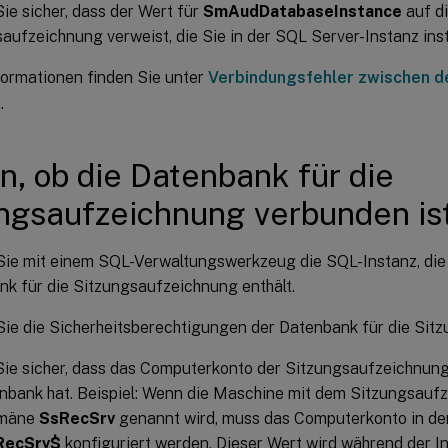
Sie sicher, dass der Wert für
SmAudDatabaseInstance
auf di
aufzeichnung verweist, die Sie in der SQL Server-Instanz inst
formationen finden Sie unter
Verbindungsfehler zwischen d
k
.
n, ob die Datenbank für die
ngsaufzeichnung verbunden is
ie mit einem SQL-Verwaltungswerkzeug die SQL-Instanz, die d
k für die Sitzungsaufzeichnung enthält.
ie die Sicherheitsberechtigungen der Datenbank für die Sit
Sie sicher, dass das Computerkonto der Sitzungsaufzeichnung
nbank hat. Beispiel: Wenn die Maschine mit dem Sitzungsaufz
mäne
SsRecSrv
genannt wird, muss das Computerkonto in de
RecSrv$
konfiguriert werden. Dieser Wert wird während der In