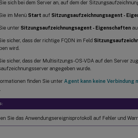
ie sich bei dem Server an, auf dem der Sitzungsaufzeichnungsa
 Sie im Menü
Start
auf
Sitzungsaufzeichnungsagent - Eig
Sie unter
Sitzungsaufzeichnungsagent - Eigenschaften
au
Sie sicher, dass der richtige FQDN im Feld
Sitzungsaufzeich
ben wird.
Sie sicher, dass der Multisitzungs-OS-VDA auf den Server zugr
saufzeichnungsserver angegeben wurde.
formationen finden Sie unter
Agent kann keine Verbindung 
.
S:
en Sie das Anwendungsereignisprotokoll auf Fehler und War