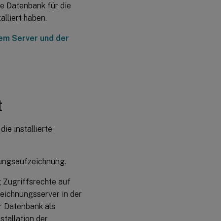
e Datenbank für die
alliert haben.
em Server und der
t
ie installierte
zungsaufzeichnung.
 Zugriffsrechte auf
eichnungsserver in der
r Datenbank als
stallation der