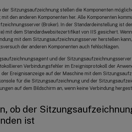
 der Sitzungsaufzeichnung stellen die Komponenten möglich
 mit den anderen Komponenten her. Alle Komponenten kommu
zeichnungsserver (Broker). In der Standardeinstellung ist der
) mit dem Standardwebsitezertifikat von IIS gesichert. Wen
indung mit dem Sitzungsaufzeichnungsserver herstellen kann,
sversuch der anderen Komponenten auch fehlschlagen.
gsaufzeichnungsagent und der Sitzungsaufzeichnungsserver
otokollieren Verbindungsfehler im Ereignisprotokoll der Anwen
in der Ereignisanzeige auf der Maschine mit dem Sitzungsaufz
nkonsole für die Sitzungsaufzeichnung und der Sitzungsaufze
ungen auf dem Bildschirm an, wenn keine Verbindung hergeste
n, ob der Sitzungsaufzeichnu
nden ist