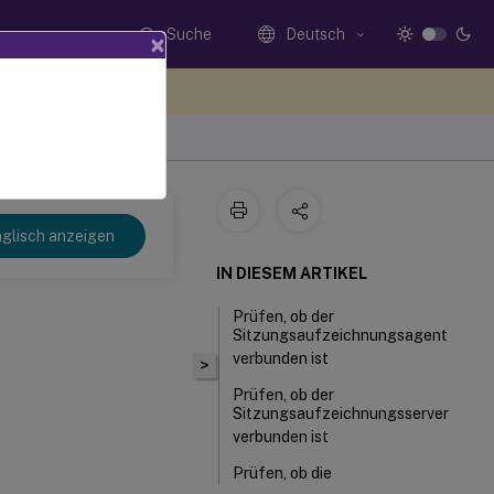
Suche
Deutsch
×
n Sie hier Feedback
glisch anzeigen
IN DIESEM ARTIKEL
Prüfen, ob der
Sitzungsaufzeichnungsagent
verbunden ist
>
Prüfen, ob der
Sitzungsaufzeichnungsserver
verbunden ist
Prüfen, ob die
Datenbank für die