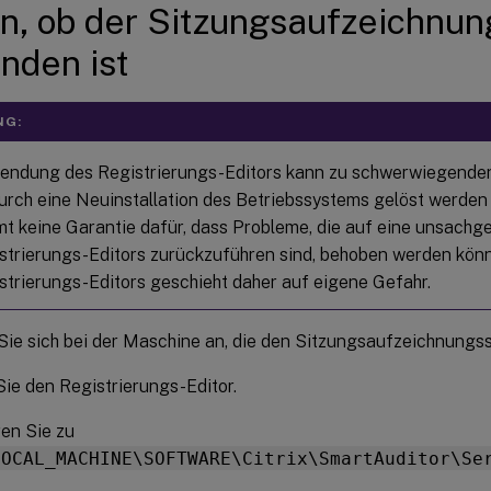
n, ob der Sitzungsaufzeichnun
nden ist
NG:
endung des Registrierungs-Editors kann zu schwerwiegende
durch eine Neuinstallation des Betriebssystems gelöst werden 
t keine Garantie dafür, dass Probleme, die auf eine unsac
strierungs-Editors zurückzuführen sind, behoben werden kö
strierungs-Editors geschieht daher auf eigene Gefahr.
ie sich bei der Maschine an, die den Sitzungsaufzeichnungss
ie den Registrierungs-Editor.
en Sie zu
LOCAL_MACHINE\SOFTWARE\Citrix\SmartAuditor\Se