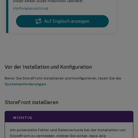
Dieser Artikel wurde maschinell übersetzt.
(Haftungsausschluss)
Auf Englisch anzeigen
StoreFront installieren
Vor der Installation und Konfiguration
Bevor Sie StoreFront installieren und konfigurieren, lesen Sie die
Systemanforderungen
.
StoreFront installieren
WICHTIG
Um potenzielle Fehler und Datenverluste bei der Installation von
StoreFront zu vermeiden, stellen Sie sicher, dass alle