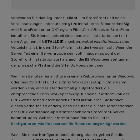
Verwenden Sie das Argument
-silent
, um StoreFront und seine
Voraussetzungen unbeaufsichtigt zu installieren. Standardmäßig
wird StoreFront unter C:\Program Files\Citrix\Receiver StoreFront
installiert. Sie können jedoch einen anderen Installationsort mit
dem Argument
-INSTALLDIR
angeben, wobei
Installationsort
das
Verzeichnis ist, in dem StoreFront installiert werden soll. Wenn der
Server Teil einer Servergruppe sein soll, müssen sowohl der
StoreFront-Installationsort als auch die IIS-Websiteeinstellungen,
der physische Pfad und die Site-IDs konsistent sein.
Wenn ein Benutzer einen Store in einem Webbrowser unter Windows
oder macOS öffnet und die Citrix Workspace-App nicht erkannt
werden kann, wird er standardmäßig aufgefordert, die
entsprechende Citrix Workspace-App für seine Plattform von der
Citrix-Website herunterzuladen und zu installieren. Sie können
dieses Verhalten so ändern, dass Benutzer die Installationsdateien
der Citrix Workspace-App stattdessen vom StoreFront-Server
herunterladen. Weitere Informationen finden Sie unter
Konfigurieren, wie Ressourcen für Benutzer angezeigt werden
.
Wenn Sie diese Konfigurationsänderung planen, geben Sie die