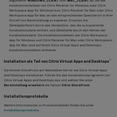
Argumente
-WINDOWS_CLIENT
und
-MAC_CLIENT
an, um die
Installationsdateien von Citrix Receiver für Windows oder Citrix
Workspace-App für Windows bzw. Citrix Receiver für Mac oder Citrix
Workspace-App für Mac an den entsprechenden Speicherort in Ihrer
StoreFront-Bereitstellung zu kopieren. Ersetzen Sie
Dateispeicherort
durch das Verzeichnis, das die zu kopierende
Installationsdatei enthält, und
Dateiname
durch den Namen der
Installationsdatei. Die Installationsdateien der Citrix Workspace-
App für Windows und Citrix Receiver für Mac oder Citrix Workspace-
App für Mac sind auf Ihrem Citrix Virtual Apps and Desktops-
Installationsmedium enthalten.
™
Installation als Teil von Citrix Virtual Apps and Desktops
Sie können StoreFront auf demselben Server wie Citrix Virtual Apps
and Desktops installieren. Führen Sie das Installationsprogramm von
Citrix Virtual Apps and Desktops aus und wählen Sie unter
Bereitstellung erweitern
die Option
Citrix StoreFront
.
Installationsprotokolle
Weitere Informationen zu Protokolldateien finden Sie unter
Installationsprotokolle
.