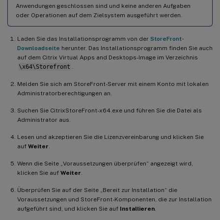
Anwendungen geschlossen sind und keine anderen Aufgaben
oder Operationen auf dem Zielsystem ausgeführt werden.
Laden Sie das Installationsprogramm von der
StoreFront-
Downloadseite
herunter. Das Installationsprogramm finden Sie auch
auf dem Citrix Virtual Apps and Desktops-Image im Verzeichnis
\x64\Storefront
.
Melden Sie sich am StoreFront-Server mit einem Konto mit lokalen
Administratorberechtigungen an.
Suchen Sie CitrixStoreFront-x64.exe und führen Sie die Datei als
Administrator aus.
Lesen und akzeptieren Sie die Lizenzvereinbarung und klicken Sie
auf
Weiter
.
Wenn die Seite „Voraussetzungen überprüfen“ angezeigt wird,
klicken Sie auf
Weiter
.
Überprüfen Sie auf der Seite „Bereit zur Installation“ die
Voraussetzungen und StoreFront-Komponenten, die zur Installation
aufgeführt sind, und klicken Sie auf
Installieren
.