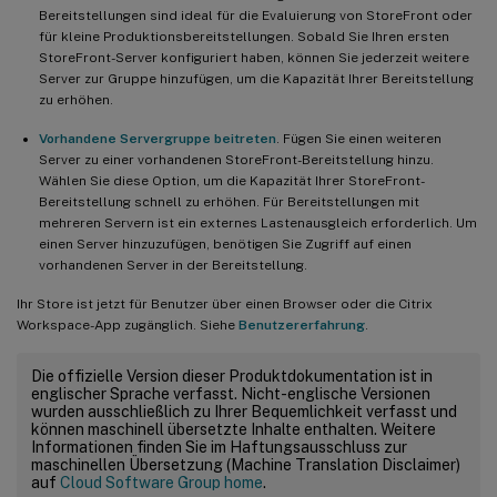
Bereitstellungen sind ideal für die Evaluierung von StoreFront oder
für kleine Produktionsbereitstellungen. Sobald Sie Ihren ersten
StoreFront-Server konfiguriert haben, können Sie jederzeit weitere
Server zur Gruppe hinzufügen, um die Kapazität Ihrer Bereitstellung
zu erhöhen.
Vorhandene Servergruppe beitreten
. Fügen Sie einen weiteren
Server zu einer vorhandenen StoreFront-Bereitstellung hinzu.
Wählen Sie diese Option, um die Kapazität Ihrer StoreFront-
Bereitstellung schnell zu erhöhen. Für Bereitstellungen mit
mehreren Servern ist ein externes Lastenausgleich erforderlich. Um
einen Server hinzuzufügen, benötigen Sie Zugriff auf einen
vorhandenen Server in der Bereitstellung.
Ihr Store ist jetzt für Benutzer über einen Browser oder die Citrix
Workspace-App zugänglich. Siehe
Benutzererfahrung
.
Die offizielle Version dieser Produktdokumentation ist in
englischer Sprache verfasst. Nicht-englische Versionen
wurden ausschließlich zu Ihrer Bequemlichkeit verfasst und
können maschinell übersetzte Inhalte enthalten. Weitere
Informationen finden Sie im Haftungsausschluss zur
maschinellen Übersetzung (Machine Translation Disclaimer)
auf
Cloud Software Group home
.