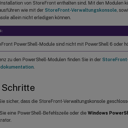
 Installation von StoreFront enthalten sind. Mit den Modulen 
usführen wie mit der
StoreFront-Verwaltungskonsole
, sow
sole allein nicht erledigen können.
S:
eFront PowerShell-Module sind nicht mit PowerShell 6 oder h
enz zu den PowerShell-Modulen finden Sie in der
StoreFront
rdokumentation
.
 Schritte
Sie sicher, dass die StoreFront-Verwaltungskonsole geschlosse
Sie eine PowerShell-Befehlszeile oder die
Windows PowerSh
rator.