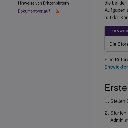
die bei der
Hinweise von Drittanbietern
Aufgaben a
Dokumentverlauf
mit der Kon
HINWEI
Die Stor
Eine Refer
Entwickle
Erste
Stellen 
Starten 
Administ