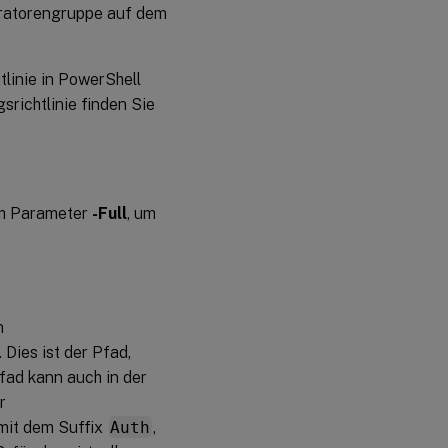
stratorengruppe auf dem
linie in PowerShell
richtlinie finden Sie
m Parameter
-Full
, um
n
 Dies ist der Pfad,
fad kann auch in der
r
mit dem Suffix
Auth
,