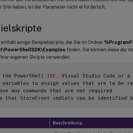
e Site haben, ist der Parameter nicht erforderlich.
ielskripte
enthält einige Beispielskripte, die Sie im Ordner
%ProgramFil
nt\PowerShellSDK\Examples
finden. Sie können diese als Vo
Ihrer eigenen Skripte verwenden.
 the PowerShell 
ISE
,
 Visual Studio Code or a 
 variables to assign values that are to be re
ove any commands that are not required
.
e that StoreFront cmdlets can be identified b
Beschreibung