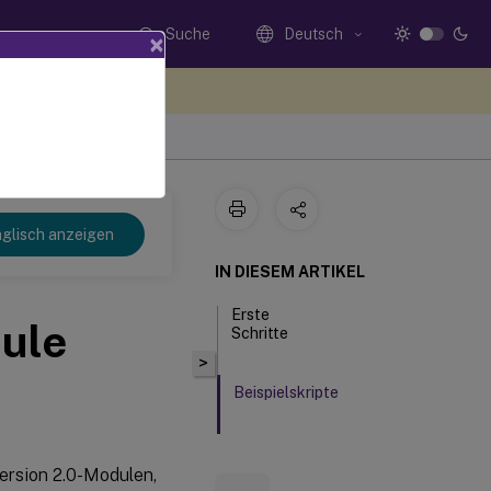
Suche
Deutsch
×
n Sie hier Feedback
glisch anzeigen
IN DIESEM ARTIKEL
Erste
ule
Schritte
>
Beispielskripte
ersion 2.0-Modulen,