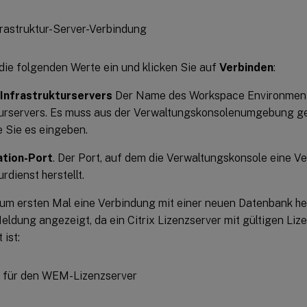
die folgenden Werte ein und klicken Sie auf
Verbinden
:
Infrastrukturservers
Der Name des Workspace Environme
turservers. Es muss aus der Verwaltungskonsolenumgebung g
e Sie es eingeben.
ation-Port
. Der Port, auf dem die Verwaltungskonsole eine 
rdienst herstellt.
um ersten Mal eine Verbindung mit einer neuen Datenbank hers
ldung angezeigt, da ein Citrix Lizenzserver mit gültigen Liz
 ist: