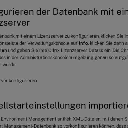
gurieren der Datenbank mit e
zserver
nbank mit einem Lizenzserver zu konfigurieren, klicken Sie in
ionsleiste der Verwaltungskonsole auf
Info
, klicken Sie dann 
ren
und geben Sie Ihre Citrix Lizenzserver Details ein. Die Cit
ss in der Administrationskonsolenumgebung genau so aufgelö
 wurde.
llstarteinstellungen importie
Environment Management enthält XML-Dateien, mit denen Si
t Management-Datenbank so vorkonfigurieren können, dass s