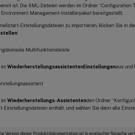
ereit ist. Die XML-Dateien werden im Ordner “Configuration 
Environment Management-Installerpaket bereitgestellt.
ellstart-Einstellungsdateien zu importieren, klicken Sie in d
stellen
:
 im
Wiederherstellungsassistenten
Einstellungen
aus und 
 im
Wiederherstellungs-Assistenten
den Ordner “Konfigura
t-Einstellungsdateien enthält, und wählen Sie dann alle Einst
elle Version dieser Produktdokumentation ist in englischer Sprache ver