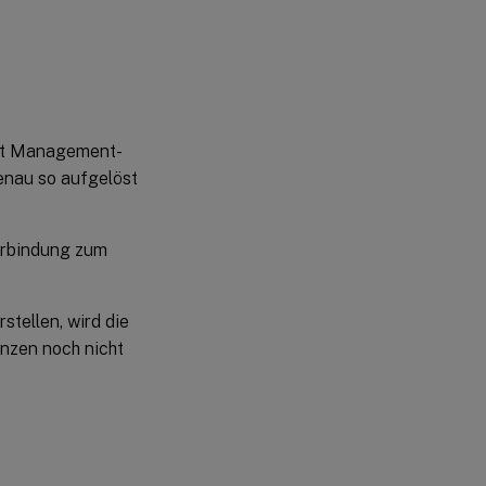
nt Management-
enau so aufgelöst
Verbindung zum
tellen, wird die
enzen noch nicht