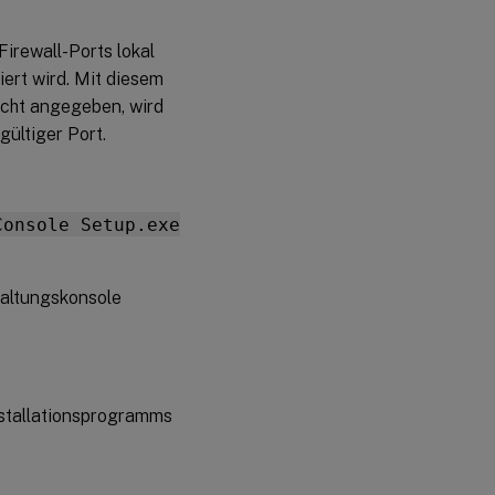
Firewall-Ports lokal
iert wird. Mit diesem
icht angegeben, wird
gültiger Port.
Console Setup.exe
waltungskonsole
nstallationsprogramms