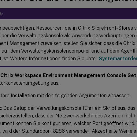
S:
 beabsichtigen, Ressourcen, die in Citrix StoreFront-Stores v
über die Verwaltungskonsole als Anwendungsverknüpfungen 
ent Management zuweisen, stellen Sie sicher, dass die Citri
 auf dem Verwaltungskonsolencomputer und auf dem Agent
rt ist. Weitere Informationen finden Sie unter
Systemanforde
e
Citrix Workspace Environment Management Console Set
torkonsolenumgebung aus.
 Ihre Installation mit den folgenden Argumenten anpassen:
t
: Das Setup der Verwaltungskonsole führt ein Skript aus, das 
sicherzustellen, dass der Netzwerkverkehr des Agenten nicht b
ument können Sie konfigurieren, welcher Port geöffnet wird.
 wird der Standardport 8286 verwendet. Akzeptierte Werte si