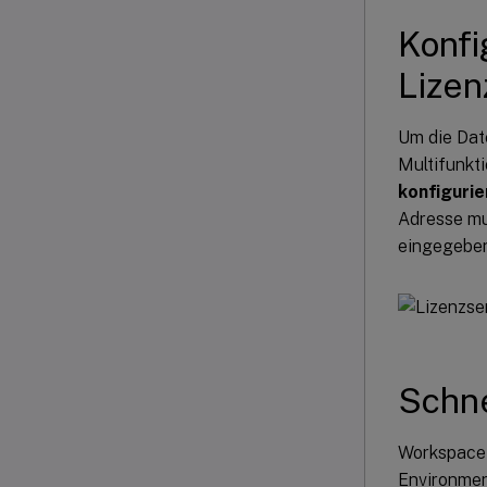
Konfi
Lizen
Um die Date
Multifunkt
konfigurie
Adresse mu
eingegeben
Schne
Workspace 
Environmen