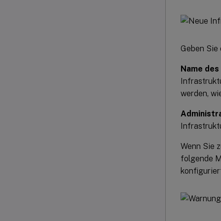
Geben Sie 
Name des 
Infrastruk
werden, wi
Administr
Infrastruktu
Wenn Sie z
folgende Me
konfiguriert