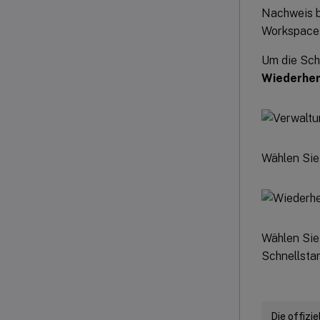
Nachweis b
Workspace 
Um die Schn
Wiederher
Wählen Sie
Wählen Sie
Schnellstar
Die offizi