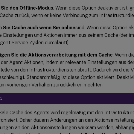
 Sie den Offline-Modus
. Wenn diese Option deaktiviert ist, g
 Cache zurück, wenn er keine Verbindung zum Infrastrukturdien
 Sie Cache auch wenn Sie online
sind. Wenn diese Option akti
e Einstellungen und Aktionen immer aus seinem Cache (der imm
gent Service Zyklen durchläuft).
igen Sie die Aktionsverarbeitung mit dem Cache
. Wenn die
t der Agent Aktionen, indem er relevante Einstellungen aus d
elle von den Infrastrukturdiensten abruft. Dadurch wird die 
schleunigt. Standardmäßig ist diese Option aktiviert. Deaktiv
um vorherigen Verhalten zurückkehren möchten.
G:
okale Cache des Agents wird regelmäßig mit den Infrastruktur
onisiert. Daher dauern Änderungen an den Aktionseinstellunge
ungen an den Aktionseinstellungen wirksam werden, abhängi