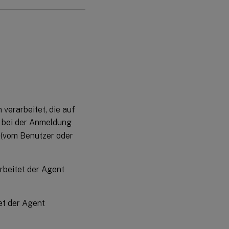
 verarbeitet, die auf
n bei der Anmeldung
 (vom Benutzer oder
arbeitet der Agent
et der Agent