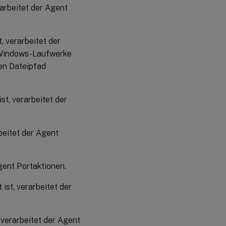
rarbeitet der Agent
, verarbeitet der
le Windows-Laufwerke
en Dateipfad
st, verarbeitet der
beitet der Agent
gent Portaktionen.
ist, verarbeitet der
 verarbeitet der Agent