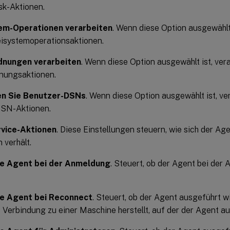
sk-Aktionen.
em-Operationen verarbeiten
. Wenn diese Option ausgewählt 
isystemoperationsaktionen.
dnungen verarbeiten
. Wenn diese Option ausgewählt ist, ver
nungsaktionen.
en Sie Benutzer-DSNs
. Wenn diese Option ausgewählt ist, ve
DSN-Aktionen.
vice-Aktionen
. Diese Einstellungen steuern, wie sich der Ag
 verhält.
ie Agent bei der Anmeldung
. Steuert, ob der Agent bei de
ie Agent bei Reconnect
. Steuert, ob der Agent ausgeführt w
 Verbindung zu einer Maschine herstellt, auf der der Agent au