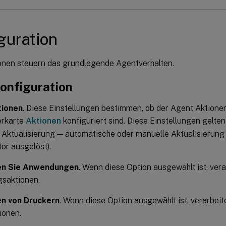
guration
onen steuern das grundlegende Agentverhalten.
onfiguration
ionen
. Diese Einstellungen bestimmen, ob der Agent Aktionen
erkarte
Aktionen
konfiguriert sind. Diese Einstellungen gelte
r Aktualisierung — automatische oder manuelle Aktualisierung
or ausgelöst).
en Sie Anwendungen
. Wenn diese Option ausgewählt ist, ver
saktionen.
en von Druckern
. Wenn diese Option ausgewählt ist, verarbeit
ionen.