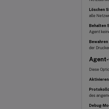
Löschen S
alle Netzwe
Behalten S
Agent keine
Bewahren 
der Drucker
Agent-
Diese Opti
Aktivieren
Protokoll
des angeme
Debug-Mo