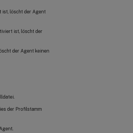
 ist, löscht der Agent
viert ist, löscht der
 löscht der Agent keinen
lldatei.
dies der Profilstamm
 Agent.