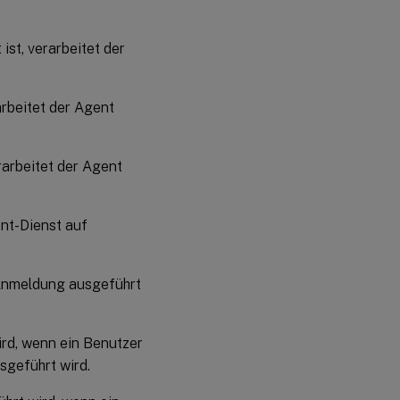
ist, verarbeitet der
arbeitet der Agent
rarbeitet der Agent
ent-Dienst auf
r Anmeldung ausgeführt
ird, wenn ein Benutzer
sgeführt wird.