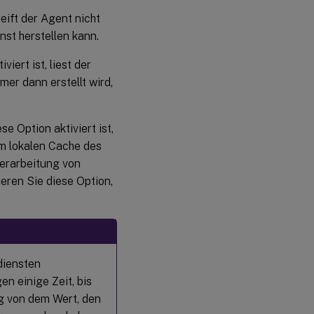
reift der Agent nicht
st herstellen kann.
viert ist, liest der
er dann erstellt wird,
se Option aktiviert ist,
em lokalen Cache des
Verarbeitung von
ieren Sie diese Option,
diensten
n einige Zeit, bis
g von dem Wert, den