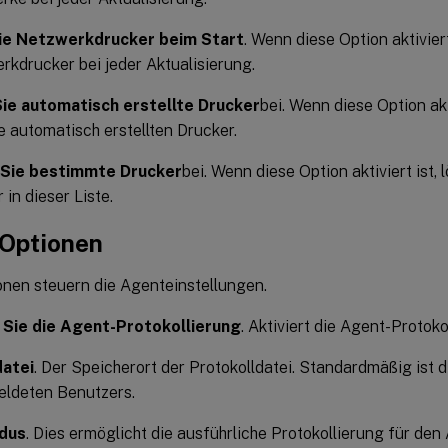
ie Netzwerkdrucker beim Start
. Wenn diese Option aktiviert
rkdrucker bei jeder Aktualisierung.
ie automatisch erstellte Drucker
bei. Wenn diese Option akti
 automatisch erstellten Drucker.
Sie bestimmte Drucker
bei. Wenn diese Option aktiviert ist,
 in dieser Liste.
Optionen
onen steuern die Agenteinstellungen.
 Sie die Agent-Protokollierung
. Aktiviert die Agent-Protoko
datei
. Der Speicherort der Protokolldatei. Standardmäßig ist 
ldeten Benutzers.
dus
. Dies ermöglicht die ausführliche Protokollierung für den