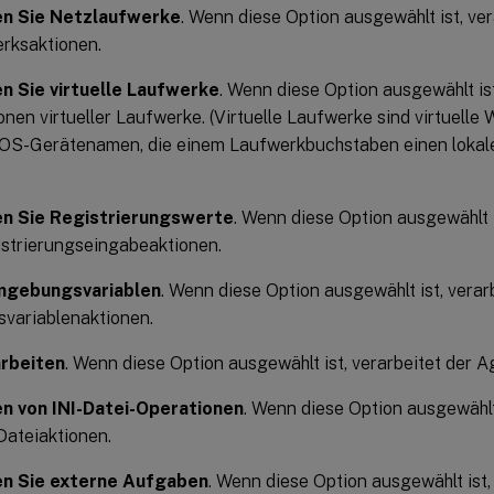
en Sie Netzlaufwerke
. Wenn diese Option ausgewählt ist, ve
rksaktionen.
n Sie virtuelle Laufwerke
. Wenn diese Option ausgewählt ist
onen virtueller Laufwerke. (Virtuelle Laufwerke sind virtuel
S-Gerätenamen, die einem Laufwerkbuchstaben einen lokal
en Sie Registrierungswerte
. Wenn diese Option ausgewählt i
strierungseingabeaktionen.
mgebungsvariablen
. Wenn diese Option ausgewählt ist, verar
ariablenaktionen.
arbeiten
. Wenn diese Option ausgewählt ist, verarbeitet der A
n von INI-Datei-Operationen
. Wenn diese Option ausgewählt 
Dateiaktionen.
en Sie externe Aufgaben
. Wenn diese Option ausgewählt ist,