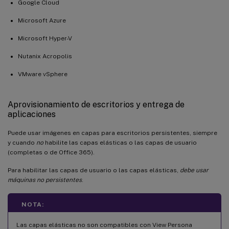
Google Cloud
Microsoft Azure
Microsoft Hyper-V
Nutanix Acropolis
VMware vSphere
Aprovisionamiento de escritorios y entrega de
aplicaciones
Puede usar imágenes en capas para escritorios persistentes, siempre
y cuando
no
habilite las capas elásticas o las capas de usuario
(completas o de Office 365).
Para habilitar las capas de usuario o las capas elásticas,
debe usar
máquinas no persistentes
.
NOTA:
Las capas elásticas no son compatibles con View Persona