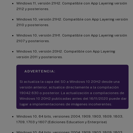
Windows 11, versión 21H2. Compatible con App Layering versión
2112 y posteriores.
Windows 10, versión 21H2. Compatible con App Layering versión
2110 y posteriores.
Windows 10, versión 21H1. Compatible con App Layering versión
2107 y posteriores.
Windows 10, versión 20H2. Compatible con App Layering
versión 2011 y posteriores.
ADVERTENCIA:
Si actualiza la capa del SO a Windows 10 20H2 desde una
versión anterior, actualice directamente a la compilación
19042.630 o posterior. La actualización a compilaciones de
Windows 10 20H2 publicadas antes del 16/11/2020 puede dar
lugar a implementaciones de imágenes incoherentes.
Windows 10, 64 bits, versiones 2004, 1909, 1903, 1809, 1803,
1709, 1703 y 1607 (Ediciones Education y Enterprise)
Windows 10, 64 bits, versiones 2004, 1909, 1903, 1809, 1803