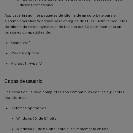
(Edición Professional)
App Layering admite paquetes de idioma de un solo byte para el
sistema operativo Windows base en inglés de EE. UU. Admite paquetes
de idioma de varios bytes cuando la capa del SO se implementa en
versiones compatibles de:
®
XenServer
VMware vSphere
Microsoft Hyper-V
Capas de usuario
Las capas de usuario completas son compatibles con las siguientes
plataformas:
Sistemas operativos:
Windows 10, de 64 bits
Windows 11, de 64 bits (solo si se implementa en una