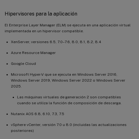
Hipervisores para la aplicación
El Enterprise Layer Manager (ELM) se ejecuta en una aplicación virtual
implementada en un hipervisor compatible.
XenServer, versiones 6.5, 7.0–7.6, 8.0, 8.1, 8.2, 8.4
Azure Resource Manager
Google Cloud
Microsoft Hyper-V que se ejecuta en Windows Server 2016,
Windows Server 2019, Windows Server 2022 o Windows Server
2025.
Las máquinas virtuales de generación 2 son compatibles
cuando se utiliza la función de composición de descarga.
Nutanix AOS 6.8, 6.10, 7.3, 7.5
vSphere vCenter, versión 7.0 u 8.0 (incluidas las actualizaciones
posteriores)