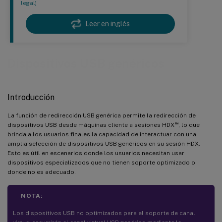
legal)
Leer en inglés
Dispositivos USB genéricos
Introducción
La función de redirección USB genérica permite la redirección de
™
dispositivos USB desde máquinas cliente a sesiones HDX
, lo que
brinda a los usuarios finales la capacidad de interactuar con una
amplia selección de dispositivos USB genéricos en su sesión HDX.
Esto es útil en escenarios donde los usuarios necesitan usar
dispositivos especializados que no tienen soporte optimizado o
donde no es adecuado.
NOTA:
Los dispositivos USB no optimizados para el soporte de canal