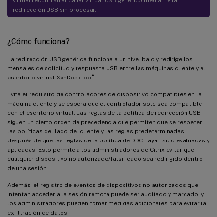
virtual recurrirán al canal virtual USB genérico mediante la
redirección USB sin procesar.
¿Cómo funciona?
La redirección USB genérica funciona a un nivel bajo y redirige los
mensajes de solicitud y respuesta USB entre las máquinas cliente y el
®
escritorio virtual XenDesktop
.
Evita el requisito de controladores de dispositivo compatibles en la
máquina cliente y se espera que el controlador solo sea compatible
con el escritorio virtual. Las reglas de la política de redirección USB
siguen un cierto orden de precedencia que permiten que se respeten
las políticas del lado del cliente y las reglas predeterminadas
después de que las reglas de la política de DDC hayan sido evaluadas y
aplicadas. Esto permite a los administradores de Citrix evitar que
cualquier dispositivo no autorizado/falsificado sea redirigido dentro
de una sesión.
Además, el registro de eventos de dispositivos no autorizados que
intentan acceder a la sesión remota puede ser auditado y marcado, y
los administradores pueden tomar medidas adicionales para evitar la
exfiltración de datos.