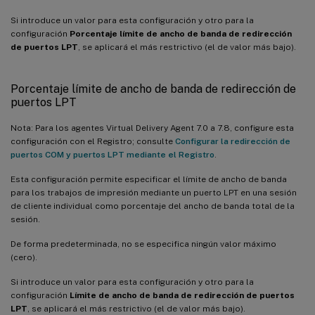
Si introduce un valor para esta configuración y otro para la
configuración
Porcentaje límite de ancho de banda de redirección
de puertos LPT
, se aplicará el más restrictivo (el de valor más bajo).
Porcentaje límite de ancho de banda de redirección de
puertos LPT
Nota: Para los agentes Virtual Delivery Agent 7.0 a 7.8, configure esta
configuración con el Registro; consulte
Configurar la redirección de
puertos COM y puertos LPT mediante el Registro
.
Esta configuración permite especificar el límite de ancho de banda
para los trabajos de impresión mediante un puerto LPT en una sesión
de cliente individual como porcentaje del ancho de banda total de la
sesión.
De forma predeterminada, no se especifica ningún valor máximo
(cero).
Si introduce un valor para esta configuración y otro para la
configuración
Límite de ancho de banda de redirección de puertos
LPT
, se aplicará el más restrictivo (el de valor más bajo).