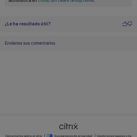
automática en
Cloud Software Group home
.
¿Le ha resultado útil?
Envíenos sus comentarios
Comentarios sobre el sitio
Sus opciones de privacidad
Condiciones legales y de