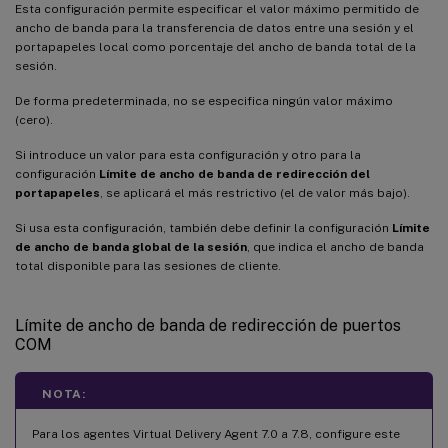
Esta configuración permite especificar el valor máximo permitido de
ancho de banda para la transferencia de datos entre una sesión y el
portapapeles local como porcentaje del ancho de banda total de la
sesión.
De forma predeterminada, no se especifica ningún valor máximo
(cero).
Si introduce un valor para esta configuración y otro para la
configuración
Límite de ancho de banda de redirección del
portapapeles
, se aplicará el más restrictivo (el de valor más bajo).
Si usa esta configuración, también debe definir la configuración
Límite
de ancho de banda global de la sesión
, que indica el ancho de banda
total disponible para las sesiones de cliente.
Límite de ancho de banda de redirección de puertos
COM
NOTA:
Para los agentes Virtual Delivery Agent 7.0 a 7.8, configure este