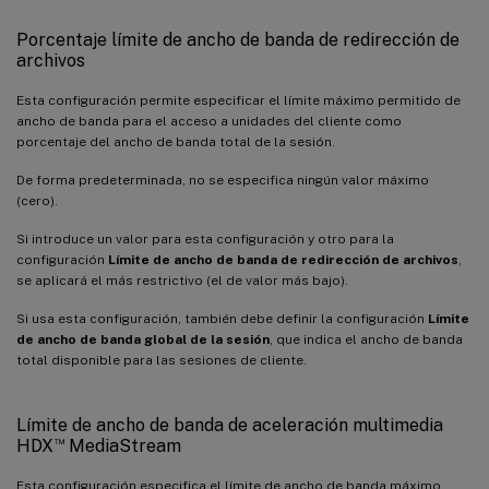
Porcentaje límite de ancho de banda de redirección de
archivos
Esta configuración permite especificar el límite máximo permitido de
ancho de banda para el acceso a unidades del cliente como
porcentaje del ancho de banda total de la sesión.
De forma predeterminada, no se especifica ningún valor máximo
(cero).
Si introduce un valor para esta configuración y otro para la
configuración
Límite de ancho de banda de redirección de archivos
,
se aplicará el más restrictivo (el de valor más bajo).
Si usa esta configuración, también debe definir la configuración
Límite
de ancho de banda global de la sesión
, que indica el ancho de banda
total disponible para las sesiones de cliente.
Límite de ancho de banda de aceleración multimedia
™
HDX
MediaStream
Esta configuración especifica el límite de ancho de banda máximo