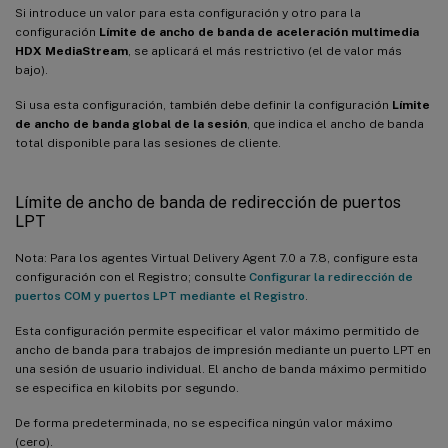
Si introduce un valor para esta configuración y otro para la
configuración
Límite de ancho de banda de aceleración multimedia
HDX MediaStream
, se aplicará el más restrictivo (el de valor más
bajo).
Si usa esta configuración, también debe definir la configuración
Límite
de ancho de banda global de la sesión
, que indica el ancho de banda
total disponible para las sesiones de cliente.
Límite de ancho de banda de redirección de puertos
LPT
Nota: Para los agentes Virtual Delivery Agent 7.0 a 7.8, configure esta
configuración con el Registro; consulte
Configurar la redirección de
puertos COM y puertos LPT mediante el Registro
.
Esta configuración permite especificar el valor máximo permitido de
ancho de banda para trabajos de impresión mediante un puerto LPT en
una sesión de usuario individual. El ancho de banda máximo permitido
se especifica en kilobits por segundo.
De forma predeterminada, no se especifica ningún valor máximo
(cero).