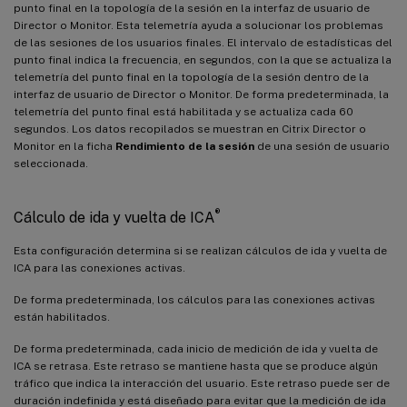
punto final en la topología de la sesión en la interfaz de usuario de
Director o Monitor. Esta telemetría ayuda a solucionar los problemas
de las sesiones de los usuarios finales. El intervalo de estadísticas del
punto final indica la frecuencia, en segundos, con la que se actualiza la
telemetría del punto final en la topología de la sesión dentro de la
interfaz de usuario de Director o Monitor. De forma predeterminada, la
telemetría del punto final está habilitada y se actualiza cada 60
segundos. Los datos recopilados se muestran en Citrix Director o
Monitor en la ficha
Rendimiento de la sesión
de una sesión de usuario
seleccionada.
®
Cálculo de ida y vuelta de ICA
Esta configuración determina si se realizan cálculos de ida y vuelta de
ICA para las conexiones activas.
De forma predeterminada, los cálculos para las conexiones activas
están habilitados.
De forma predeterminada, cada inicio de medición de ida y vuelta de
ICA se retrasa. Este retraso se mantiene hasta que se produce algún
tráfico que indica la interacción del usuario. Este retraso puede ser de
duración indefinida y está diseñado para evitar que la medición de ida