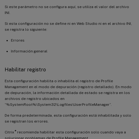
Si este parámetro no se configura aquí, se utiliza el valor del archivo
INI.
Si esta configuración no se define ni en Web Studio ni en el archivo INI,
se registra lo siguiente:
Errores
Información general
Habilitar registro
Esta configuración habilita o inhabilita el registro de Profile
Management en el modo de depuración (registro detallado). En modo
de depuración, la información detallada de estado se registra en los
archivos de registro ubicados en
“%SystemRoot%\System32\Logfiles\UserProfileManager”.
De forma predeterminada, esta configuración está inhabilitada y solo
se registran los errores.
®
Citrix
recomienda habilitar esta configuración solo cuando vaya a
solucionar problemas de Profile Management.