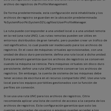
archivo de registros de Profile Management.
De forma predeterminada, esta configuración está inhabilitada y los
archivos de registro se guardan en la ubicación predeterminada:
%SystemRoot%\System32\Logfiles\UserProfileManager.
La ruta puede corresponder a una unidad local o a una unidad remota
en la red (una ruta UNC). Las rutas remotas pueden ser útiles en
entornos distribuidos de gran tamaño, pero pueden crear un tráfico de
red significativo, lo cual puede ser inadecuado para los archivos de
registros. En el caso de máquinas virtuales aprovisionadas, con una
unidad de disco duro persistente, defina una ruta local a dicha unidad.
Este parámetro garantiza que los archivos de registros se conserven
cuando la máquina se reinicia. Para máquinas virtuales sin disco duro
persistente, definir una ruta UNC permite conservar los archivos de
registros. Sin embargo, la cuenta de sistema de las máquinas debe
tener acceso de escritura en el recurso compartido UNC. Use una ruta
local para los equipos portátiles gestionados con la función de
perfiles sin conexión.
Si se usa una ruta UNC para los archivos de registros, Citrix
recomienda aplicar una lista de control de acceso a la carpeta de los
archivos de registros. Esta configuración garantiza que solo las
cuentas autorizadas de usuarios o equipos puedan acceder a los