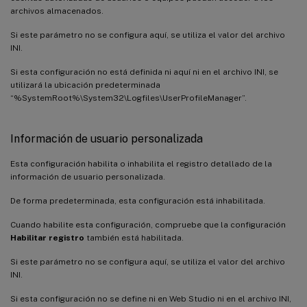
archivos almacenados.
Si este parámetro no se configura aquí, se utiliza el valor del archivo
INI.
Si esta configuración no está definida ni aquí ni en el archivo INI, se
utilizará la ubicación predeterminada
“%SystemRoot%\System32\Logfiles\UserProfileManager”.
Información de usuario personalizada
Esta configuración habilita o inhabilita el registro detallado de la
información de usuario personalizada.
De forma predeterminada, esta configuración está inhabilitada.
Cuando habilite esta configuración, compruebe que la configuración
Habilitar registro
también está habilitada.
Si este parámetro no se configura aquí, se utiliza el valor del archivo
INI.
Si esta configuración no se define ni en Web Studio ni en el archivo INI,