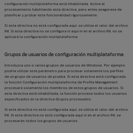
configuración multiplataforma está inhabilitada. Active el
procesamiento habilitando esta directiva, pero antes asegúrese de
planificar y probar esta funcionalidad rigurosamente.
Si esta directiva no está configurada aquí, se utiliza el valor del archivo
INI. Si esta directiva no se configura ni aquí ni en el archivo INI, no se
aplicará la configuración multiplataforma.
Grupos de usuarios de configuración multiplataforma
Introduzca uno o varios grupos de usuarios de Windows. Por ejemplo:
podría utilizar este parámetro para procesar solamente los perfiles
de un grupo de usuarios de prueba. Si esta directiva está configurada,
la función Configuración multiplataforma de Profile Management
procesará solamente los miembros de estos grupos de usuarios. Si
esta directiva está inhabilitada, la función procesa todos los usuarios
especificados en la directiva Grupos procesados.
Si esta directiva no está configurada aquí, se utiliza el valor del archivo
INI. Si esta directiva no está configurada aquí ni en el archivo INI, se
procesarán todos los grupos de usuarios.