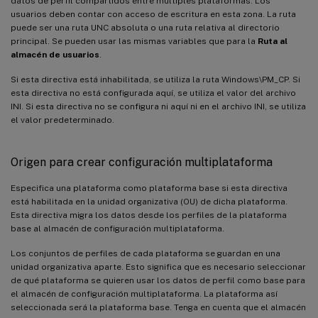
datos de perfil compartidos entre múltiples plataformas. Los
usuarios deben contar con acceso de escritura en esta zona. La ruta
puede ser una ruta UNC absoluta o una ruta relativa al directorio
principal. Se pueden usar las mismas variables que para la
Ruta al
almacén de usuarios
.
Si esta directiva está inhabilitada, se utiliza la ruta Windows\PM_CP. Si
esta directiva no está configurada aquí, se utiliza el valor del archivo
INI. Si esta directiva no se configura ni aquí ni en el archivo INI, se utiliza
el valor predeterminado.
Origen para crear configuración multiplataforma
Especifica una plataforma como plataforma base si esta directiva
está habilitada en la unidad organizativa (OU) de dicha plataforma.
Esta directiva migra los datos desde los perfiles de la plataforma
base al almacén de configuración multiplataforma.
Los conjuntos de perfiles de cada plataforma se guardan en una
unidad organizativa aparte. Esto significa que es necesario seleccionar
de qué plataforma se quieren usar los datos de perfil como base para
el almacén de configuración multiplataforma. La plataforma así
seleccionada será la plataforma base. Tenga en cuenta que el almacén