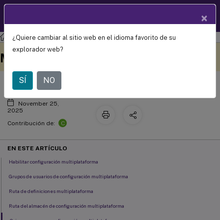
Documentació
×
ES
n de
productos
¿Quiere cambiar al sitio web en el idioma favorito de su
Citrix Virtual Apps and Desktops
7 2511
Referencia
Configuraciones de directiva de
Este contenido se ha
Envíe sus comentarios aquí
explorador web?
Multiplataforma
traducido automáticamente
de forma dinámica.
SÍ
NO
November 25,
2025
C
Contribución de:
EN ESTE ARTÍCULO
Habilitar configuración multiplataforma
Grupos de usuarios de configuración multiplataforma
Ruta de definiciones multiplataforma
Ruta del almacén de configuración multiplataforma