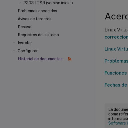
2203 LTSR (versión inicial)
Problemas conocidos
Acerc
Avisos de terceros
Desuso
Linux Virt
Requisitos del sistema
correccio
Instalar
Linux Virtu
Configurar
Historial de documentos
Problemas
Funciones 
Fechas de 
La documen
como refer
informació
Software 