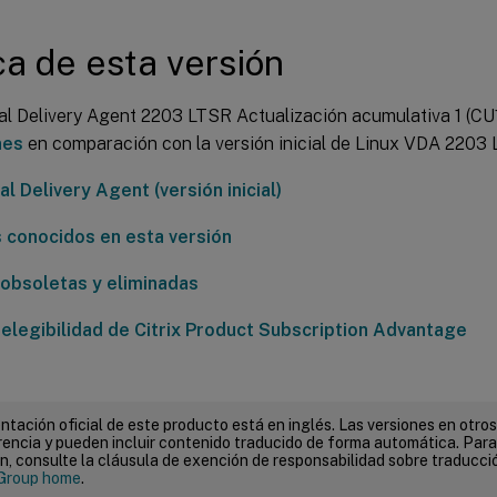
a de esta versión
ual Delivery Agent 2203 LTSR Actualización acumulativa 1 (CU
nes
en comparación con la versión inicial de Linux VDA 2203 
al Delivery Agent (versión inicial)
 conocidos en esta versión
obsoletas y eliminadas
elegibilidad de Citrix Product Subscription Advantage
tación oficial de este producto está en inglés. Las versiones en otros
encia y pueden incluir contenido traducido de forma automática. Par
n, consulte la cláusula de exención de responsabilidad sobre traducc
Group home
.