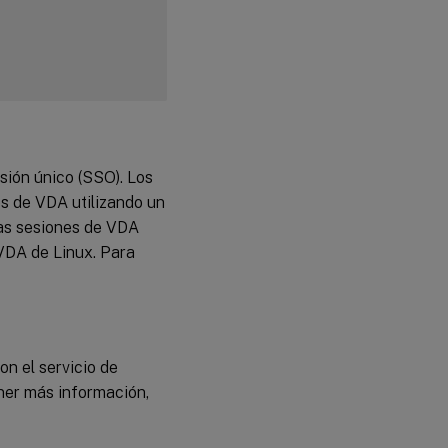
esión único (SSO). Los
es de VDA utilizando un
las sesiones de VDA
 VDA de Linux. Para
n el servicio de
ner más información,