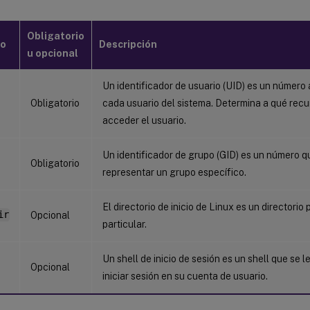
Obligatorio
to
Descripción
u opcional
Un identificador de usuario (UID) es un número
Obligatorio
cada usuario del sistema. Determina a qué rec
acceder el usuario.
Un identificador de grupo (GID) es un número qu
Obligatorio
representar un grupo específico.
El directorio de inicio de Linux es un directorio
ir
Opcional
particular.
Un shell de inicio de sesión es un shell que se l
Opcional
iniciar sesión en su cuenta de usuario.