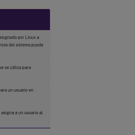
 asignado por Linux a
ursos del sistema puede
e se utiliza para
 para un usuario en
e asigna a un usuario al