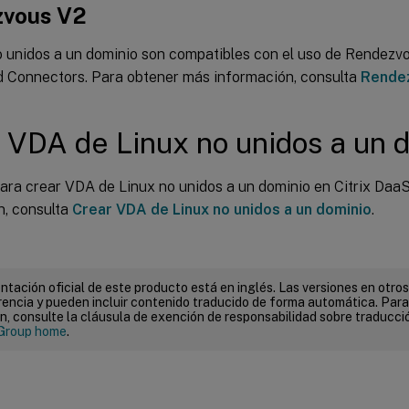
vous V2
 unidos a un dominio son compatibles con el uso de Rendezvou
ud Connectors. Para obtener más información, consulta
Rende
 VDA de Linux no unidos a un 
ra crear VDA de Linux no unidos a un dominio en Citrix Daa
n, consulta
Crear VDA de Linux no unidos a un dominio
.
tación oficial de este producto está en inglés. Las versiones en otros
encia y pueden incluir contenido traducido de forma automática. Par
n, consulte la cláusula de exención de responsabilidad sobre traducc
Group home
.