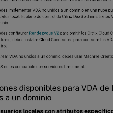
des implementar VDA no unidos a un dominio en una nube púb
datos local. El plano de control de Citrix DaaS administra los
inio.
des configurar
Rendezvous V2
para omitir los Citrix Cloud 
trario, debes instalar Cloud Connectors para conectar los VD
trol.
crear VDA no unidos a un dominio, debes usar Machine Creati
 no es compatible con servidores bare metal.
ones disponibles para VDA de 
s a un dominio
suarios locales con atributos específic