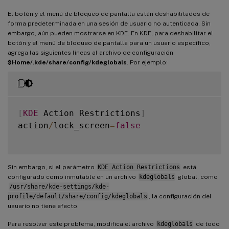
El botón y el menú de bloqueo de pantalla están deshabilitados de
forma predeterminada en una sesión de usuario no autenticada. Sin
embargo, aún pueden mostrarse en KDE. En KDE, para deshabilitar el
botón y el menú de bloqueo de pantalla para un usuario específico,
agrega las siguientes líneas al archivo de configuración
$Home/.kde/share/config/kdeglobals
. Por ejemplo:
[
KDE
 Action Restrictions
]
action
/
lock_screen
=
false
Sin embargo, si el parámetro
KDE Action Restrictions
está
configurado como inmutable en un archivo
kdeglobals
global, como
/usr/share/kde-settings/kde-
profile/default/share/config/kdeglobals
, la configuración del
usuario no tiene efecto.
Para resolver este problema, modifica el archivo
kdeglobals
de todo