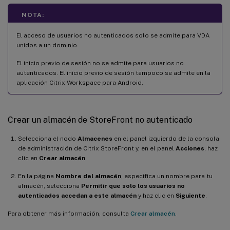
NOTA:
El acceso de usuarios no autenticados solo se admite para VDA
unidos a un dominio.
El inicio previo de sesión no se admite para usuarios no
autenticados. El inicio previo de sesión tampoco se admite en la
aplicación Citrix Workspace para Android.
Crear un almacén de StoreFront no autenticado
Selecciona el nodo
Almacenes
en el panel izquierdo de la consola
de administración de Citrix StoreFront y, en el panel
Acciones
, haz
clic en
Crear almacén
.
En la página
Nombre del almacén
, especifica un nombre para tu
almacén, selecciona
Permitir que solo los usuarios no
autenticados accedan a este almacén
y haz clic en
Siguiente
.
Para obtener más información, consulta
Crear almacén
.