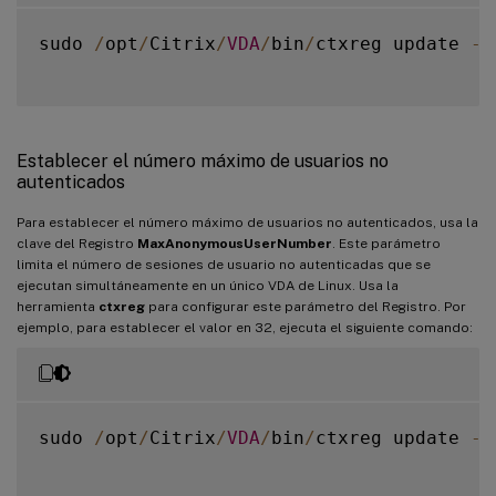
sudo 
/
opt
/
Citrix
/
VDA
/
bin
/
ctxreg update 
-
k
Establecer el número máximo de usuarios no
autenticados
Para establecer el número máximo de usuarios no autenticados, usa la
clave del Registro
MaxAnonymousUserNumber
. Este parámetro
limita el número de sesiones de usuario no autenticadas que se
ejecutan simultáneamente en un único VDA de Linux. Usa la
herramienta
ctxreg
para configurar este parámetro del Registro. Por
ejemplo, para establecer el valor en 32, ejecuta el siguiente comando:
sudo 
/
opt
/
Citrix
/
VDA
/
bin
/
ctxreg update 
-
k