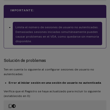
IMPORTANTE:
Limita el número de sesiones de usuario no autenticadas.
Demasiadas sesiones iniciadas simultáneamente pueden
causar problemas en el VDA, como quedarse sin memoria
disponible.
Solución de problemas
Ten en cuenta lo siguiente al configurar sesiones de usuario no
autenticadas:
Error al iniciar sesión en una sesión de usuario no autenticada
.
Verifica que el Registro se haya actualizado para incluir lo siguiente
(establecido en 0):