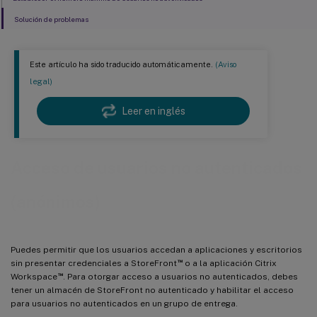
Solución de problemas
Este artículo ha sido traducido automáticamente.
(Aviso
legal)
Leer en inglés
Acceso de usuarios no autenticados
(anónimos)
Puedes permitir que los usuarios accedan a aplicaciones y escritorios
™
sin presentar credenciales a StoreFront
o a la aplicación Citrix
™
Workspace
. Para otorgar acceso a usuarios no autenticados, debes
tener un almacén de StoreFront no autenticado y habilitar el acceso
para usuarios no autenticados en un grupo de entrega.