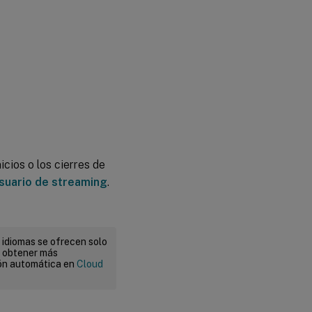
icios o los cierres de
usuario de streaming
.
 idiomas se ofrecen solo
a obtener más
ión automática en
Cloud