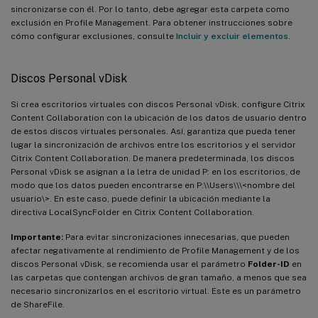
sincronizarse con él. Por lo tanto, debe agregar esta carpeta como
exclusión en Profile Management. Para obtener instrucciones sobre
cómo configurar exclusiones, consulte
Incluir y excluir elementos
.
Discos Personal vDisk
Si crea escritorios virtuales con discos Personal vDisk, configure Citrix
Content Collaboration con la ubicación de los datos de usuario dentro
de estos discos virtuales personales. Así, garantiza que pueda tener
lugar la sincronización de archivos entre los escritorios y el servidor
Citrix Content Collaboration. De manera predeterminada, los discos
Personal vDisk se asignan a la letra de unidad P: en los escritorios, de
modo que los datos pueden encontrarse en P:\\Users\\\<nombre del
usuario\>. En este caso, puede definir la ubicación mediante la
directiva LocalSyncFolder en Citrix Content Collaboration.
Importante:
Para evitar sincronizaciones innecesarias, que pueden
afectar negativamente al rendimiento de Profile Management y de los
discos Personal vDisk, se recomienda usar el parámetro
Folder-ID
en
las carpetas que contengan archivos de gran tamaño, a menos que sea
necesario sincronizarlos en el escritorio virtual. Este es un parámetro
de ShareFile.