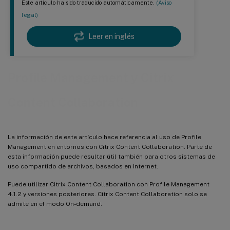
Este artículo ha sido traducido automáticamente.
(Aviso
legal)
Leer en inglés
Profile Management y Citrix
Content Collaboration
La información de este artículo hace referencia al uso de Profile
Management en entornos con Citrix Content Collaboration. Parte de
esta información puede resultar útil también para otros sistemas de
uso compartido de archivos, basados en Internet.
Puede utilizar Citrix Content Collaboration con Profile Management
4.1.2 y versiones posteriores. Citrix Content Collaboration solo se
admite en el modo On-demand.