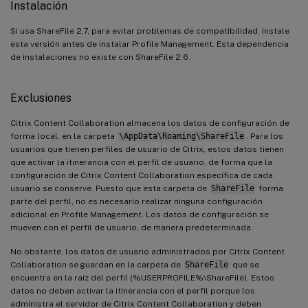
Instalación
Si usa ShareFile 2.7, para evitar problemas de compatibilidad, instale
esta versión antes de instalar Profile Management. Esta dependencia
de instalaciones no existe con ShareFile 2.6.
Exclusiones
Citrix Content Collaboration almacena los datos de configuración de
forma local, en la carpeta
\AppData\Roaming\ShareFile
. Para los
usuarios que tienen perfiles de usuario de Citrix, estos datos tienen
que activar la itinerancia con el perfil de usuario, de forma que la
configuración de Citrix Content Collaboration específica de cada
usuario se conserve. Puesto que esta carpeta de
ShareFile
forma
parte del perfil, no es necesario realizar ninguna configuración
adicional en Profile Management. Los datos de configuración se
mueven con el perfil de usuario, de manera predeterminada.
No obstante, los datos de usuario administrados por Citrix Content
Collaboration se guardan en la carpeta de
ShareFile
que se
encuentra en la raíz del perfil (%USERPROFILE%\ShareFile). Estos
datos no deben activar la itinerancia con el perfil porque los
administra el servidor de Citrix Content Collaboration y deben