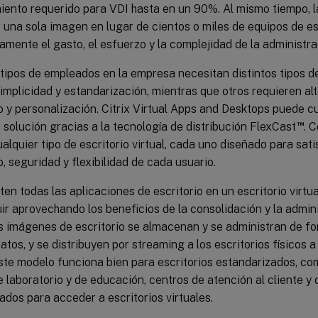
ento requerido para VDI hasta en un 90%. Al mismo tiempo, 
 una sola imagen en lugar de cientos o miles de equipos de es
vamente el gasto, el esfuerzo y la complejidad de la administra
tipos de empleados en la empresa necesitan distintos tipos de
implicidad y estandarización, mientras que otros requieren alt
 y personalización. Citrix Virtual Apps and Desktops puede cu
™
 solución gracias a la tecnología de distribución FlexCast
. 
alquier tipo de escritorio virtual, cada uno diseñado para sati
, seguridad y flexibilidad de cada usuario.
en todas las aplicaciones de escritorio en un escritorio virtua
r aprovechando los beneficios de la consolidación y la admin
s imágenes de escritorio se almacenan y se administran de fo
atos, y se distribuyen por streaming a los escritorios físicos 
Este modelo funciona bien para escritorios estandarizados, co
 laboratorio y de educación, centros de atención al cliente y d
izados para acceder a escritorios virtuales.