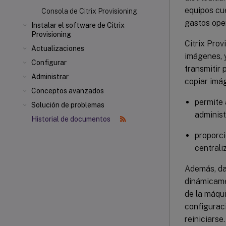
equipos cue
Consola de Citrix Provisioning
gastos oper
Instalar el software de Citrix
Provisioning
Citrix Prov
Actualizaciones
imágenes, y
Configurar
transmitir 
Administrar
copiar imág
Conceptos avanzados
permite 
Solución de problemas
administ
Historial de documentos
proporci
centrali
Además, da
dinámicame
de la máqu
configuraci
reiniciarse.