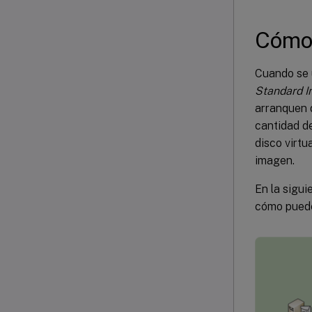
Cómo 
Cuando se u
Standard 
arranquen d
cantidad d
disco virtu
imagen.
En la sigui
cómo puede