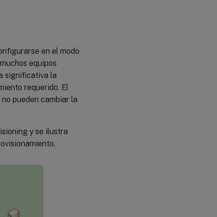
configurarse en el modo
 muchos equipos
significativa la
iento requerido. El
no no pueden cambiar la
sioning y se ilustra
ovisionamiento.