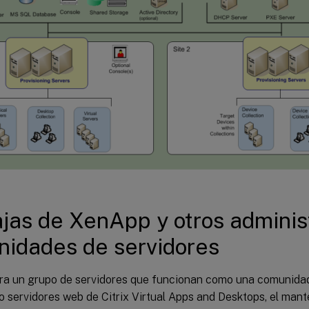
jas de XenApp y otros adminis
idades de servidores
tra un grupo de servidores que funcionan como una comunida
o servidores web de Citrix Virtual Apps and Desktops, el man