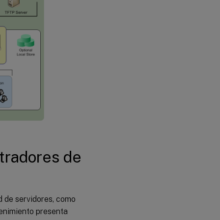
tradores de
d de servidores, como
tenimiento presenta