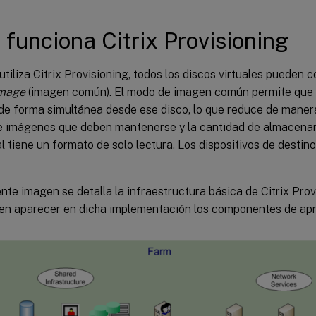
funciona Citrix Provisioning
tiliza Citrix Provisioning, todos los discos virtuales pueden 
Image
(imagen común). El modo de imagen común permite que
e forma simultánea desde ese disco, lo que reduce de manera 
e imágenes que deben mantenerse y la cantidad de almacenam
al tiene un formato de solo lectura. Los dispositivos de desti
ente imagen se detalla la infraestructura básica de Citrix Provi
n aparecer en dicha implementación los componentes de apr