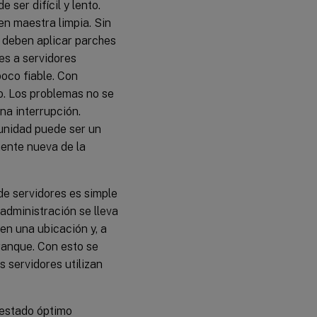
ser difícil y lento.
n maestra limpia. Sin
 deben aplicar parches
hes a servidores
poco fiable. Con
o. Los problemas no se
na interrupción.
munidad puede ser un
ente nueva de la
de servidores es simple
 administración se lleva
en una ubicación y, a
rranque. Con esto se
s servidores utilizan
 estado óptimo