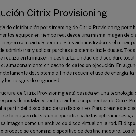
lución Citrix Provisioning
ía de distribución por streaming de Citrix Provisioning permit
onar los equipos en tiempo real desde una misma imagen de di
a imagen compartida permite a los administradores eliminar po
e administrar y aplicar parches a sistemas individuales. Toda
 realiza en la imagen maestra. La unidad de disco duro local
a el almacenamiento en caché de datos en ejecución. En algun
mpletamente del sistema a fin de reducir el uso de energía, la
 y los riesgos de seguridad.
ructura de Citrix Provisioning está basada en una tecnología
espués de instalar y configurar los componentes de Citrix Pro
al a partir del disco duro de un dispositivo. Para crear este di
 de la imagen del sistema operativo y de las aplicaciones y, a
a imagen como un archivo de disco virtual en la red. El dispos
e proceso se denomina dispositivo de destino maestro. Los dis