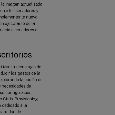
 la imagen actualizada
en a los servidores y
 implementar la nueva
en ejecutarse de la
vicio a servidores o
critorios
ilizan la tecnología de
educir los gastos de la
explorando la opción de
las necesidades de
 su configuración
 Citrix Provisioning,
 dedicado a la
 cantidad de