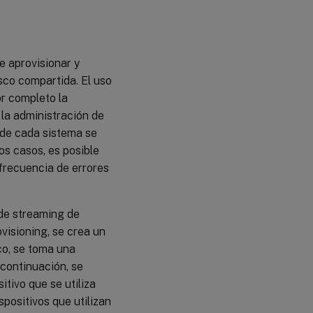
e aprovisionar y
sco compartida. El uso
r completo la
 la administración de
 de cada sistema se
os casos, es posible
 frecuencia de errores
 de streaming de
visioning, se crea un
sco, se toma una
 continuación, se
itivo que se utiliza
positivos que utilizan