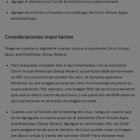
Agrega el destino a la OU de Active Directory seleccionada.
Agrega escritorios virtuales a un catálogo de Citrix Virtual Apps
and Desktops.
Consideraciones importantes
Tenga en cuenta lo siguiente cuando utilice el asistente Citrix Virtual
Apps and Desktops Setup Wizard:
Para máquinas virtuales Gen 2 aprovisionadas con el asistente
Citrix Virtual Desktops Setup Wizard, la partición BDM se formatea
en FAT con una letra de unidad. Por ello, el sistema operativo
Windows en una imagen privada de Citrix Provisioning reconoce la
nueva partición. Por ejemplo, una imagen RDS de aprovisionamiento
que use un disco caché de escritura y una partición de BDM detecta
dos particiones en el modo de imagen privada.
Cuando use la función de streaming de Linux, tenga en cuenta que
se ha agregado un nuevo paso en el asistente Citrix Virtual Apps
and Desktops Setup Wizard. Agregue el certificado SSL de SOAP
para asegurarse de que el destino de Linux puede crear la imagen
del disco virtual a través del servidor SOAP. Para obtener más