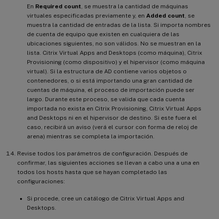
En
Required count
, se muestra la cantidad de máquinas
virtuales especificadas previamente y, en
Added count
, se
muestra la cantidad de entradas de la lista. Si importa nombres
de cuenta de equipo que existen en cualquiera de las
ubicaciones siguientes, no son válidos. No se muestran en la
lista. Citrix Virtual Apps and Desktops (como máquina), Citrix
Provisioning (como dispositivo) y el hipervisor (como máquina
virtual). Si la estructura de AD contiene varios objetos o
contenedores, o si está importando una gran cantidad de
cuentas de máquina, el proceso de importación puede ser
largo. Durante este proceso, se valida que cada cuenta
importada no exista en Citrix Provisioning, Citrix Virtual Apps
and Desktops ni en el hipervisor de destino. Si este fuera el
caso, recibirá un aviso (verá el cursor con forma de reloj de
arena) mientras se completa la importación.
Revise todos los parámetros de configuración. Después de
confirmar, las siguientes acciones se llevan a cabo una a una en
todos los hosts hasta que se hayan completado las
configuraciones:
Si procede, cree un catálogo de Citrix Virtual Apps and
Desktops.