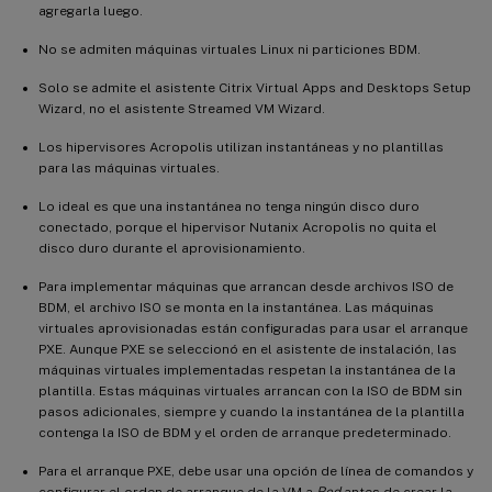
agregarla luego.
No se admiten máquinas virtuales Linux ni particiones BDM.
Solo se admite el asistente Citrix Virtual Apps and Desktops Setup
Wizard, no el asistente Streamed VM Wizard.
Los hipervisores Acropolis utilizan instantáneas y no plantillas
para las máquinas virtuales.
Lo ideal es que una instantánea no tenga ningún disco duro
conectado, porque el hipervisor Nutanix Acropolis no quita el
disco duro durante el aprovisionamiento.
Para implementar máquinas que arrancan desde archivos ISO de
BDM, el archivo ISO se monta en la instantánea. Las máquinas
virtuales aprovisionadas están configuradas para usar el arranque
PXE. Aunque PXE se seleccionó en el asistente de instalación, las
máquinas virtuales implementadas respetan la instantánea de la
plantilla. Estas máquinas virtuales arrancan con la ISO de BDM sin
pasos adicionales, siempre y cuando la instantánea de la plantilla
contenga la ISO de BDM y el orden de arranque predeterminado.
Para el arranque PXE, debe usar una opción de línea de comandos y
configurar el orden de arranque de la VM a
Red
antes de crear la