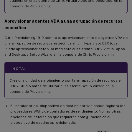
utilícela en el asistente de Citrix Virtual Apps and Desktops, en la
consola de Provisioning.
Aprovisionar agentes VDA a una agrupación de recursos
específica
Citrix Provisioning 1912 admite el aprovisionamiento de agentes VDA de
una agrupación de recursos específica en un Hypervisor ESX local.
Puede aprovisionar este VDA mediante el asistente Citrix Virtual Apps
and Desktops Setup Wizard en la consola de Citrix Provisioning.
NOTA:
Cree una unidad de alojamiento con la agrupación de recursos en
Citrix Studio antes de utilizar el asistente Setup Wizard en la
consola de Provisioning.
El instalador del dispositivo de destino aprovisionado registra los
proveedores WMI y de contadores de rendimiento. No hay otras
opciones de instalación que requieran configuración en el
dispositivo de destino aprovisionado.