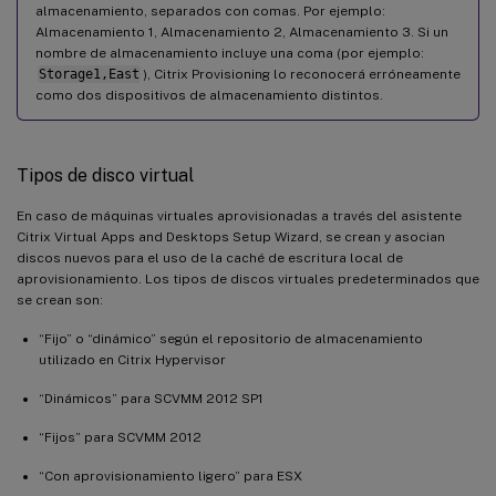
almacenamiento, separados con comas. Por ejemplo:
Almacenamiento 1, Almacenamiento 2, Almacenamiento 3. Si un
nombre de almacenamiento incluye una coma (por ejemplo:
Storage1,East
), Citrix Provisioning lo reconocerá erróneamente
como dos dispositivos de almacenamiento distintos.
Tipos de disco virtual
En caso de máquinas virtuales aprovisionadas a través del asistente
Citrix Virtual Apps and Desktops Setup Wizard, se crean y asocian
discos nuevos para el uso de la caché de escritura local de
aprovisionamiento. Los tipos de discos virtuales predeterminados que
se crean son:
“Fijo” o “dinámico” según el repositorio de almacenamiento
utilizado en Citrix Hypervisor
“Dinámicos” para SCVMM 2012 SP1
“Fijos” para SCVMM 2012
“Con aprovisionamiento ligero” para ESX