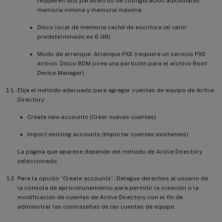
requieren dos parámetros de configuración adicionales:
memoria mínima y memoria máxima.
Disco local de memoria caché de escritura (el valor
predeterminado es 6 GB)
Modo de arranque. Arranque PXE (requiere un servicio PXE
activo). Disco BDM (crea una partición para el archivo Boot
Device Manager).
Elija el método adecuado para agregar cuentas de equipo de Active
Directory:
Create new accounts (Crear nuevas cuentas)
Import existing accounts (Importar cuentas existentes)
La página que aparece depende del método de Active Directory
seleccionado.
Para la opción “Create accounts”: Delegue derechos al usuario de
la consola de aprovisionamiento para permitir la creación o la
modificación de cuentas de Active Directory con el fin de
administrar las contraseñas de las cuentas de equipo.