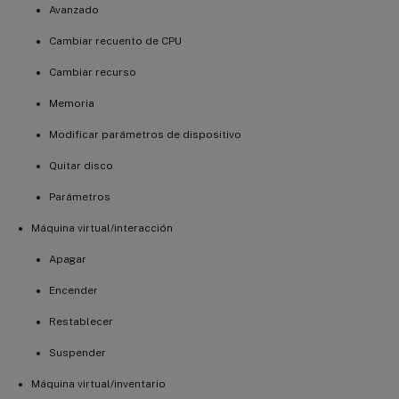
Avanzado
Cambiar recuento de CPU
Cambiar recurso
Memoria
Modificar parámetros de dispositivo
Quitar disco
Parámetros
Máquina virtual/interacción
Apagar
Encender
Restablecer
Suspender
Máquina virtual/inventario