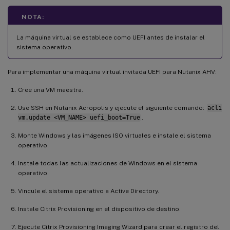
NOTA:
La máquina virtual se establece como UEFI antes de instalar el
sistema operativo.
Para implementar una máquina virtual invitada UEFI para Nutanix AHV:
Cree una VM maestra.
Use SSH en Nutanix Acropolis y ejecute el siguiente comando:
acli
vm.update <VM_NAME> uefi_boot=True
.
Monte Windows y las imágenes ISO virtuales e instale el sistema
operativo.
Instale todas las actualizaciones de Windows en el sistema
operativo.
Vincule el sistema operativo a Active Directory.
Instale Citrix Provisioning en el dispositivo de destino.
Ejecute Citrix Provisioning Imaging Wizard para crear el registro del