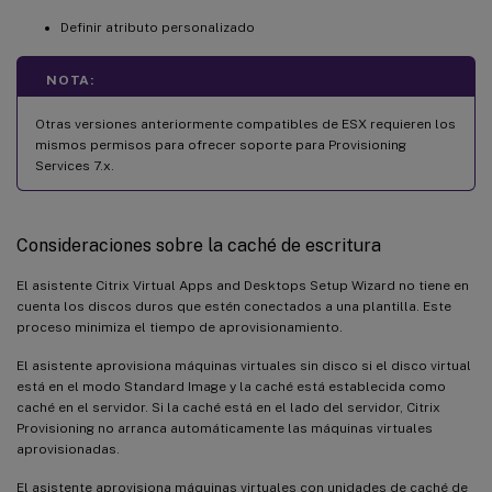
Definir atributo personalizado
NOTA:
Otras versiones anteriormente compatibles de ESX requieren los
mismos permisos para ofrecer soporte para Provisioning
Services 7.x.
Consideraciones sobre la caché de escritura
El asistente Citrix Virtual Apps and Desktops Setup Wizard no tiene en
cuenta los discos duros que estén conectados a una plantilla. Este
proceso minimiza el tiempo de aprovisionamiento.
El asistente aprovisiona máquinas virtuales sin disco si el disco virtual
está en el modo Standard Image y la caché está establecida como
caché en el servidor. Si la caché está en el lado del servidor, Citrix
Provisioning no arranca automáticamente las máquinas virtuales
aprovisionadas.
El asistente aprovisiona máquinas virtuales con unidades de caché de