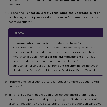
consola.
Seleccione un
host de Citrix Virtual Apps and Desktops
. Si elige
un clúster, las máquinas se distribuyen uniformemente entre los
hosts de clúster.
NOTA:
No se muestran los parámetros de virtualización de
XenServer 5.5 Update 2. Estos parámetros se agregan en
Citrix Virtual Apps and Desktops como conexiones de host
mediante la opción de
crear las VM manualmente
. Por eso,
no se puede especificar una red o una ubicación de
almacenamiento para ellas; por consiguiente, no se incluye en
el asistente Citrix Virtual Apps and Desktops Setup Wizard.
Proporcione las credenciales del host, el nombre de usuario y la
contraseña.
En la lista de plantillas disponibles, seleccione la plantilla que
quiere utilizar para el host que haya elegido. Si utiliza una versión
anterior del agente VDA o si la plantilla se ha creado con Windows