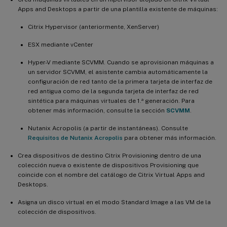
Apps and Desktops a partir de una plantilla existente de máquinas:
Citrix Hypervisor (anteriormente, XenServer)
ESX mediante vCenter
Hyper-V mediante SCVMM. Cuando se aprovisionan máquinas a
un servidor SCVMM, el asistente cambia automáticamente la
configuración de red tanto de la primera tarjeta de interfaz de
red antigua como de la segunda tarjeta de interfaz de red
sintética para máquinas virtuales de 1.ª generación. Para
obtener más información, consulte la sección
SCVMM
.
Nutanix Acropolis (a partir de instantáneas). Consulte
Requisitos de Nutanix Acropolis
para obtener más información.
Crea dispositivos de destino Citrix Provisioning dentro de una
colección nueva o existente de dispositivos Provisioning que
coincide con el nombre del catálogo de Citrix Virtual Apps and
Desktops.
Asigna un disco virtual en el modo Standard Image a las VM de la
colección de dispositivos.