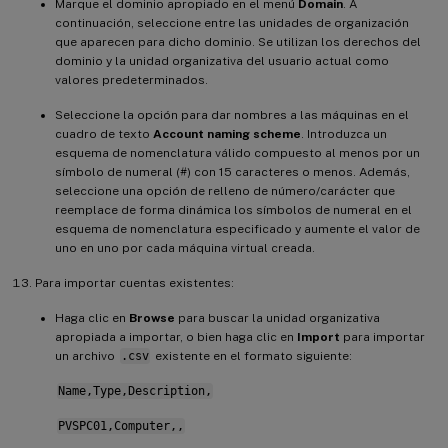
Marque el dominio apropiado en el menú
Domain
. A
continuación, seleccione entre las unidades de organización
que aparecen para dicho dominio. Se utilizan los derechos del
dominio y la unidad organizativa del usuario actual como
valores predeterminados.
Seleccione la opción para dar nombres a las máquinas en el
cuadro de texto
Account naming scheme
. Introduzca un
esquema de nomenclatura válido compuesto al menos por un
símbolo de numeral (#) con 15 caracteres o menos. Además,
seleccione una opción de relleno de número/carácter que
reemplace de forma dinámica los símbolos de numeral en el
esquema de nomenclatura especificado y aumente el valor de
uno en uno por cada máquina virtual creada.
Para importar cuentas existentes:
Haga clic en
Browse
para buscar la unidad organizativa
apropiada a importar, o bien haga clic en
Import
para importar
un archivo
.csv
existente en el formato siguiente:
Name,Type,Description,
PVSPC01,Computer,,