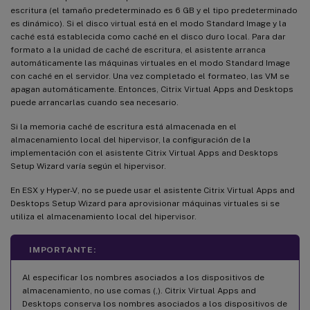
escritura (el tamaño predeterminado es 6 GB y el tipo predeterminado
es dinámico). Si el disco virtual está en el modo Standard Image y la
caché está establecida como caché en el disco duro local. Para dar
formato a la unidad de caché de escritura, el asistente arranca
automáticamente las máquinas virtuales en el modo Standard Image
con caché en el servidor. Una vez completado el formateo, las VM se
apagan automáticamente. Entonces, Citrix Virtual Apps and Desktops
puede arrancarlas cuando sea necesario.
Si la memoria caché de escritura está almacenada en el
almacenamiento local del hipervisor, la configuración de la
implementación con el asistente Citrix Virtual Apps and Desktops
Setup Wizard varía según el hipervisor.
En ESX y Hyper-V, no se puede usar el asistente Citrix Virtual Apps and
Desktops Setup Wizard para aprovisionar máquinas virtuales si se
utiliza el almacenamiento local del hipervisor.
IMPORTANTE:
Al especificar los nombres asociados a los dispositivos de
almacenamiento, no use comas (,). Citrix Virtual Apps and
Desktops conserva los nombres asociados a los dispositivos de