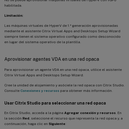
habilitada.
Limitación:
Las máquinas virtuales de HyperV de 1.ª generación aprovisionadas
mediante el asistente Citrix Virtual Apps and Desktops Setup Wizard
siempre tienen el sistema operativo configurado como desconocido
en lugar del sistema operativo de la plantilla.
Aprovisionar agentes VDA en una red opaca
Para aprovisionar un agente VDA en una red opaca, utilice el asistente
Citrix Virtual Apps and Desktops Setup Wizard.
Cree la unidad de alojamiento y asóciele la red opaca con Citrix Studio.
Consulte
Conexiones y recursos
para obtener más información.
Usar Citrix Studio para seleccionar una red opaca
En Citrix Studio, acceda a la página
Agregar conexión y recursos
. En
la sección
Red
, seleccione el recurso que representa la red opaca y, a
continuación, haga clic en
Siguiente
: