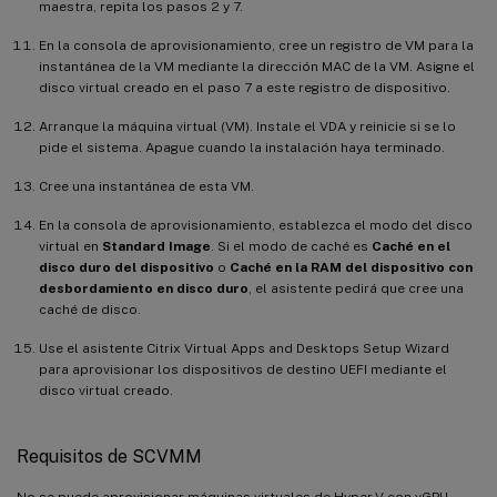
maestra, repita los pasos 2 y 7.
En la consola de aprovisionamiento, cree un registro de VM para la
instantánea de la VM mediante la dirección MAC de la VM. Asigne el
disco virtual creado en el paso 7 a este registro de dispositivo.
Arranque la máquina virtual (VM). Instale el VDA y reinicie si se lo
pide el sistema. Apague cuando la instalación haya terminado.
Cree una instantánea de esta VM.
En la consola de aprovisionamiento, establezca el modo del disco
virtual en
Standard Image
. Si el modo de caché es
Caché en el
disco duro del dispositivo
o
Caché en la RAM del dispositivo con
desbordamiento en disco duro
, el asistente pedirá que cree una
caché de disco.
Use el asistente Citrix Virtual Apps and Desktops Setup Wizard
para aprovisionar los dispositivos de destino UEFI mediante el
disco virtual creado.
Requisitos de SCVMM
No se puede aprovisionar máquinas virtuales de Hyper-V con vGPU