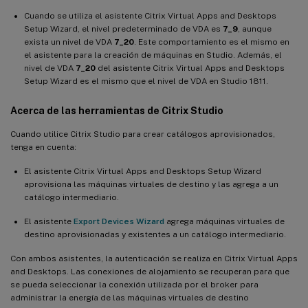
Cuando se utiliza el asistente Citrix Virtual Apps and Desktops
Setup Wizard, el nivel predeterminado de VDA es
7_9
, aunque
exista un nivel de VDA
7_20
. Este comportamiento es el mismo en
el asistente para la creación de máquinas en Studio. Además, el
nivel de VDA
7_20
del asistente Citrix Virtual Apps and Desktops
Setup Wizard es el mismo que el nivel de VDA en Studio 1811.
Acerca de las herramientas de Citrix Studio
Cuando utilice Citrix Studio para crear catálogos aprovisionados,
tenga en cuenta:
El asistente Citrix Virtual Apps and Desktops Setup Wizard
aprovisiona las máquinas virtuales de destino y las agrega a un
catálogo intermediario.
El asistente
Export Devices Wizard
agrega máquinas virtuales de
destino aprovisionadas y existentes a un catálogo intermediario.
Con ambos asistentes, la autenticación se realiza en Citrix Virtual Apps
and Desktops. Las conexiones de alojamiento se recuperan para que
se pueda seleccionar la conexión utilizada por el broker para
administrar la energía de las máquinas virtuales de destino