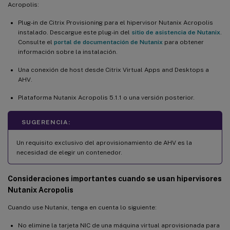
Acropolis:
Plug-in de Citrix Provisioning para el hipervisor Nutanix Acropolis
instalado. Descargue este plug-in del
sitio de asistencia de Nutanix
.
Consulte el
portal de documentación de Nutanix
para obtener
información sobre la instalación.
Una conexión de host desde Citrix Virtual Apps and Desktops a
AHV.
Plataforma Nutanix Acropolis 5.1.1 o una versión posterior.
SUGERENCIA:
Un requisito exclusivo del aprovisionamiento de AHV es la
necesidad de elegir un contenedor.
Consideraciones importantes cuando se usan hipervisores
Nutanix Acropolis
Cuando use Nutanix, tenga en cuenta lo siguiente:
No elimine la tarjeta NIC de una máquina virtual aprovisionada para