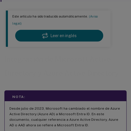
Este artículo ha sido traducido automáticamente.
(Aviso
legal)
Leer en inglés
Integración de Microsoft Active
Directory y Azure Active Directory
NOTA:
Desde julio de 2023, Microsoft ha cambiado el nombre de Azure
Active Directory (Azure AD) a Microsoft Entra ID. En este
documento, cualquier referencia a Azure Active Directory, Azure
AD o AAD ahora se refiere a Microsoft Entra ID.