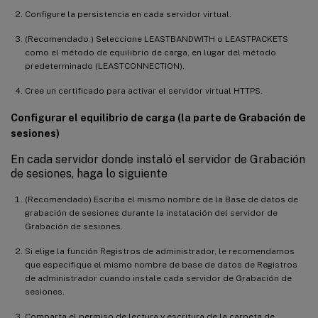
Configure la persistencia en cada servidor virtual.
(Recomendado.) Seleccione LEASTBANDWITH o LEASTPACKETS
como el método de equilibrio de carga, en lugar del método
predeterminado (LEASTCONNECTION).
Cree un certificado para activar el servidor virtual HTTPS.
Configurar el equilibrio de carga (la parte de Grabación de
sesiones)
En cada servidor donde instaló el servidor de Grabación
de sesiones, haga lo siguiente
(Recomendado) Escriba el mismo nombre de la Base de datos de
grabación de sesiones durante la instalación del servidor de
Grabación de sesiones.
Si elige la función Registros de administrador, le recomendamos
que especifique el mismo nombre de base de datos de Registros
de administrador cuando instale cada servidor de Grabación de
sesiones.
Comparta el permiso de lectura y escritura de la carpeta de