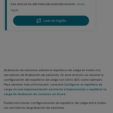
Este artículo ha sido traducido automáticamente.
(Aviso
legal)
Leer en inglés
Equilibrar la carga de los Servidores
de grabación de sesiones
Grabación de sesiones admite el equilibrio de carga en todos los
servidores de Grabación de sesiones. En este artículo se resume la
configuración del equilibrio de carga con Citrix ADC como ejemplo.
Para obtener más información, consulte
Configurar el equilibrio de
carga en una implementación existente
e
Implementar y equilibrar la
carga de Grabación de sesiones en Azure
.
Puede sincronizar configuraciones de equilibrio de carga entre todos
los servidores de grabación de sesiones.