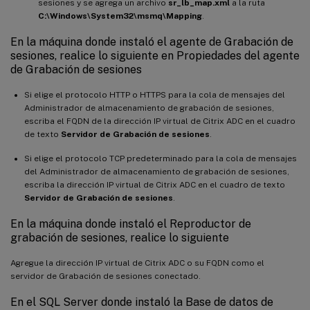
sesiones y se agrega un archivo
sr_lb_map.xml
a la ruta
C:\Windows\System32\msmq\Mapping
.
En la máquina donde instaló el agente de Grabación de
sesiones, realice lo siguiente en Propiedades del agente
de Grabación de sesiones
Si elige el protocolo HTTP o HTTPS para la cola de mensajes del
Administrador de almacenamiento de grabación de sesiones,
escriba el FQDN de la dirección IP virtual de Citrix ADC en el cuadro
de texto
Servidor de Grabación de sesiones
.
Si elige el protocolo TCP predeterminado para la cola de mensajes
del Administrador de almacenamiento de grabación de sesiones,
escriba la dirección IP virtual de Citrix ADC en el cuadro de texto
Servidor de Grabación de sesiones
.
En la máquina donde instaló el Reproductor de
grabación de sesiones, realice lo siguiente
Agregue la dirección IP virtual de Citrix ADC o su FQDN como el
servidor de Grabación de sesiones conectado.
En el SQL Server donde instaló la Base de datos de